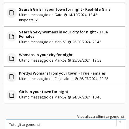
Search Girls in your town for night - Real-life Girls
Ultimo messaggio da
Gato
14/10/2024, 13:48
Risposte:
2
Search Sexy Womans in your city for night - True
Females
Ultimo messaggio da
Mark69
28/09/2024, 23:48
Womans in your city for night
Ultimo messaggio da
Mark69
25/08/2024, 19:58
Prettys Womans from your town - True Females
Ultimo messaggio da
Cinghialone
26/07/2024, 20:28
Girls in your town for night
Ultimo messaggio da
Mark69
24/07/2024, 10:48
Visualizza ultimi argomenti: