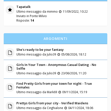
Tapatalk
Ultimo messaggio da
mimmo
11/09/2022, 10:22
Inviato in
Ponte Milvio
Risposte:
14
ARGOMENTI
She's ready to be your fantasy
Ultimo messaggio da
Julio39
05/08/2026, 18:12
Girls In Your Town - Anonymous Casual Dating - No
Selfie
Ultimo messaggio da
Julio39
23/06/2026, 11:20
Find Pretty Girls from your town for night - True
Females
Ultimo messaggio da
Mark69
09/11/2024, 15:19
Prettys Girls from your city - Verified Maidens
Ultimo messaggio da
Cinghialone
04/11/2024, 18:06