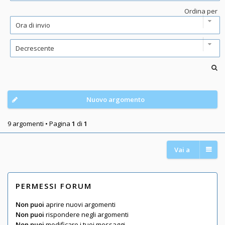
Ordina per
Nuovo argomento
9 argomenti • Pagina
1
di
1
Vai a
PERMESSI FORUM
Non puoi
aprire nuovi argomenti
Non puoi
rispondere negli argomenti
Non puoi
modificare i tuoi messaggi