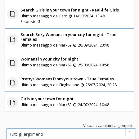
Search Girls in your town for night - Real-life Girls
Ultimo messaggio da
Gato
14/10/2024, 13:48
Risposte:
2
Search Sexy Womans in your city for night - True
Females
Ultimo messaggio da
Mark69
28/09/2024, 23:48
Womans in your city for night
Ultimo messaggio da
Mark69
25/08/2024, 19:58
Prettys Womans from your town - True Females
Ultimo messaggio da
Cinghialone
26/07/2024, 20:28
Girls in your town for night
Ultimo messaggio da
Mark69
24/07/2024, 10:48
Visualizza ultimi argomenti: