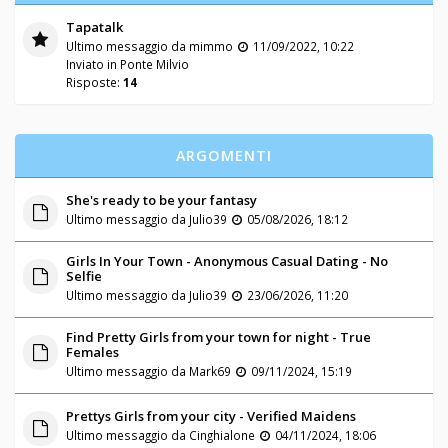
Tapatalk
Ultimo messaggio da
mimmo
11/09/2022, 10:22
Inviato in
Ponte Milvio
Risposte:
14
ARGOMENTI
She's ready to be your fantasy
Ultimo messaggio da
Julio39
05/08/2026, 18:12
Girls In Your Town - Anonymous Casual Dating - No
Selfie
Ultimo messaggio da
Julio39
23/06/2026, 11:20
Find Pretty Girls from your town for night - True
Females
Ultimo messaggio da
Mark69
09/11/2024, 15:19
Prettys Girls from your city - Verified Maidens
Ultimo messaggio da
Cinghialone
04/11/2024, 18:06