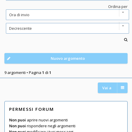
Ordina per
Nuovo argomento
9 argomenti • Pagina
1
di
1
Vai a
PERMESSI FORUM
Non puoi
aprire nuovi argomenti
Non puoi
rispondere negli argomenti
Non puoi
modificare i tuoi messaggi