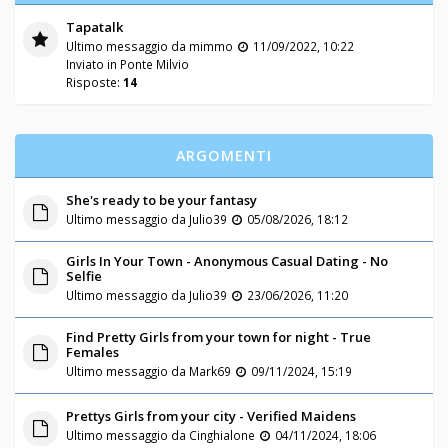
Tapatalk
Ultimo messaggio da
mimmo
11/09/2022, 10:22
Inviato in
Ponte Milvio
Risposte:
14
ARGOMENTI
She's ready to be your fantasy
Ultimo messaggio da
Julio39
05/08/2026, 18:12
Girls In Your Town - Anonymous Casual Dating - No
Selfie
Ultimo messaggio da
Julio39
23/06/2026, 11:20
Find Pretty Girls from your town for night - True
Females
Ultimo messaggio da
Mark69
09/11/2024, 15:19
Prettys Girls from your city - Verified Maidens
Ultimo messaggio da
Cinghialone
04/11/2024, 18:06