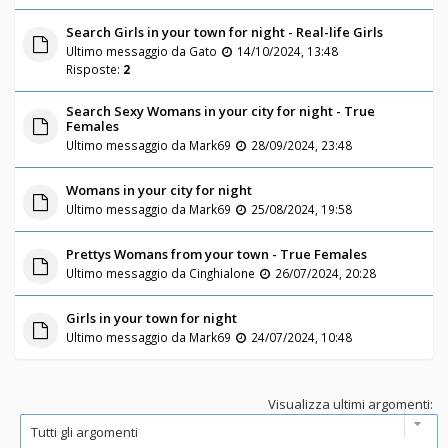
Search Girls in your town for night - Real-life Girls
Ultimo messaggio da
Gato
14/10/2024, 13:48
Risposte:
2
Search Sexy Womans in your city for night - True
Females
Ultimo messaggio da
Mark69
28/09/2024, 23:48
Womans in your city for night
Ultimo messaggio da
Mark69
25/08/2024, 19:58
Prettys Womans from your town - True Females
Ultimo messaggio da
Cinghialone
26/07/2024, 20:28
Girls in your town for night
Ultimo messaggio da
Mark69
24/07/2024, 10:48
Visualizza ultimi argomenti: