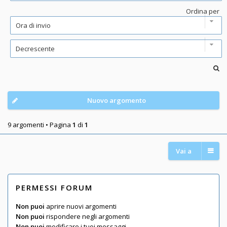
Ordina per
Nuovo argomento
9 argomenti • Pagina
1
di
1
Vai a
PERMESSI FORUM
Non puoi
aprire nuovi argomenti
Non puoi
rispondere negli argomenti
Non puoi
modificare i tuoi messaggi