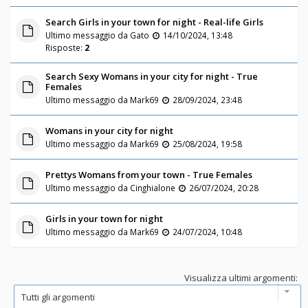
Search Girls in your town for night - Real-life Girls
Ultimo messaggio da
Gato
14/10/2024, 13:48
Risposte:
2
Search Sexy Womans in your city for night - True
Females
Ultimo messaggio da
Mark69
28/09/2024, 23:48
Womans in your city for night
Ultimo messaggio da
Mark69
25/08/2024, 19:58
Prettys Womans from your town - True Females
Ultimo messaggio da
Cinghialone
26/07/2024, 20:28
Girls in your town for night
Ultimo messaggio da
Mark69
24/07/2024, 10:48
Visualizza ultimi argomenti: