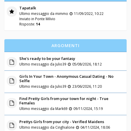
Tapatalk
Ultimo messaggio da
mimmo
11/09/2022, 10:22
Inviato in
Ponte Milvio
Risposte:
14
ARGOMENTI
She's ready to be your fantasy
Ultimo messaggio da
Julio39
05/08/2026, 18:12
Girls In Your Town - Anonymous Casual Dating - No
Selfie
Ultimo messaggio da
Julio39
23/06/2026, 11:20
Find Pretty Girls from your town for night - True
Females
Ultimo messaggio da
Mark69
09/11/2024, 15:19
Prettys Girls from your city - Verified Maidens
Ultimo messaggio da
Cinghialone
04/11/2024, 18:06