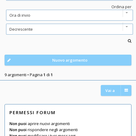
Ordina per
Nuovo argomento
9 argomenti • Pagina
1
di
1
Vai a
PERMESSI FORUM
Non puoi
aprire nuovi argomenti
Non puoi
rispondere negli argomenti
Non puoi
modificare i tuoi messaggi