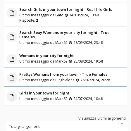
Search Girls in your town for night - Real-life Girls
Ultimo messaggio da
Gato
14/10/2024, 13:48
Risposte:
2
Search Sexy Womans in your city for night - True
Females
Ultimo messaggio da
Mark69
28/09/2024, 23:48
Womans in your city for night
Ultimo messaggio da
Mark69
25/08/2024, 19:58
Prettys Womans from your town - True Females
Ultimo messaggio da
Cinghialone
26/07/2024, 20:28
Girls in your town for night
Ultimo messaggio da
Mark69
24/07/2024, 10:48
Visualizza ultimi argomenti: