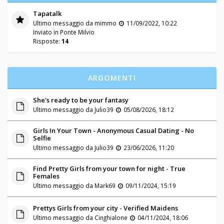
Tapatalk
Ultimo messaggio da
mimmo
11/09/2022, 10:22
Inviato in
Ponte Milvio
Risposte:
14
ARGOMENTI
She's ready to be your fantasy
Ultimo messaggio da
Julio39
05/08/2026, 18:12
Girls In Your Town - Anonymous Casual Dating - No
Selfie
Ultimo messaggio da
Julio39
23/06/2026, 11:20
Find Pretty Girls from your town for night - True
Females
Ultimo messaggio da
Mark69
09/11/2024, 15:19
Prettys Girls from your city - Verified Maidens
Ultimo messaggio da
Cinghialone
04/11/2024, 18:06