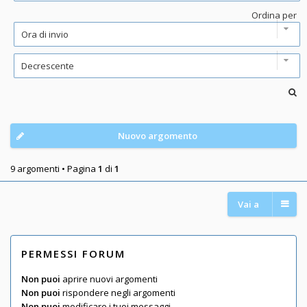
Ordina per
Nuovo argomento
9 argomenti • Pagina
1
di
1
Vai a
PERMESSI FORUM
Non puoi
aprire nuovi argomenti
Non puoi
rispondere negli argomenti
Non puoi
modificare i tuoi messaggi