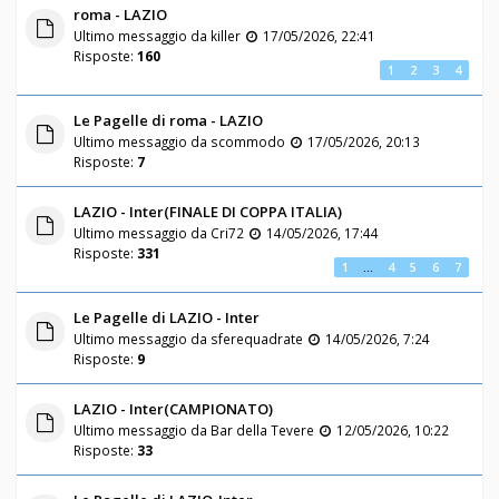
roma - LAZIO
Ultimo messaggio da
killer
17/05/2026, 22:41
Risposte:
160
1
2
3
4
Le Pagelle di roma - LAZIO
Ultimo messaggio da
scommodo
17/05/2026, 20:13
Risposte:
7
LAZIO - Inter(FINALE DI COPPA ITALIA)
Ultimo messaggio da
Cri72
14/05/2026, 17:44
Risposte:
331
1
…
4
5
6
7
Le Pagelle di LAZIO - Inter
Ultimo messaggio da
sferequadrate
14/05/2026, 7:24
Risposte:
9
LAZIO - Inter(CAMPIONATO)
Ultimo messaggio da
Bar della Tevere
12/05/2026, 10:22
Risposte:
33