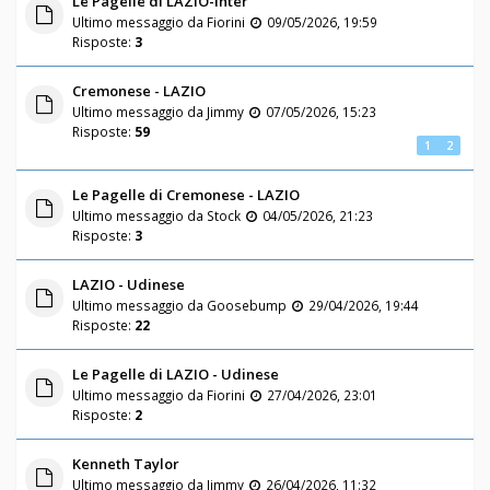
Le Pagelle di LAZIO-Inter
Ultimo messaggio da
Fiorini
09/05/2026, 19:59
Risposte:
3
Cremonese - LAZIO
Ultimo messaggio da
Jimmy
07/05/2026, 15:23
Risposte:
59
1
2
Le Pagelle di Cremonese - LAZIO
Ultimo messaggio da
Stock
04/05/2026, 21:23
Risposte:
3
LAZIO - Udinese
Ultimo messaggio da
Goosebump
29/04/2026, 19:44
Risposte:
22
Le Pagelle di LAZIO - Udinese
Ultimo messaggio da
Fiorini
27/04/2026, 23:01
Risposte:
2
Kenneth Taylor
Ultimo messaggio da
Jimmy
26/04/2026, 11:32