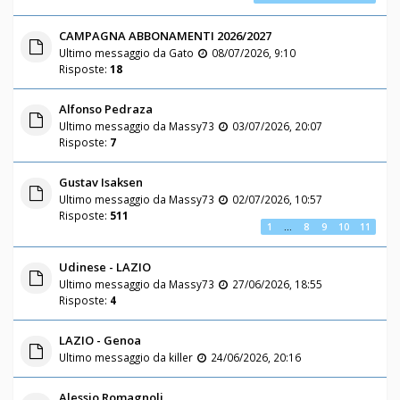
CAMPAGNA ABBONAMENTI 2026/2027
Ultimo messaggio da
Gato
08/07/2026, 9:10
Risposte:
18
Alfonso Pedraza
Ultimo messaggio da
Massy73
03/07/2026, 20:07
Risposte:
7
Gustav Isaksen
Ultimo messaggio da
Massy73
02/07/2026, 10:57
Risposte:
511
1
…
8
9
10
11
Udinese - LAZIO
Ultimo messaggio da
Massy73
27/06/2026, 18:55
Risposte:
4
LAZIO - Genoa
Ultimo messaggio da
killer
24/06/2026, 20:16
Alessio Romagnoli