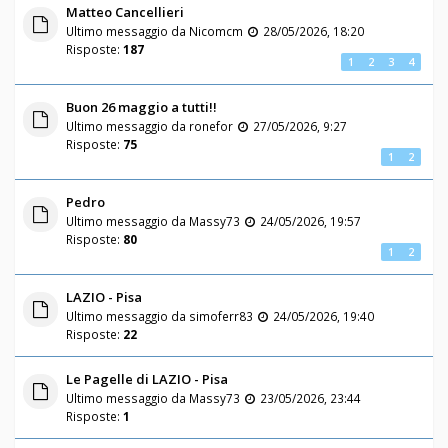
Matteo Cancellieri
Ultimo messaggio da
Nicomcm
28/05/2026, 18:20
Risposte:
187
1
2
3
4
Buon 26 maggio a tutti!!
Ultimo messaggio da
ronefor
27/05/2026, 9:27
Risposte:
75
1
2
Pedro
Ultimo messaggio da
Massy73
24/05/2026, 19:57
Risposte:
80
1
2
LAZIO - Pisa
Ultimo messaggio da
simoferr83
24/05/2026, 19:40
Risposte:
22
Le Pagelle di LAZIO - Pisa
Ultimo messaggio da
Massy73
23/05/2026, 23:44
Risposte:
1