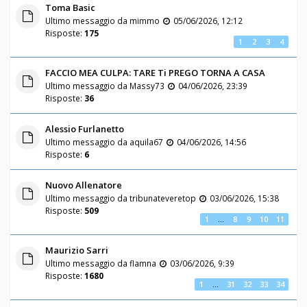
Toma Basic
Ultimo messaggio da
mimmo
05/06/2026, 12:12
Risposte:
175
1
2
3
4
FACCIO MEA CULPA: TARE Ti PREGO TORNA A CASA
Ultimo messaggio da
Massy73
04/06/2026, 23:39
Risposte:
36
Alessio Furlanetto
Ultimo messaggio da
aquila67
04/06/2026, 14:56
Risposte:
6
Nuovo Allenatore
Ultimo messaggio da
tribunateveretop
03/06/2026, 15:38
Risposte:
509
1
…
8
9
10
11
Maurizio Sarri
Ultimo messaggio da
flamna
03/06/2026, 9:39
Risposte:
1680
1
…
31
32
33
34