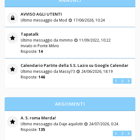
ANNUNCI
AVVISO AGLI UTENTI
Ultimo messaggio da
Mod
17/06/2026, 10:24
Tapatalk
Ultimo messaggio da
mimmo
11/09/2022, 10:22
Inviato in
Ponte Milvio
Risposte:
14
Calendario Partite della S.S. Lazio su Google Calendar
Ultimo messaggio da
Massy73
24/06/2026, 18:19
Risposte:
146
1
2
3
ARGOMENTI
A. S. roma Merda!
Ultimo messaggio da
Daje aquilotti
24/07/2026, 0:24
Risposte:
135
1
2
3