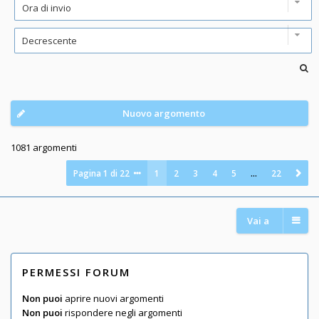
Nuovo argomento
1081 argomenti
Pagina
1
di
22
1
2
3
4
5
…
22
Vai a
PERMESSI FORUM
Non puoi
aprire nuovi argomenti
Non puoi
rispondere negli argomenti