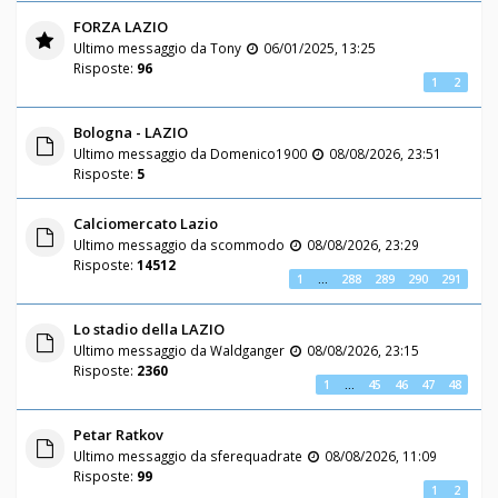
FORZA LAZIO
Ultimo messaggio da
Tony
06/01/2025, 13:25
Risposte:
96
1
2
Bologna - LAZIO
Ultimo messaggio da
Domenico1900
08/08/2026, 23:51
Risposte:
5
Calciomercato Lazio
Ultimo messaggio da
scommodo
08/08/2026, 23:29
Risposte:
14512
1
…
288
289
290
291
Lo stadio della LAZIO
Ultimo messaggio da
Waldganger
08/08/2026, 23:15
Risposte:
2360
1
…
45
46
47
48
Petar Ratkov
Ultimo messaggio da
sferequadrate
08/08/2026, 11:09
Risposte:
99
1
2