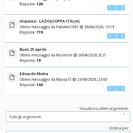
Risposte:
126
1
2
3
Atalanta - LAZIO(COPPA ITALIA)
Ultimo messaggio da
Fabietto1967
26/04/2026, 10:19
Risposte:
119
1
2
3
Buon 25 aprile
Ultimo messaggio da
Nicomcm
26/04/2026, 8:27
Risposte:
19
Edoardo Motta
Ultimo messaggio da
Massy73
23/04/2026, 23:00
Risposte:
144
1
2
3
Visualizza ultimi argomenti:
Ordina per