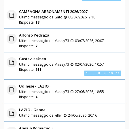
CAMPAGNA ABBONAMENTI 2026/2027
Ultimo messaggio da
Gato
08/07/2026, 9:10
Risposte:
18
Alfonso Pedraza
Ultimo messaggio da
Massy73
03/07/2026, 20:07
Risposte:
7
Gustav Isaksen
Ultimo messaggio da
Massy73
02/07/2026, 10:57
Risposte:
511
1
…
8
9
10
11
Udinese - LAZIO
Ultimo messaggio da
Massy73
27/06/2026, 18:55
Risposte:
4
LAZIO - Genoa
Ultimo messaggio da
killer
24/06/2026, 20:16
Alessio Romagnoli