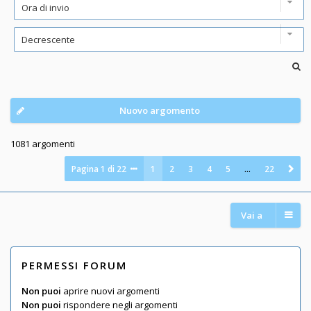
Nuovo argomento
1081 argomenti
Pagina
1
di
22
1
2
3
4
5
…
22
Vai a
PERMESSI FORUM
Non puoi
aprire nuovi argomenti
Non puoi
rispondere negli argomenti