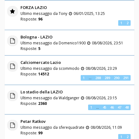
FORZA LAZIO
Ultimo messaggio da
Tony
06/01/2025, 13:25
Risposte:
96
1
2
Bologna - LAZIO
Ultimo messaggio da
Domenico1900
08/08/2026, 23:51
Risposte:
5
Calciomercato Lazio
Ultimo messaggio da
scommodo
08/08/2026, 23:29
Risposte:
14512
1
…
288
289
290
291
Lo stadio della LAZIO
Ultimo messaggio da
Waldganger
08/08/2026, 23:15
Risposte:
2360
1
…
45
46
47
48
Petar Ratkov
Ultimo messaggio da
sferequadrate
08/08/2026, 11:09
Risposte:
99
1
2