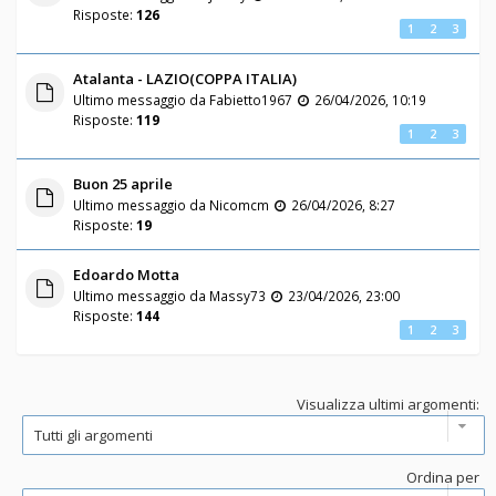
Risposte:
126
1
2
3
Atalanta - LAZIO(COPPA ITALIA)
Ultimo messaggio da
Fabietto1967
26/04/2026, 10:19
Risposte:
119
1
2
3
Buon 25 aprile
Ultimo messaggio da
Nicomcm
26/04/2026, 8:27
Risposte:
19
Edoardo Motta
Ultimo messaggio da
Massy73
23/04/2026, 23:00
Risposte:
144
1
2
3
Visualizza ultimi argomenti:
Ordina per