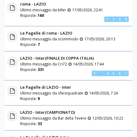
roma - LAZIO
Ultimo messaggio da
killer
17/05/2026, 22:41
Risposte:
160
1
2
3
4
Le Pagelle di roma - LAZIO
Ultimo messaggio da
scommodo
17/05/2026, 20:13
Risposte:
7
LAZIO - Inter(FINALE DI COPPA ITALIA)
Ultimo messaggio da
Cri72
14/05/2026, 17:44
Risposte:
331
1
…
4
5
6
7
Le Pagelle di LAZIO - Inter
Ultimo messaggio da
sferequadrate
14/05/2026, 7:24
Risposte:
9
LAZIO - Inter(CAMPIONATO)
Ultimo messaggio da
Bar della Tevere
12/05/2026, 10:22
Risposte:
33