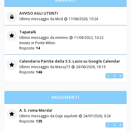
ANNUNCI
AVVISO AGLI UTENTI
Ultimo messaggio da
Mod
17/06/2026, 10:24
Tapatalk
Ultimo messaggio da
mimmo
11/09/2022, 10:22
Inviato in
Ponte Milvio
Risposte:
14
Calendario Partite della S.S. Lazio su Google Calendar
Ultimo messaggio da
Massy73
24/06/2026, 18:19
Risposte:
146
1
2
3
ARGOMENTI
A. S. roma Merda!
Ultimo messaggio da
Daje aquilotti
24/07/2026, 0:24
Risposte:
135
1
2
3