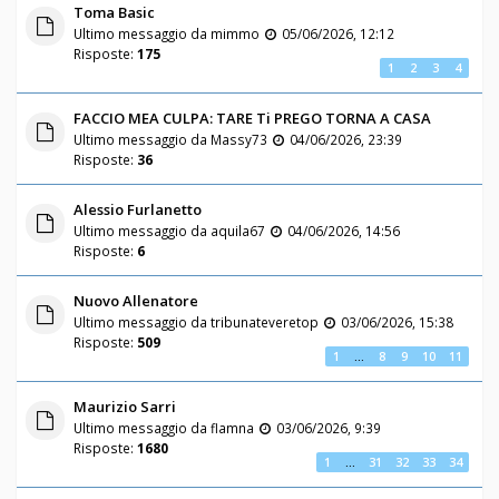
Toma Basic
Ultimo messaggio da
mimmo
05/06/2026, 12:12
Risposte:
175
1
2
3
4
FACCIO MEA CULPA: TARE Ti PREGO TORNA A CASA
Ultimo messaggio da
Massy73
04/06/2026, 23:39
Risposte:
36
Alessio Furlanetto
Ultimo messaggio da
aquila67
04/06/2026, 14:56
Risposte:
6
Nuovo Allenatore
Ultimo messaggio da
tribunateveretop
03/06/2026, 15:38
Risposte:
509
1
…
8
9
10
11
Maurizio Sarri
Ultimo messaggio da
flamna
03/06/2026, 9:39
Risposte:
1680
1
…
31
32
33
34