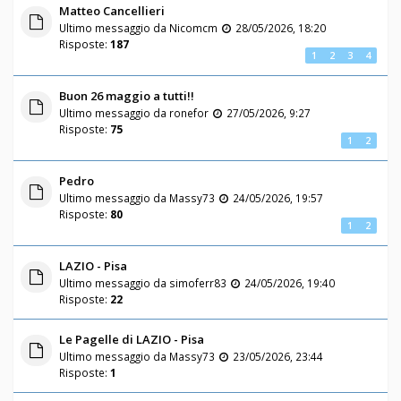
Matteo Cancellieri
Ultimo messaggio da
Nicomcm
28/05/2026, 18:20
Risposte:
187
1
2
3
4
Buon 26 maggio a tutti!!
Ultimo messaggio da
ronefor
27/05/2026, 9:27
Risposte:
75
1
2
Pedro
Ultimo messaggio da
Massy73
24/05/2026, 19:57
Risposte:
80
1
2
LAZIO - Pisa
Ultimo messaggio da
simoferr83
24/05/2026, 19:40
Risposte:
22
Le Pagelle di LAZIO - Pisa
Ultimo messaggio da
Massy73
23/05/2026, 23:44
Risposte:
1