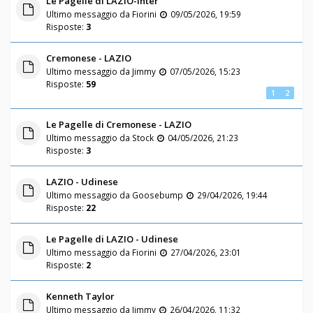
Le Pagelle di LAZIO-Inter
Ultimo messaggio da
Fiorini
09/05/2026, 19:59
Risposte:
3
Cremonese - LAZIO
Ultimo messaggio da
Jimmy
07/05/2026, 15:23
Risposte:
59
1
2
Le Pagelle di Cremonese - LAZIO
Ultimo messaggio da
Stock
04/05/2026, 21:23
Risposte:
3
LAZIO - Udinese
Ultimo messaggio da
Goosebump
29/04/2026, 19:44
Risposte:
22
Le Pagelle di LAZIO - Udinese
Ultimo messaggio da
Fiorini
27/04/2026, 23:01
Risposte:
2
Kenneth Taylor
Ultimo messaggio da
Jimmy
26/04/2026, 11:32