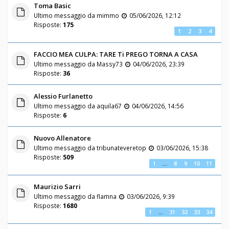
Toma Basic
Ultimo messaggio da
mimmo
05/06/2026, 12:12
Risposte:
175
1
2
3
4
FACCIO MEA CULPA: TARE Ti PREGO TORNA A CASA
Ultimo messaggio da
Massy73
04/06/2026, 23:39
Risposte:
36
Alessio Furlanetto
Ultimo messaggio da
aquila67
04/06/2026, 14:56
Risposte:
6
Nuovo Allenatore
Ultimo messaggio da
tribunateveretop
03/06/2026, 15:38
Risposte:
509
1
…
8
9
10
11
Maurizio Sarri
Ultimo messaggio da
flamna
03/06/2026, 9:39
Risposte:
1680
1
…
31
32
33
34