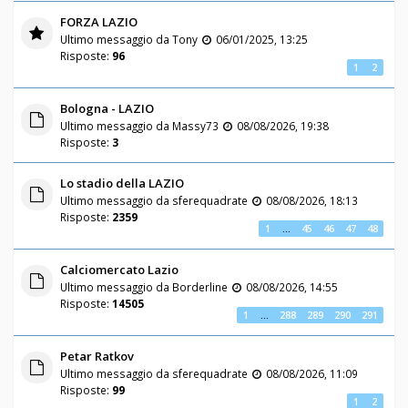
FORZA LAZIO
Ultimo messaggio da
Tony
06/01/2025, 13:25
Risposte:
96
1
2
Bologna - LAZIO
Ultimo messaggio da
Massy73
08/08/2026, 19:38
Risposte:
3
Lo stadio della LAZIO
Ultimo messaggio da
sferequadrate
08/08/2026, 18:13
Risposte:
2359
1
…
45
46
47
48
Calciomercato Lazio
Ultimo messaggio da
Borderline
08/08/2026, 14:55
Risposte:
14505
1
…
288
289
290
291
Petar Ratkov
Ultimo messaggio da
sferequadrate
08/08/2026, 11:09
Risposte:
99
1
2