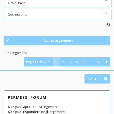
Nuovo argomento
1081 argomenti
Pagina
1
di
22
1
2
3
4
5
…
22
Vai a
PERMESSI FORUM
Non puoi
aprire nuovi argomenti
Non puoi
rispondere negli argomenti