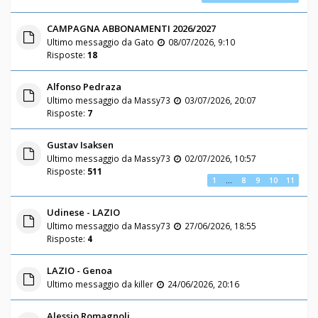
CAMPAGNA ABBONAMENTI 2026/2027
Ultimo messaggio da
Gato
08/07/2026, 9:10
Risposte:
18
Alfonso Pedraza
Ultimo messaggio da
Massy73
03/07/2026, 20:07
Risposte:
7
Gustav Isaksen
Ultimo messaggio da
Massy73
02/07/2026, 10:57
Risposte:
511
1
…
8
9
10
11
Udinese - LAZIO
Ultimo messaggio da
Massy73
27/06/2026, 18:55
Risposte:
4
LAZIO - Genoa
Ultimo messaggio da
killer
24/06/2026, 20:16
Alessio Romagnoli