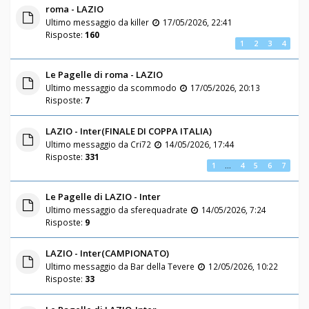
roma - LAZIO
Ultimo messaggio da
killer
17/05/2026, 22:41
Risposte:
160
1
2
3
4
Le Pagelle di roma - LAZIO
Ultimo messaggio da
scommodo
17/05/2026, 20:13
Risposte:
7
LAZIO - Inter(FINALE DI COPPA ITALIA)
Ultimo messaggio da
Cri72
14/05/2026, 17:44
Risposte:
331
1
…
4
5
6
7
Le Pagelle di LAZIO - Inter
Ultimo messaggio da
sferequadrate
14/05/2026, 7:24
Risposte:
9
LAZIO - Inter(CAMPIONATO)
Ultimo messaggio da
Bar della Tevere
12/05/2026, 10:22
Risposte:
33