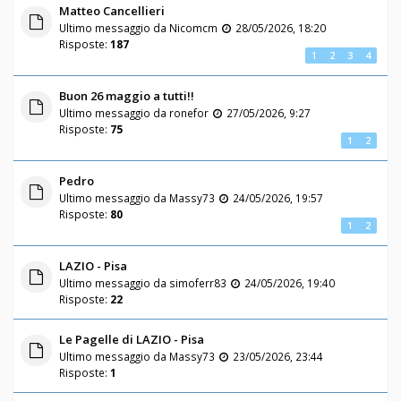
Matteo Cancellieri
Ultimo messaggio da
Nicomcm
28/05/2026, 18:20
Risposte:
187
1
2
3
4
Buon 26 maggio a tutti!!
Ultimo messaggio da
ronefor
27/05/2026, 9:27
Risposte:
75
1
2
Pedro
Ultimo messaggio da
Massy73
24/05/2026, 19:57
Risposte:
80
1
2
LAZIO - Pisa
Ultimo messaggio da
simoferr83
24/05/2026, 19:40
Risposte:
22
Le Pagelle di LAZIO - Pisa
Ultimo messaggio da
Massy73
23/05/2026, 23:44
Risposte:
1