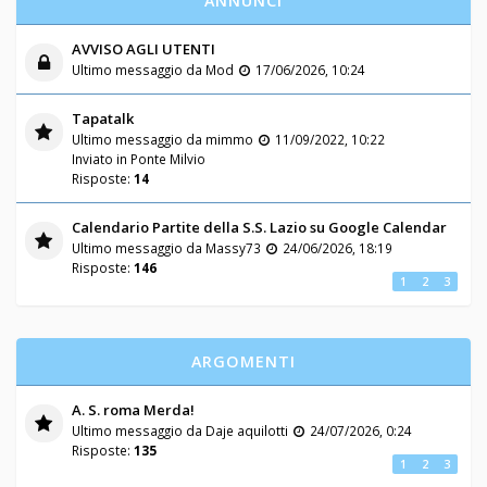
ANNUNCI
AVVISO AGLI UTENTI
Ultimo messaggio da
Mod
17/06/2026, 10:24
Tapatalk
Ultimo messaggio da
mimmo
11/09/2022, 10:22
Inviato in
Ponte Milvio
Risposte:
14
Calendario Partite della S.S. Lazio su Google Calendar
Ultimo messaggio da
Massy73
24/06/2026, 18:19
Risposte:
146
1
2
3
ARGOMENTI
A. S. roma Merda!
Ultimo messaggio da
Daje aquilotti
24/07/2026, 0:24
Risposte:
135
1
2
3