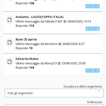
Risposte:
126
1
2
3
Atalanta - LAZIO(COPPA ITALIA)
Ultimo messaggio da
Fabietto1967
26/04/2026, 10:19
Risposte:
119
1
2
3
Buon 25 aprile
Ultimo messaggio da
Nicomcm
26/04/2026, 8:27
Risposte:
19
Edoardo Motta
Ultimo messaggio da
Massy73
23/04/2026, 23:00
Risposte:
144
1
2
3
Visualizza ultimi argomenti:
Ordina per