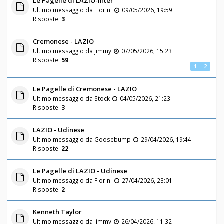
Le Pagelle di LAZIO-Inter
Ultimo messaggio da
Fiorini
09/05/2026, 19:59
Risposte:
3
Cremonese - LAZIO
Ultimo messaggio da
Jimmy
07/05/2026, 15:23
Risposte:
59
1
2
Le Pagelle di Cremonese - LAZIO
Ultimo messaggio da
Stock
04/05/2026, 21:23
Risposte:
3
LAZIO - Udinese
Ultimo messaggio da
Goosebump
29/04/2026, 19:44
Risposte:
22
Le Pagelle di LAZIO - Udinese
Ultimo messaggio da
Fiorini
27/04/2026, 23:01
Risposte:
2
Kenneth Taylor
Ultimo messaggio da
Jimmy
26/04/2026, 11:32