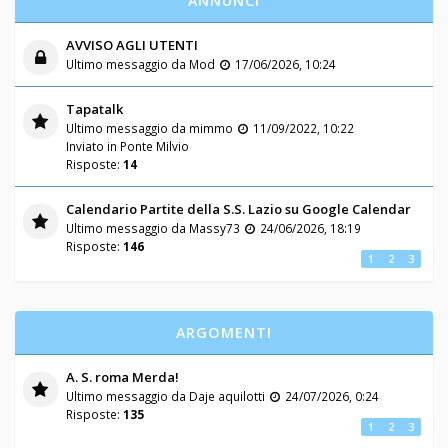
ANNUNCI
AVVISO AGLI UTENTI
Ultimo messaggio da
Mod
17/06/2026, 10:24
Tapatalk
Ultimo messaggio da
mimmo
11/09/2022, 10:22
Inviato in
Ponte Milvio
Risposte:
14
Calendario Partite della S.S. Lazio su Google Calendar
Ultimo messaggio da
Massy73
24/06/2026, 18:19
Risposte:
146
1
2
3
ARGOMENTI
A. S. roma Merda!
Ultimo messaggio da
Daje aquilotti
24/07/2026, 0:24
Risposte:
135
1
2
3