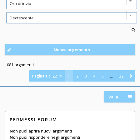
Nuovo argomento
1081 argomenti
Pagina
1
di
22
1
2
3
4
5
…
22
Vai a
PERMESSI FORUM
Non puoi
aprire nuovi argomenti
Non puoi
rispondere negli argomenti