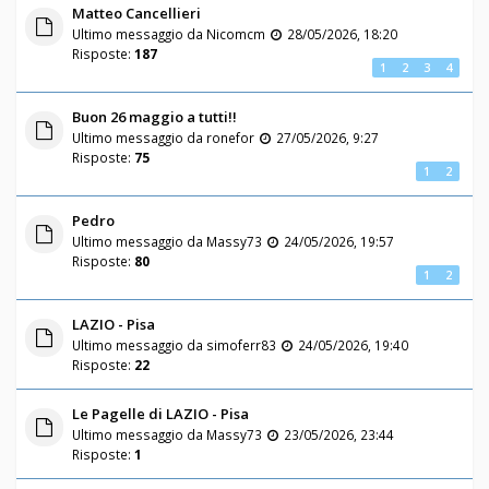
Matteo Cancellieri
Ultimo messaggio da
Nicomcm
28/05/2026, 18:20
Risposte:
187
1
2
3
4
Buon 26 maggio a tutti!!
Ultimo messaggio da
ronefor
27/05/2026, 9:27
Risposte:
75
1
2
Pedro
Ultimo messaggio da
Massy73
24/05/2026, 19:57
Risposte:
80
1
2
LAZIO - Pisa
Ultimo messaggio da
simoferr83
24/05/2026, 19:40
Risposte:
22
Le Pagelle di LAZIO - Pisa
Ultimo messaggio da
Massy73
23/05/2026, 23:44
Risposte:
1