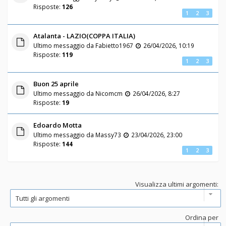
Risposte:
126
1
2
3
Atalanta - LAZIO(COPPA ITALIA)
Ultimo messaggio da
Fabietto1967
26/04/2026, 10:19
Risposte:
119
1
2
3
Buon 25 aprile
Ultimo messaggio da
Nicomcm
26/04/2026, 8:27
Risposte:
19
Edoardo Motta
Ultimo messaggio da
Massy73
23/04/2026, 23:00
Risposte:
144
1
2
3
Visualizza ultimi argomenti:
Ordina per