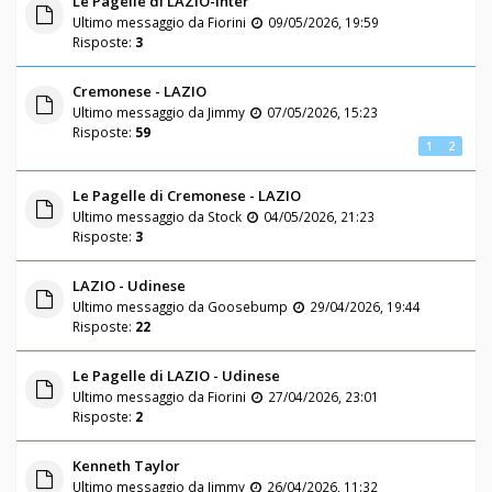
Le Pagelle di LAZIO-Inter
Ultimo messaggio da
Fiorini
09/05/2026, 19:59
Risposte:
3
Cremonese - LAZIO
Ultimo messaggio da
Jimmy
07/05/2026, 15:23
Risposte:
59
1
2
Le Pagelle di Cremonese - LAZIO
Ultimo messaggio da
Stock
04/05/2026, 21:23
Risposte:
3
LAZIO - Udinese
Ultimo messaggio da
Goosebump
29/04/2026, 19:44
Risposte:
22
Le Pagelle di LAZIO - Udinese
Ultimo messaggio da
Fiorini
27/04/2026, 23:01
Risposte:
2
Kenneth Taylor
Ultimo messaggio da
Jimmy
26/04/2026, 11:32