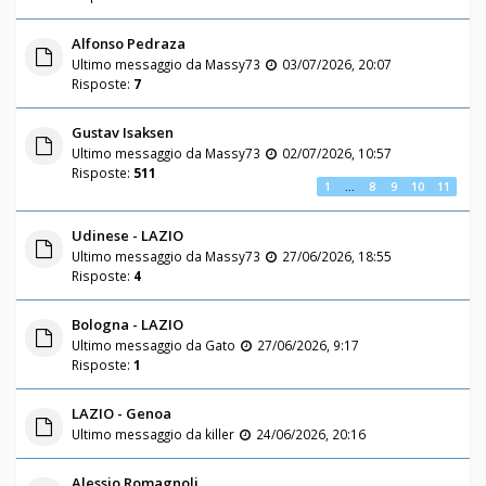
Alfonso Pedraza
Ultimo messaggio da
Massy73
03/07/2026, 20:07
Risposte:
7
Gustav Isaksen
Ultimo messaggio da
Massy73
02/07/2026, 10:57
Risposte:
511
1
…
8
9
10
11
Udinese - LAZIO
Ultimo messaggio da
Massy73
27/06/2026, 18:55
Risposte:
4
Bologna - LAZIO
Ultimo messaggio da
Gato
27/06/2026, 9:17
Risposte:
1
LAZIO - Genoa
Ultimo messaggio da
killer
24/06/2026, 20:16
Alessio Romagnoli