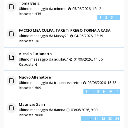
Toma Basic
Ultimo messaggio da
mimmo
05/06/2026, 12:12
Risposte:
175
1
2
3
4
FACCIO MEA CULPA: TARE Ti PREGO TORNA A CASA
Ultimo messaggio da
Massy73
04/06/2026, 23:39
Risposte:
36
Alessio Furlanetto
Ultimo messaggio da
aquila67
04/06/2026, 14:56
Risposte:
6
Nuovo Allenatore
Ultimo messaggio da
tribunateveretop
03/06/2026, 15:38
Risposte:
509
1
…
8
9
10
11
Maurizio Sarri
Ultimo messaggio da
flamna
03/06/2026, 9:39
Risposte:
1680
1
…
31
32
33
34