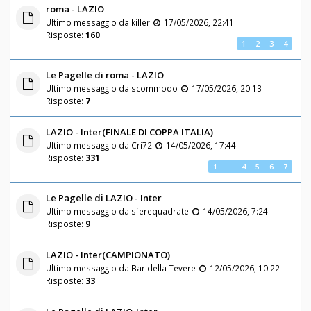
roma - LAZIO
Ultimo messaggio da
killer
17/05/2026, 22:41
Risposte:
160
1
2
3
4
Le Pagelle di roma - LAZIO
Ultimo messaggio da
scommodo
17/05/2026, 20:13
Risposte:
7
LAZIO - Inter(FINALE DI COPPA ITALIA)
Ultimo messaggio da
Cri72
14/05/2026, 17:44
Risposte:
331
1
…
4
5
6
7
Le Pagelle di LAZIO - Inter
Ultimo messaggio da
sferequadrate
14/05/2026, 7:24
Risposte:
9
LAZIO - Inter(CAMPIONATO)
Ultimo messaggio da
Bar della Tevere
12/05/2026, 10:22
Risposte:
33