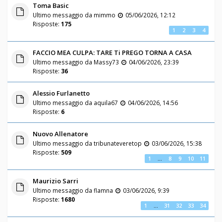
Toma Basic
Ultimo messaggio da
mimmo
05/06/2026, 12:12
Risposte:
175
1
2
3
4
FACCIO MEA CULPA: TARE Ti PREGO TORNA A CASA
Ultimo messaggio da
Massy73
04/06/2026, 23:39
Risposte:
36
Alessio Furlanetto
Ultimo messaggio da
aquila67
04/06/2026, 14:56
Risposte:
6
Nuovo Allenatore
Ultimo messaggio da
tribunateveretop
03/06/2026, 15:38
Risposte:
509
1
…
8
9
10
11
Maurizio Sarri
Ultimo messaggio da
flamna
03/06/2026, 9:39
Risposte:
1680
1
…
31
32
33
34