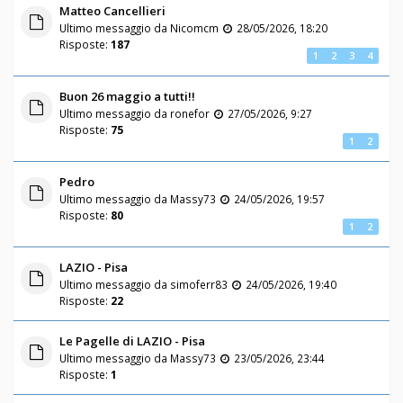
Matteo Cancellieri
Ultimo messaggio da
Nicomcm
28/05/2026, 18:20
Risposte:
187
1
2
3
4
Buon 26 maggio a tutti!!
Ultimo messaggio da
ronefor
27/05/2026, 9:27
Risposte:
75
1
2
Pedro
Ultimo messaggio da
Massy73
24/05/2026, 19:57
Risposte:
80
1
2
LAZIO - Pisa
Ultimo messaggio da
simoferr83
24/05/2026, 19:40
Risposte:
22
Le Pagelle di LAZIO - Pisa
Ultimo messaggio da
Massy73
23/05/2026, 23:44
Risposte:
1