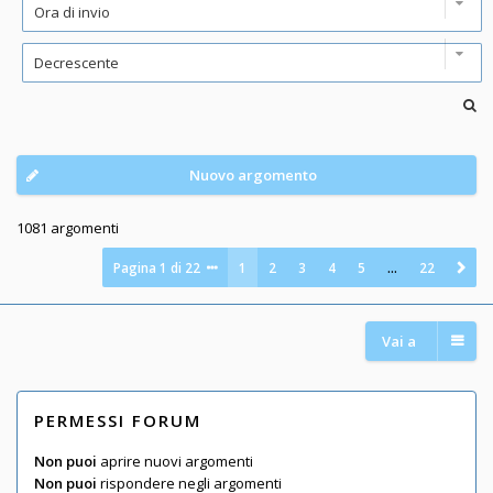
Nuovo argomento
1081 argomenti
Pagina
1
di
22
1
2
3
4
5
…
22
Vai a
PERMESSI FORUM
Non puoi
aprire nuovi argomenti
Non puoi
rispondere negli argomenti