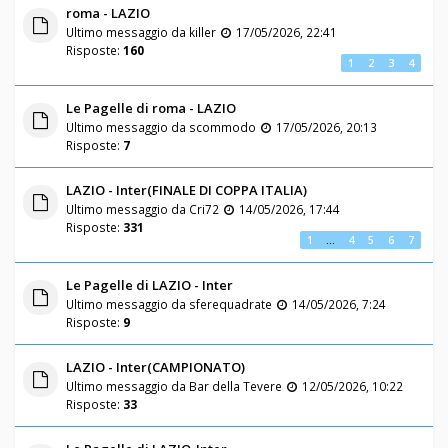
roma - LAZIO
Ultimo messaggio da
killer
17/05/2026, 22:41
Risposte:
160
1
2
3
4
Le Pagelle di roma - LAZIO
Ultimo messaggio da
scommodo
17/05/2026, 20:13
Risposte:
7
LAZIO - Inter(FINALE DI COPPA ITALIA)
Ultimo messaggio da
Cri72
14/05/2026, 17:44
Risposte:
331
1
…
4
5
6
7
Le Pagelle di LAZIO - Inter
Ultimo messaggio da
sferequadrate
14/05/2026, 7:24
Risposte:
9
LAZIO - Inter(CAMPIONATO)
Ultimo messaggio da
Bar della Tevere
12/05/2026, 10:22
Risposte:
33