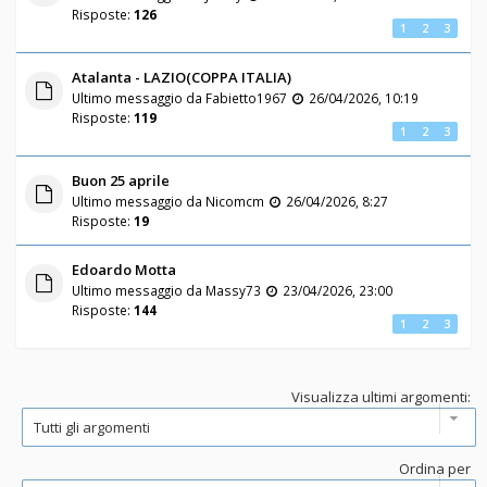
Risposte:
126
1
2
3
Atalanta - LAZIO(COPPA ITALIA)
Ultimo messaggio da
Fabietto1967
26/04/2026, 10:19
Risposte:
119
1
2
3
Buon 25 aprile
Ultimo messaggio da
Nicomcm
26/04/2026, 8:27
Risposte:
19
Edoardo Motta
Ultimo messaggio da
Massy73
23/04/2026, 23:00
Risposte:
144
1
2
3
Visualizza ultimi argomenti:
Ordina per