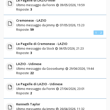
Le Pagelle di LAZIO-Inter
Ultimo messaggio da
Fiorini
09/05/2026, 19:59
Risposte:
3
Cremonese - LAZIO
Ultimo messaggio da
Jimmy
07/05/2026, 15:23
Risposte:
59
1
2
Le Pagelle di Cremonese - LAZIO
Ultimo messaggio da
Stock
04/05/2026, 21:23
Risposte:
3
LAZIO - Udinese
Ultimo messaggio da
Goosebump
29/04/2026, 19:44
Risposte:
22
Le Pagelle di LAZIO - Udinese
Ultimo messaggio da
Fiorini
27/04/2026, 23:01
Risposte:
2
Kenneth Taylor
Ultimo messaggio da
Jimmy
26/04/2026, 11:32