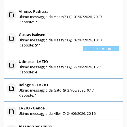
Alfonso Pedraza
Ultimo messaggio da
Massy73
03/07/2026, 20:07
Risposte:
7
Gustav Isaksen
Ultimo messaggio da
Massy73
02/07/2026, 10:57
Risposte:
511
1
…
8
9
10
11
Udinese - LAZIO
Ultimo messaggio da
Massy73
27/06/2026, 18:55
Risposte:
4
Bologna - LAZIO
Ultimo messaggio da
Gato
27/06/2026, 9:17
Risposte:
1
LAZIO - Genoa
Ultimo messaggio da
killer
24/06/2026, 20:16
Alessio Romagnoli