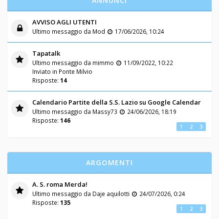
ANNUNCI
AVVISO AGLI UTENTI
Ultimo messaggio da
Mod
17/06/2026, 10:24
Tapatalk
Ultimo messaggio da
mimmo
11/09/2022, 10:22
Inviato in
Ponte Milvio
Risposte:
14
Calendario Partite della S.S. Lazio su Google Calendar
Ultimo messaggio da
Massy73
24/06/2026, 18:19
Risposte:
146
1
2
3
ARGOMENTI
A. S. roma Merda!
Ultimo messaggio da
Daje aquilotti
24/07/2026, 0:24
Risposte:
135
1
2
3