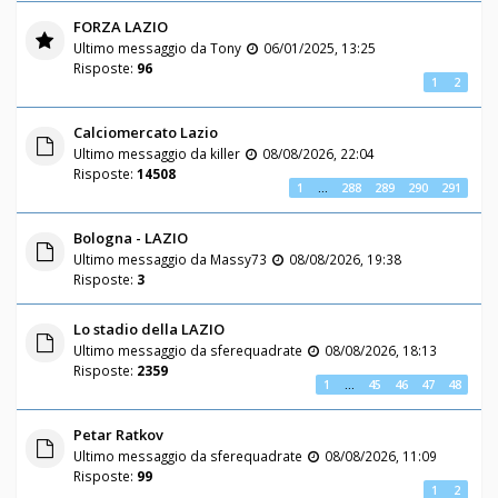
FORZA LAZIO
Ultimo messaggio da
Tony
06/01/2025, 13:25
Risposte:
96
1
2
Calciomercato Lazio
Ultimo messaggio da
killer
08/08/2026, 22:04
Risposte:
14508
1
…
288
289
290
291
Bologna - LAZIO
Ultimo messaggio da
Massy73
08/08/2026, 19:38
Risposte:
3
Lo stadio della LAZIO
Ultimo messaggio da
sferequadrate
08/08/2026, 18:13
Risposte:
2359
1
…
45
46
47
48
Petar Ratkov
Ultimo messaggio da
sferequadrate
08/08/2026, 11:09
Risposte:
99
1
2