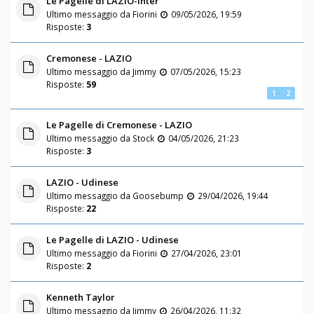
Le Pagelle di LAZIO-Inter
Ultimo messaggio da
Fiorini
09/05/2026, 19:59
Risposte:
3
Cremonese - LAZIO
Ultimo messaggio da
Jimmy
07/05/2026, 15:23
Risposte:
59
1
2
Le Pagelle di Cremonese - LAZIO
Ultimo messaggio da
Stock
04/05/2026, 21:23
Risposte:
3
LAZIO - Udinese
Ultimo messaggio da
Goosebump
29/04/2026, 19:44
Risposte:
22
Le Pagelle di LAZIO - Udinese
Ultimo messaggio da
Fiorini
27/04/2026, 23:01
Risposte:
2
Kenneth Taylor
Ultimo messaggio da
Jimmy
26/04/2026, 11:32