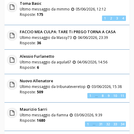
Toma Basic
Ultimo messaggio da
mimmo
05/06/2026, 12:12
Risposte:
175
1
2
3
4
FACCIO MEA CULPA: TARE Ti PREGO TORNA A CASA
Ultimo messaggio da
Massy73
04/06/2026, 23:39
Risposte:
36
Alessio Furlanetto
Ultimo messaggio da
aquila67
04/06/2026, 14:56
Risposte:
6
Nuovo Allenatore
Ultimo messaggio da
tribunateveretop
03/06/2026, 15:38
Risposte:
509
1
…
8
9
10
11
Maurizio Sarri
Ultimo messaggio da
flamna
03/06/2026, 9:39
Risposte:
1680
1
…
31
32
33
34