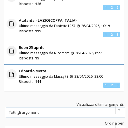
Risposte:
126
1
2
3
Atalanta - LAZIO(COPPA ITALIA)
Ultimo messaggio da
Fabietto1967
26/04/2026, 10:19
Risposte:
119
1
2
3
Buon 25 aprile
Ultimo messaggio da
Nicomcm
26/04/2026, 8:27
Risposte:
19
Edoardo Motta
Ultimo messaggio da
Massy73
23/04/2026, 23:00
Risposte:
144
1
2
3
Visualizza ultimi argomenti:
Ordina per