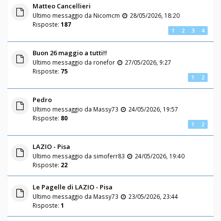
Matteo Cancellieri
Ultimo messaggio da
Nicomcm
28/05/2026, 18:20
Risposte:
187
1
2
3
4
Buon 26 maggio a tutti!!
Ultimo messaggio da
ronefor
27/05/2026, 9:27
Risposte:
75
1
2
Pedro
Ultimo messaggio da
Massy73
24/05/2026, 19:57
Risposte:
80
1
2
LAZIO - Pisa
Ultimo messaggio da
simoferr83
24/05/2026, 19:40
Risposte:
22
Le Pagelle di LAZIO - Pisa
Ultimo messaggio da
Massy73
23/05/2026, 23:44
Risposte:
1