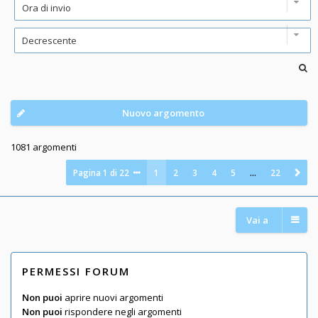
Nuovo argomento
1081 argomenti
Pagina
1
di
22
1
2
3
4
5
…
22
Vai a
PERMESSI FORUM
Non puoi
aprire nuovi argomenti
Non puoi
rispondere negli argomenti