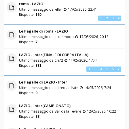
roma - LAZIO
Ultimo messaggio da
killer
17/05/2026, 22:41
Risposte:
160
1
2
3
4
Le Pagelle di roma - LAZIO
Ultimo messaggio da
scommodo
17/05/2026, 20:13
Risposte:
7
LAZIO - Inter(FINALE DI COPPA ITALIA)
Ultimo messaggio da
Cri72
14/05/2026, 17:44
Risposte:
331
1
…
4
5
6
7
Le Pagelle di LAZIO - Inter
Ultimo messaggio da
sferequadrate
14/05/2026, 7:24
Risposte:
9
LAZIO - Inter(CAMPIONATO)
Ultimo messaggio da
Bar della Tevere
12/05/2026, 10:22
Risposte:
33