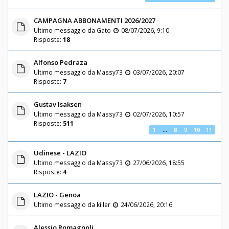
CAMPAGNA ABBONAMENTI 2026/2027
Ultimo messaggio da
Gato
08/07/2026, 9:10
Risposte:
18
Alfonso Pedraza
Ultimo messaggio da
Massy73
03/07/2026, 20:07
Risposte:
7
Gustav Isaksen
Ultimo messaggio da
Massy73
02/07/2026, 10:57
Risposte:
511
1
…
8
9
10
11
Udinese - LAZIO
Ultimo messaggio da
Massy73
27/06/2026, 18:55
Risposte:
4
LAZIO - Genoa
Ultimo messaggio da
killer
24/06/2026, 20:16
Alessio Romagnoli