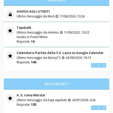
ANNUNCI
AVVISO AGLI UTENTI
Ultimo messaggio da
Mod
17/06/2026, 10:24
Tapatalk
Ultimo messaggio da
mimmo
11/09/2022, 10:22
Inviato in
Ponte Milvio
Risposte:
14
Calendario Partite della S.S. Lazio su Google Calendar
Ultimo messaggio da
Massy73
24/06/2026, 18:19
Risposte:
146
1
2
3
ARGOMENTI
A. S. roma Merda!
Ultimo messaggio da
Daje aquilotti
24/07/2026, 0:24
Risposte:
135
1
2
3