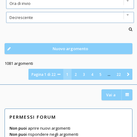
Nuovo argomento
1081 argomenti
Pagina
1
di
22
1
2
3
4
5
…
22
Vai a
PERMESSI FORUM
Non puoi
aprire nuovi argomenti
Non puoi
rispondere negli argomenti