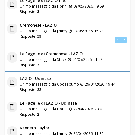
Le Pagelle di LAZIO-Inter
Ultimo messaggio da
Fiorini
09/05/2026, 19:59
Risposte:
3
Cremonese - LAZIO
Ultimo messaggio da
Jimmy
07/05/2026, 15:23
Risposte:
59
1
2
Le Pagelle di Cremonese - LAZIO
Ultimo messaggio da
Stock
04/05/2026, 21:23
Risposte:
3
LAZIO - Udinese
Ultimo messaggio da
Goosebump
29/04/2026, 19:44
Risposte:
22
Le Pagelle di LAZIO - Udinese
Ultimo messaggio da
Fiorini
27/04/2026, 23:01
Risposte:
2
Kenneth Taylor
Ultimo messaggio da
Jimmy
26/04/2026, 11:32