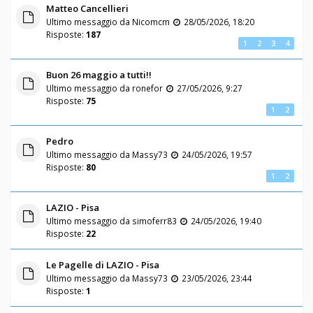
Matteo Cancellieri
Ultimo messaggio da
Nicomcm
28/05/2026, 18:20
Risposte:
187
1
2
3
4
Buon 26 maggio a tutti!!
Ultimo messaggio da
ronefor
27/05/2026, 9:27
Risposte:
75
1
2
Pedro
Ultimo messaggio da
Massy73
24/05/2026, 19:57
Risposte:
80
1
2
LAZIO - Pisa
Ultimo messaggio da
simoferr83
24/05/2026, 19:40
Risposte:
22
Le Pagelle di LAZIO - Pisa
Ultimo messaggio da
Massy73
23/05/2026, 23:44
Risposte:
1