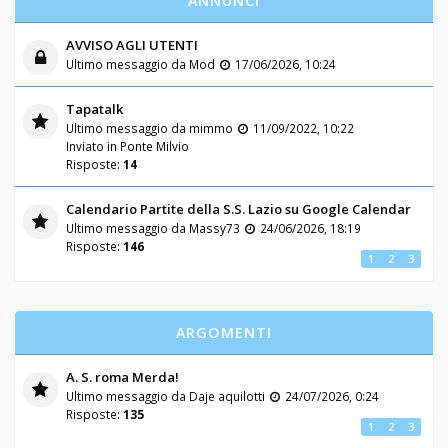
ANNUNCI
AVVISO AGLI UTENTI
Ultimo messaggio da
Mod
17/06/2026, 10:24
Tapatalk
Ultimo messaggio da
mimmo
11/09/2022, 10:22
Inviato in
Ponte Milvio
Risposte:
14
Calendario Partite della S.S. Lazio su Google Calendar
Ultimo messaggio da
Massy73
24/06/2026, 18:19
Risposte:
146
1
2
3
ARGOMENTI
A. S. roma Merda!
Ultimo messaggio da
Daje aquilotti
24/07/2026, 0:24
Risposte:
135
1
2
3