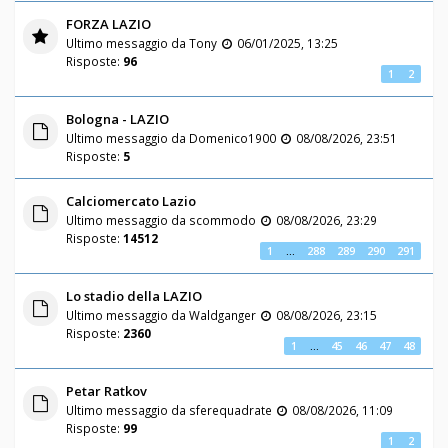
FORZA LAZIO
Ultimo messaggio da
Tony
06/01/2025, 13:25
Risposte:
96
1
2
Bologna - LAZIO
Ultimo messaggio da
Domenico1900
08/08/2026, 23:51
Risposte:
5
Calciomercato Lazio
Ultimo messaggio da
scommodo
08/08/2026, 23:29
Risposte:
14512
1
…
288
289
290
291
Lo stadio della LAZIO
Ultimo messaggio da
Waldganger
08/08/2026, 23:15
Risposte:
2360
1
…
45
46
47
48
Petar Ratkov
Ultimo messaggio da
sferequadrate
08/08/2026, 11:09
Risposte:
99
1
2