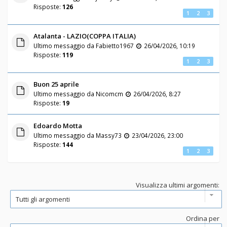
Risposte:
126
1
2
3
Atalanta - LAZIO(COPPA ITALIA)
Ultimo messaggio da
Fabietto1967
26/04/2026, 10:19
Risposte:
119
1
2
3
Buon 25 aprile
Ultimo messaggio da
Nicomcm
26/04/2026, 8:27
Risposte:
19
Edoardo Motta
Ultimo messaggio da
Massy73
23/04/2026, 23:00
Risposte:
144
1
2
3
Visualizza ultimi argomenti:
Ordina per