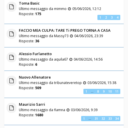
Toma Basic
Ultimo messaggio da
mimmo
05/06/2026, 12:12
Risposte:
175
1
2
3
4
FACCIO MEA CULPA: TARE Ti PREGO TORNA A CASA
Ultimo messaggio da
Massy73
04/06/2026, 23:39
Risposte:
36
Alessio Furlanetto
Ultimo messaggio da
aquila67
04/06/2026, 14:56
Risposte:
6
Nuovo Allenatore
Ultimo messaggio da
tribunateveretop
03/06/2026, 15:38
Risposte:
509
1
…
8
9
10
11
Maurizio Sarri
Ultimo messaggio da
flamna
03/06/2026, 9:39
Risposte:
1680
1
…
31
32
33
34