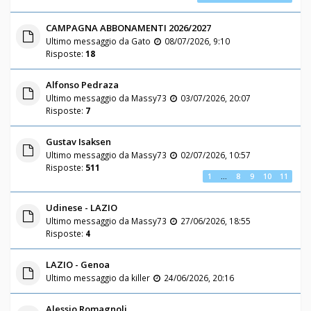
CAMPAGNA ABBONAMENTI 2026/2027
Ultimo messaggio da
Gato
08/07/2026, 9:10
Risposte:
18
Alfonso Pedraza
Ultimo messaggio da
Massy73
03/07/2026, 20:07
Risposte:
7
Gustav Isaksen
Ultimo messaggio da
Massy73
02/07/2026, 10:57
Risposte:
511
1
…
8
9
10
11
Udinese - LAZIO
Ultimo messaggio da
Massy73
27/06/2026, 18:55
Risposte:
4
LAZIO - Genoa
Ultimo messaggio da
killer
24/06/2026, 20:16
Alessio Romagnoli