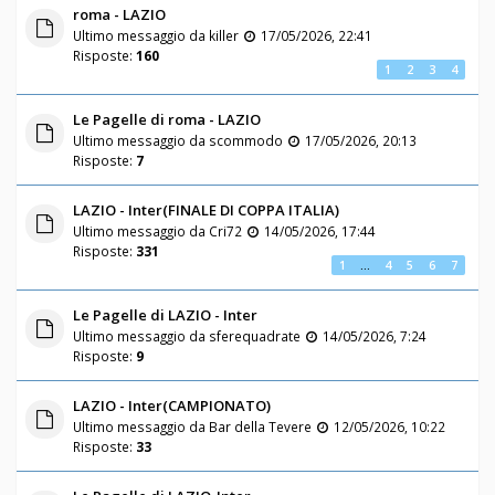
roma - LAZIO
Ultimo messaggio da
killer
17/05/2026, 22:41
Risposte:
160
1
2
3
4
Le Pagelle di roma - LAZIO
Ultimo messaggio da
scommodo
17/05/2026, 20:13
Risposte:
7
LAZIO - Inter(FINALE DI COPPA ITALIA)
Ultimo messaggio da
Cri72
14/05/2026, 17:44
Risposte:
331
1
…
4
5
6
7
Le Pagelle di LAZIO - Inter
Ultimo messaggio da
sferequadrate
14/05/2026, 7:24
Risposte:
9
LAZIO - Inter(CAMPIONATO)
Ultimo messaggio da
Bar della Tevere
12/05/2026, 10:22
Risposte:
33