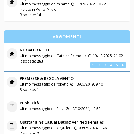
Ultimo messaggio da
mimmo
11/09/2022, 10:22
Inviato in
Ponte Milvio
Risposte:
14
ARGOMENTI
NUOVI ISCRITTI
Ultimo messaggio da
Catalan Belmonte
19/10/2025, 21:02
Risposte:
263
1
2
3
4
5
6
PREMESSE & REGOLAMENTO
Ultimo messaggio da
foketto
13/05/2019, 9:40
Risposte:
1
Pubblicità
Ultimo messaggio da
Pinzi
10/10/2024, 10:53
Outstanding Сasual Dating Verified Females
Ultimo messaggio da
g aguilera
09/05/2024, 1:46
Risposte:
7