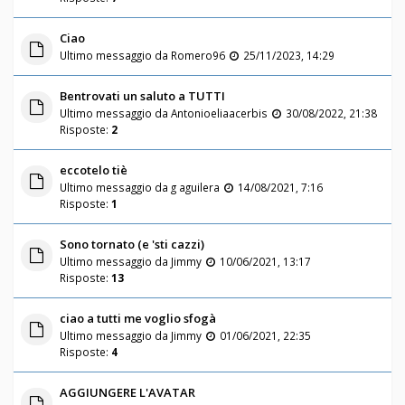
Ciao
Ultimo messaggio da
Romero96
25/11/2023, 14:29
Bentrovati un saluto a TUTTI
Ultimo messaggio da
Antonioeliaacerbis
30/08/2022, 21:38
Risposte:
2
eccotelo tiè
Ultimo messaggio da
g aguilera
14/08/2021, 7:16
Risposte:
1
Sono tornato (e 'sti cazzi)
Ultimo messaggio da
Jimmy
10/06/2021, 13:17
Risposte:
13
ciao a tutti me voglio sfogà
Ultimo messaggio da
Jimmy
01/06/2021, 22:35
Risposte:
4
AGGIUNGERE L'AVATAR