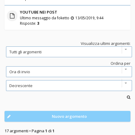
YOUTUBE NEI POST
Ultimo messaggio da
foketto
13/05/2019, 9:44
Risposte:
3
Visualizza ultimi argomenti:
Ordina per
Nuovo argomento
17 argomenti • Pagina
1
di
1