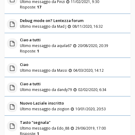
Ultimo messaggio da
Pinzi
11/02/2021, 9:30
Risposte:
17
Debug mode on? Lentezza forum
Ultimo messaggio da
Mad J
08/11/2020, 16:32
Ciao a tutti
Ultimo messaggio da
aquila67
20/08/2020, 20:39
Risposte:
1
Ciao
Ultimo messaggio da
Massi
04/03/2020, 14:12
Ciao a tutti
Ultimo messaggio da
dandy79
02/02/2020, 6:34
Nuovo Laziale inscritto
Ultimo messaggio da
ziogion
10/01/2020, 20:53
Tasto "segnala"
Ultimo messaggio da
Edo_88
29/06/2019, 17:00
Risposte:
1