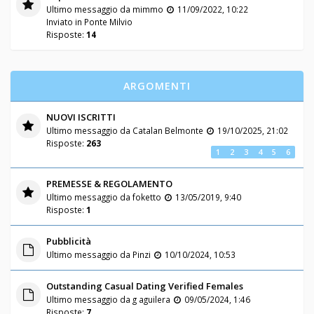
Ultimo messaggio da
mimmo
11/09/2022, 10:22
Inviato in
Ponte Milvio
Risposte:
14
ARGOMENTI
NUOVI ISCRITTI
Ultimo messaggio da
Catalan Belmonte
19/10/2025, 21:02
Risposte:
263
1
2
3
4
5
6
PREMESSE & REGOLAMENTO
Ultimo messaggio da
foketto
13/05/2019, 9:40
Risposte:
1
Pubblicità
Ultimo messaggio da
Pinzi
10/10/2024, 10:53
Outstanding Сasual Dating Verified Females
Ultimo messaggio da
g aguilera
09/05/2024, 1:46
Risposte:
7