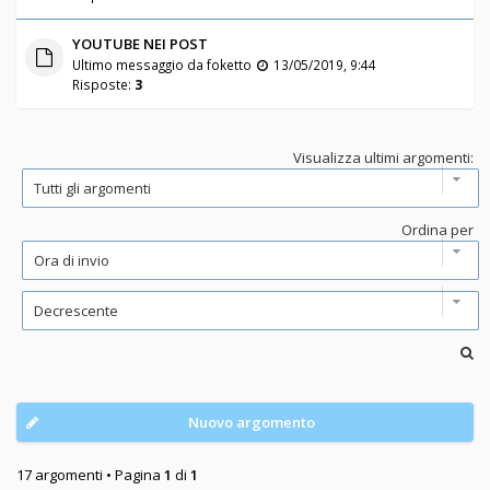
YOUTUBE NEI POST
Ultimo messaggio da
foketto
13/05/2019, 9:44
Risposte:
3
Visualizza ultimi argomenti:
Ordina per
Nuovo argomento
17 argomenti • Pagina
1
di
1