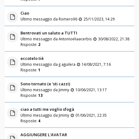
Ciao
Ultimo messaggio da
Romero96
25/11/2023, 14:29
Bentrovati un saluto a TUTTI
Ultimo messaggio da
Antonioeliaacerbis
30/08/2022, 21:38
Risposte:
2
eccotelo tiè
Ultimo messaggio da
g aguilera
14/08/2021, 7:16
Risposte:
1
Sono tornato (e 'sti cazzi)
Ultimo messaggio da
Jimmy
10/06/2021, 13:17
Risposte:
13
ciao a tutti me voglio sfogà
Ultimo messaggio da
Jimmy
01/06/2021, 22:35
Risposte:
4
AGGIUNGERE L'AVATAR