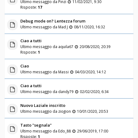
Ultimo messaggio da
Pinzi
11/02/2021, 9:30
Risposte:
17
Debug mode on? Lentezza forum
Ultimo messaggio da
Mad J
08/11/2020, 16:32
Ciao a tutti
Ultimo messaggio da
aquila67
20/08/2020, 20:39
Risposte:
1
Ciao
Ultimo messaggio da
Massi
04/03/2020, 14:12
Ciao a tutti
Ultimo messaggio da
dandy79
02/02/2020, 6:34
Nuovo Laziale inscritto
Ultimo messaggio da
ziogion
10/01/2020, 20:53
Tasto "segnala"
Ultimo messaggio da
Edo_88
29/06/2019, 17:00
Risposte:
1