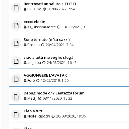
Bentrovati un saluto a TUTTI
ERETUM
03/08/2022, 7:54
eccotelo tiè
IO_DistintaMente
13/08/2021, 9:33
Sono tornato (e 'sti cazzi)
Brenno
20/04/2021, 7:24
ciao a tutti me voglio sfogà
angeloa
24/05/2021, 16:45
AGGIUNGERE L'AVATAR
Fefè
12/05/2019, 1:56
Debug mode on? Lentezza forum
Mad J
08/11/2020, 16:32
Ciao a tutti
Noifelicipochi
20/08/2020, 19:36
Ciao