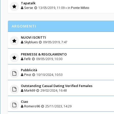
Tapatalk
Serse
13/05/2019, 11:09 » in
Ponte Milvio
ARGOMENTI
NUOVI ISCRITTI
Skyblues
09/05/2019, 7:47
PREMESSE & REGOLAMENTO
Fefè
09/05/2019, 10:30
Pubblicità
Pinzi
10/10/2024, 10:53
Outstanding Сasual Dating Verified Females
Mark69
29/02/2024, 16:48
Ciao
Romero96
25/11/2023, 14:29