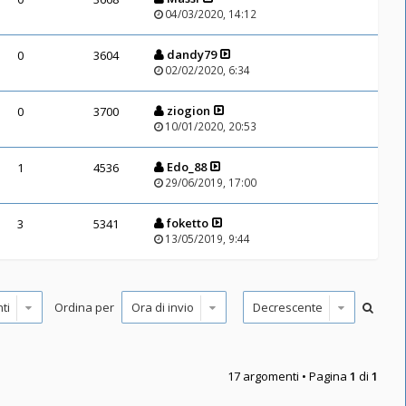
04/03/2020, 14:12
dandy79
0
3604
02/02/2020, 6:34
ziogion
0
3700
10/01/2020, 20:53
Edo_88
1
4536
29/06/2019, 17:00
foketto
3
5341
13/05/2019, 9:44
Ordina per
17 argomenti • Pagina
1
di
1