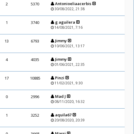
Antonioeliaacerbis
2
5370
30/08/2022, 21:38
g aguilera
1
3740
14/08/2021, 7:16
Jimmy
13
6793
10/06/2021, 13:17
Jimmy
4
4035
01/06/2021, 22:35
Pinzi
17
10885
11/02/2021, 9:30
Mad J
0
2996
08/11/2020, 16:32
aquila67
1
3252
20/08/2020, 20:39
Massi
0
3668