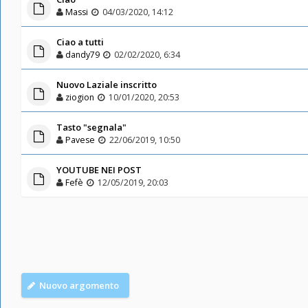
Massi
04/03/2020, 14:12
Ciao a tutti
dandy79
02/02/2020, 6:34
Nuovo Laziale inscritto
ziogion
10/01/2020, 20:53
Tasto "segnala"
Pavese
22/06/2019, 10:50
YOUTUBE NEI POST
Fefè
12/05/2019, 20:03
Nuovo argomento