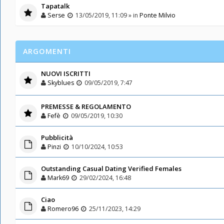
Tapatalk
Serse
13/05/2019, 11:09 » in
Ponte Milvio
ARGOMENTI
NUOVI ISCRITTI
Skyblues
09/05/2019, 7:47
PREMESSE & REGOLAMENTO
Fefè
09/05/2019, 10:30
Pubblicità
Pinzi
10/10/2024, 10:53
Outstanding Сasual Dating Verified Females
Mark69
29/02/2024, 16:48
Ciao
Romero96
25/11/2023, 14:29