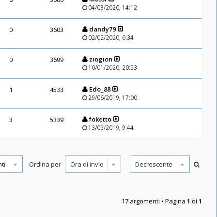
04/03/2020, 14:12
dandy79
0
3603
02/02/2020, 6:34
ziogion
0
3699
10/01/2020, 20:53
Edo_88
1
4533
29/06/2019, 17:00
foketto
3
5339
13/05/2019, 9:44
Ordina per
17 argomenti • Pagina
1
di
1