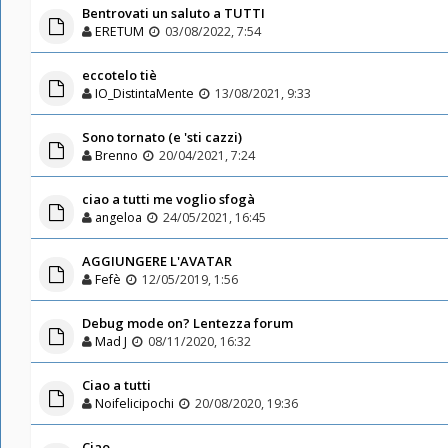
Bentrovati un saluto a TUTTI
ERETUM
03/08/2022, 7:54
eccotelo tiè
IO_DistintaMente
13/08/2021, 9:33
Sono tornato (e 'sti cazzi)
Brenno
20/04/2021, 7:24
ciao a tutti me voglio sfogà
angeloa
24/05/2021, 16:45
AGGIUNGERE L'AVATAR
Fefè
12/05/2019, 1:56
Debug mode on? Lentezza forum
Mad J
08/11/2020, 16:32
Ciao a tutti
Noifelicipochi
20/08/2020, 19:36
Ciao