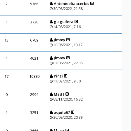
Antonioeliaacerbis
2
5366
30/08/2022, 21:38
g aguilera
1
3738
14/08/2021, 7:16
Jimmy
13
6789
10/06/2021, 13:17
Jimmy
4
4031
01/06/2021, 22:35
Pinzi
17
10880
11/02/2021, 9:30
Mad J
0
2994
08/11/2020, 16:32
aquila67
1
3251
20/08/2020, 20:39
Massi
0
3666