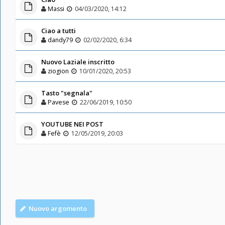
Massi
04/03/2020, 14:12
Ciao a tutti
dandy79
02/02/2020, 6:34
Nuovo Laziale inscritto
ziogion
10/01/2020, 20:53
Tasto "segnala"
Pavese
22/06/2019, 10:50
YOUTUBE NEI POST
Fefè
12/05/2019, 20:03
Nuovo argomento