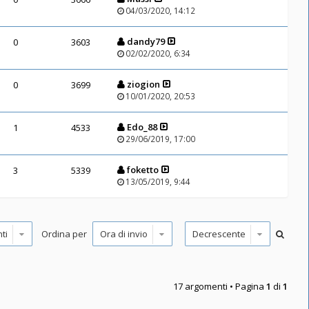
04/03/2020, 14:12
dandy79
0
3603
02/02/2020, 6:34
ziogion
0
3699
10/01/2020, 20:53
Edo_88
1
4533
29/06/2019, 17:00
foketto
3
5339
13/05/2019, 9:44
Ordina per
17 argomenti • Pagina
1
di
1