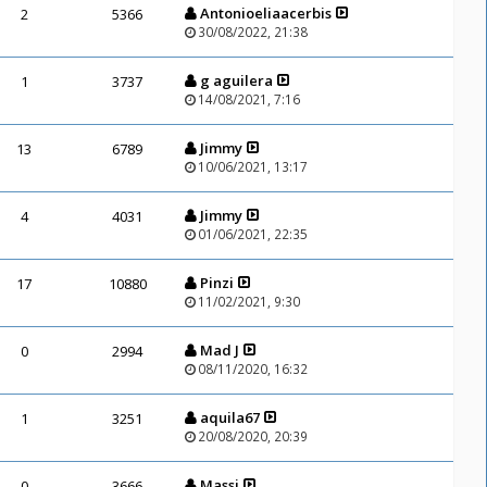
Antonioeliaacerbis
2
5366
30/08/2022, 21:38
g aguilera
1
3737
14/08/2021, 7:16
Jimmy
13
6789
10/06/2021, 13:17
Jimmy
4
4031
01/06/2021, 22:35
Pinzi
17
10880
11/02/2021, 9:30
Mad J
0
2994
08/11/2020, 16:32
aquila67
1
3251
20/08/2020, 20:39
Massi
0
3666