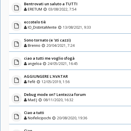
Bentrovati un saluto a TUTTI
ERETUM
03/08/2022, 7:54
eccotelo tiè
IO_DistintaMente
13/08/2021, 9:33
Sono tornato (e 'sti cazzi)
Brenno
20/04/2021, 7:24
ciao a tutti me voglio sfogà
angeloa
24/05/2021, 16:45
AGGIUNGERE L'AVATAR
Fefè
12/05/2019, 1:56
Debug mode on? Lentezza forum
Mad J
08/11/2020, 16:32
Ciao a tutti
Noifelicipochi
20/08/2020, 19:36
Ciao