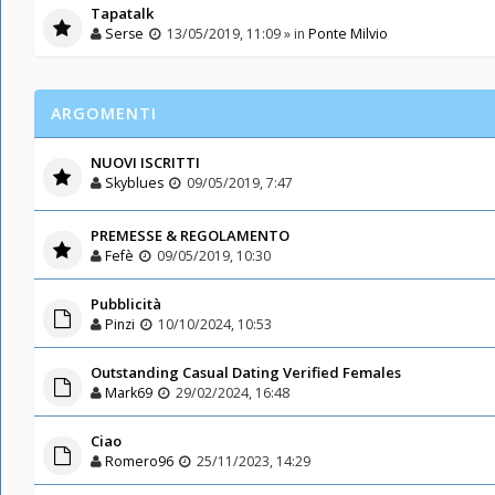
Tapatalk
Serse
13/05/2019, 11:09 » in
Ponte Milvio
ARGOMENTI
NUOVI ISCRITTI
Skyblues
09/05/2019, 7:47
PREMESSE & REGOLAMENTO
Fefè
09/05/2019, 10:30
Pubblicità
Pinzi
10/10/2024, 10:53
Outstanding Сasual Dating Verified Females
Mark69
29/02/2024, 16:48
Ciao
Romero96
25/11/2023, 14:29