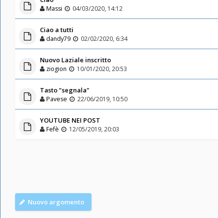
Massi
04/03/2020, 14:12
Ciao a tutti
dandy79
02/02/2020, 6:34
Nuovo Laziale inscritto
ziogion
10/01/2020, 20:53
Tasto "segnala"
Pavese
22/06/2019, 10:50
YOUTUBE NEI POST
Fefè
12/05/2019, 20:03
Nuovo argomento