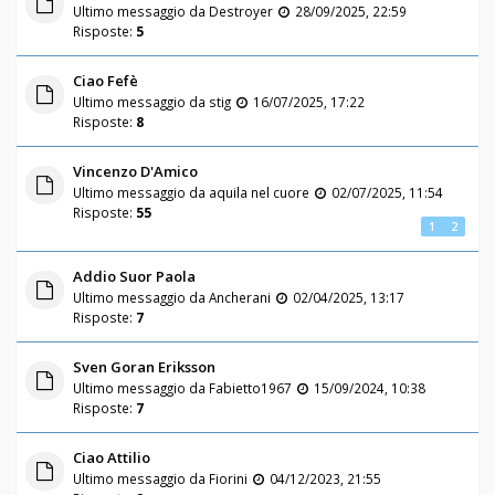
Ultimo messaggio da
Destroyer
28/09/2025, 22:59
Risposte:
5
Ciao Fefè
Ultimo messaggio da
stig
16/07/2025, 17:22
Risposte:
8
Vincenzo D'Amico
Ultimo messaggio da
aquila nel cuore
02/07/2025, 11:54
Risposte:
55
1
2
Addio Suor Paola
Ultimo messaggio da
Ancherani
02/04/2025, 13:17
Risposte:
7
Sven Goran Eriksson
Ultimo messaggio da
Fabietto1967
15/09/2024, 10:38
Risposte:
7
Ciao Attilio
Ultimo messaggio da
Fiorini
04/12/2023, 21:55