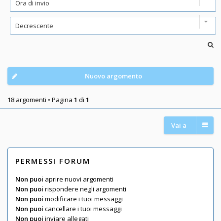
Nuovo argomento
18 argomenti • Pagina
1
di
1
Vai a
PERMESSI FORUM
Non puoi
aprire nuovi argomenti
Non puoi
rispondere negli argomenti
Non puoi
modificare i tuoi messaggi
Non puoi
cancellare i tuoi messaggi
Non puoi
inviare allegati