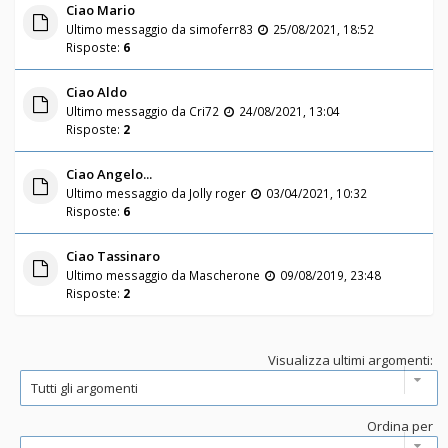
Ciao Mario
Ultimo messaggio da
simoferr83
25/08/2021, 18:52
Risposte:
6
Ciao Aldo
Ultimo messaggio da
Cri72
24/08/2021, 13:04
Risposte:
2
Ciao Angelo...
Ultimo messaggio da
Jolly roger
03/04/2021, 10:32
Risposte:
6
Ciao Tassinaro
Ultimo messaggio da
Mascherone
09/08/2019, 23:48
Risposte:
2
Visualizza ultimi argomenti:
Ordina per