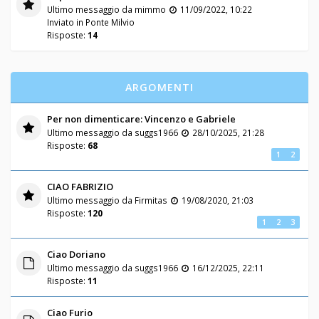
Ultimo messaggio da
mimmo
11/09/2022, 10:22
Inviato in
Ponte Milvio
Risposte:
14
ARGOMENTI
Per non dimenticare: Vincenzo e Gabriele
Ultimo messaggio da
suggs1966
28/10/2025, 21:28
Risposte:
68
1
2
CIAO FABRIZIO
Ultimo messaggio da
Firmitas
19/08/2020, 21:03
Risposte:
120
1
2
3
Ciao Doriano
Ultimo messaggio da
suggs1966
16/12/2025, 22:11
Risposte:
11
Ciao Furio