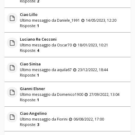
Risposte:
2
Ciao Lillo
Ultimo messaggio da
Daniele_1991
14/05/2023, 12:20
Risposte:
1
Luciano Re Cecconi
Ultimo messaggio da
Oscar70
18/01/2023, 10:21
Risposte:
4
Ciao Sinisa
Ultimo messaggio da
aquila67
23/12/2022, 18:44
Risposte:
1
Gianni Elsner
Ultimo messaggio da
Domenico1900
27/09/2022, 13:04
Risposte:
1
Ciao Angelino
Ultimo messaggio da
Fiorini
06/08/2022, 17:00
Risposte:
3