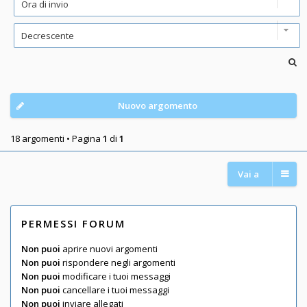
Nuovo argomento
18 argomenti • Pagina
1
di
1
Vai a
PERMESSI FORUM
Non puoi
aprire nuovi argomenti
Non puoi
rispondere negli argomenti
Non puoi
modificare i tuoi messaggi
Non puoi
cancellare i tuoi messaggi
Non puoi
inviare allegati