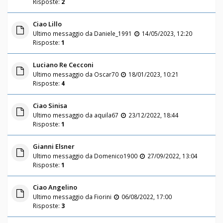
Risposte:
2
Ciao Lillo
Ultimo messaggio da
Daniele_1991
14/05/2023, 12:20
Risposte:
1
Luciano Re Cecconi
Ultimo messaggio da
Oscar70
18/01/2023, 10:21
Risposte:
4
Ciao Sinisa
Ultimo messaggio da
aquila67
23/12/2022, 18:44
Risposte:
1
Gianni Elsner
Ultimo messaggio da
Domenico1900
27/09/2022, 13:04
Risposte:
1
Ciao Angelino
Ultimo messaggio da
Fiorini
06/08/2022, 17:00
Risposte:
3