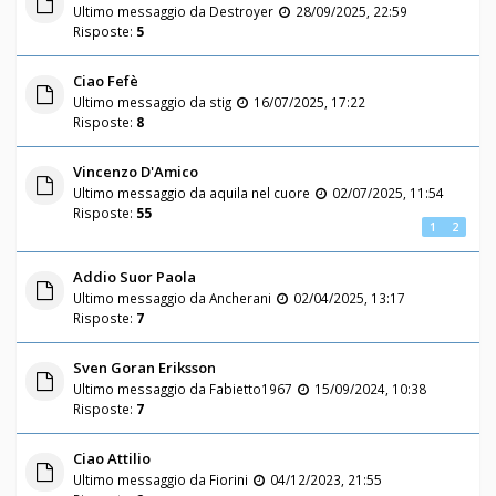
Ultimo messaggio da
Destroyer
28/09/2025, 22:59
Risposte:
5
Ciao Fefè
Ultimo messaggio da
stig
16/07/2025, 17:22
Risposte:
8
Vincenzo D'Amico
Ultimo messaggio da
aquila nel cuore
02/07/2025, 11:54
Risposte:
55
1
2
Addio Suor Paola
Ultimo messaggio da
Ancherani
02/04/2025, 13:17
Risposte:
7
Sven Goran Eriksson
Ultimo messaggio da
Fabietto1967
15/09/2024, 10:38
Risposte:
7
Ciao Attilio
Ultimo messaggio da
Fiorini
04/12/2023, 21:55