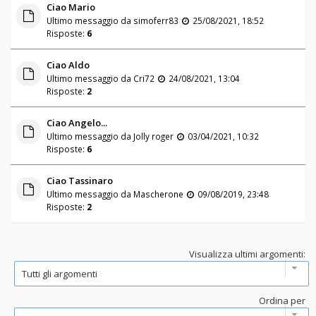
Ciao Mario
Ultimo messaggio da
simoferr83
25/08/2021, 18:52
Risposte:
6
Ciao Aldo
Ultimo messaggio da
Cri72
24/08/2021, 13:04
Risposte:
2
Ciao Angelo...
Ultimo messaggio da
Jolly roger
03/04/2021, 10:32
Risposte:
6
Ciao Tassinaro
Ultimo messaggio da
Mascherone
09/08/2019, 23:48
Risposte:
2
Visualizza ultimi argomenti:
Ordina per