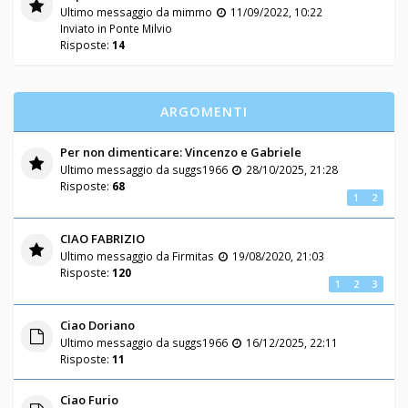
Ultimo messaggio da
mimmo
11/09/2022, 10:22
Inviato in
Ponte Milvio
Risposte:
14
ARGOMENTI
Per non dimenticare: Vincenzo e Gabriele
Ultimo messaggio da
suggs1966
28/10/2025, 21:28
Risposte:
68
1
2
CIAO FABRIZIO
Ultimo messaggio da
Firmitas
19/08/2020, 21:03
Risposte:
120
1
2
3
Ciao Doriano
Ultimo messaggio da
suggs1966
16/12/2025, 22:11
Risposte:
11
Ciao Furio