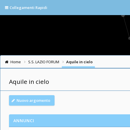
Collegamenti Rapidi
Home
S.S. LAZIO FORUM
Aquile in cielo
Aquile in cielo
Nuovo argomento
ANNUNCI