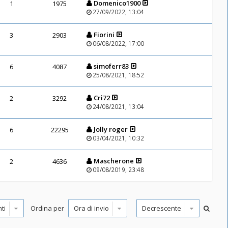
Domenico1900
1
1975
27/09/2022, 13:04
Fiorini
3
2903
06/08/2022, 17:00
simoferr83
6
4087
25/08/2021, 18:52
Cri72
2
3292
24/08/2021, 13:04
Jolly roger
6
22295
03/04/2021, 10:32
Mascherone
2
4636
09/08/2019, 23:48
Ordina per