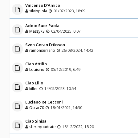
Vincenzo D'Amico
silviopiola
01/07/2023, 18:09
Addio Suor Paola
Massy73
02/04/2025, 0:07
Sven Goran Eriksson
ramonserrano
26/08/2024, 14:42
Ciao Attilio
Louisino
05/12/2019, 6:49
Ciao Lillo
killer
14/05/2023, 10:54
Luciano Re Cecconi
Oscar70
18/01/2021, 14:30
Ciao Sinisa
sferequadrate
16/12/2022, 18:20