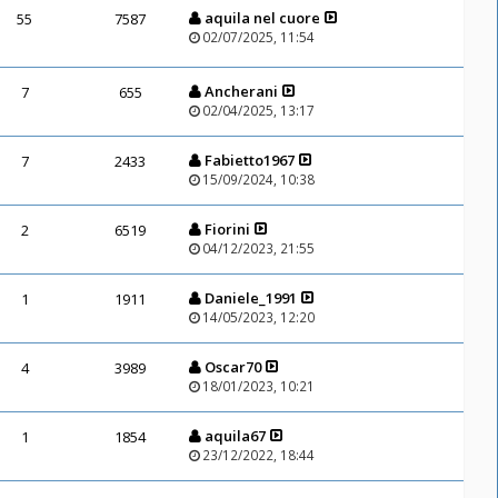
aquila nel cuore
55
7587
02/07/2025, 11:54
Ancherani
7
655
02/04/2025, 13:17
Fabietto1967
7
2433
15/09/2024, 10:38
Fiorini
2
6519
04/12/2023, 21:55
Daniele_1991
1
1911
14/05/2023, 12:20
Oscar70
4
3989
18/01/2023, 10:21
aquila67
1
1854
23/12/2022, 18:44