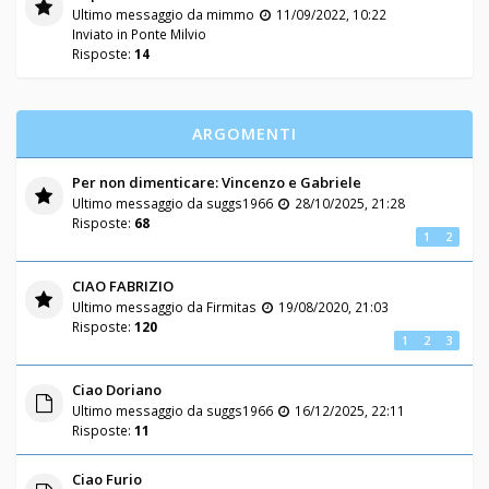
Ultimo messaggio da
mimmo
11/09/2022, 10:22
Inviato in
Ponte Milvio
Risposte:
14
ARGOMENTI
Per non dimenticare: Vincenzo e Gabriele
Ultimo messaggio da
suggs1966
28/10/2025, 21:28
Risposte:
68
1
2
CIAO FABRIZIO
Ultimo messaggio da
Firmitas
19/08/2020, 21:03
Risposte:
120
1
2
3
Ciao Doriano
Ultimo messaggio da
suggs1966
16/12/2025, 22:11
Risposte:
11
Ciao Furio