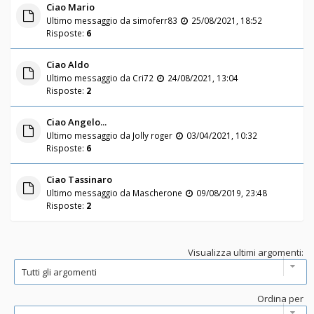
Ciao Mario
Ultimo messaggio da
simoferr83
25/08/2021, 18:52
Risposte:
6
Ciao Aldo
Ultimo messaggio da
Cri72
24/08/2021, 13:04
Risposte:
2
Ciao Angelo...
Ultimo messaggio da
Jolly roger
03/04/2021, 10:32
Risposte:
6
Ciao Tassinaro
Ultimo messaggio da
Mascherone
09/08/2019, 23:48
Risposte:
2
Visualizza ultimi argomenti:
Ordina per