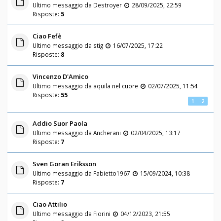
Ultimo messaggio da
Destroyer
28/09/2025, 22:59
Risposte:
5
Ciao Fefè
Ultimo messaggio da
stig
16/07/2025, 17:22
Risposte:
8
Vincenzo D'Amico
Ultimo messaggio da
aquila nel cuore
02/07/2025, 11:54
Risposte:
55
1
2
Addio Suor Paola
Ultimo messaggio da
Ancherani
02/04/2025, 13:17
Risposte:
7
Sven Goran Eriksson
Ultimo messaggio da
Fabietto1967
15/09/2024, 10:38
Risposte:
7
Ciao Attilio
Ultimo messaggio da
Fiorini
04/12/2023, 21:55