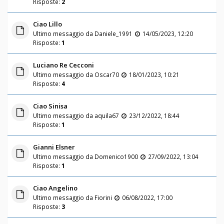
Risposte:
2
Ciao Lillo
Ultimo messaggio da
Daniele_1991
14/05/2023, 12:20
Risposte:
1
Luciano Re Cecconi
Ultimo messaggio da
Oscar70
18/01/2023, 10:21
Risposte:
4
Ciao Sinisa
Ultimo messaggio da
aquila67
23/12/2022, 18:44
Risposte:
1
Gianni Elsner
Ultimo messaggio da
Domenico1900
27/09/2022, 13:04
Risposte:
1
Ciao Angelino
Ultimo messaggio da
Fiorini
06/08/2022, 17:00
Risposte:
3