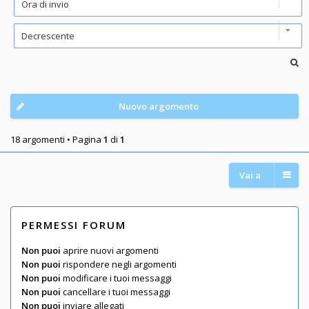
Nuovo argomento
18 argomenti • Pagina
1
di
1
Vai a
PERMESSI FORUM
Non puoi
aprire nuovi argomenti
Non puoi
rispondere negli argomenti
Non puoi
modificare i tuoi messaggi
Non puoi
cancellare i tuoi messaggi
Non puoi
inviare allegati