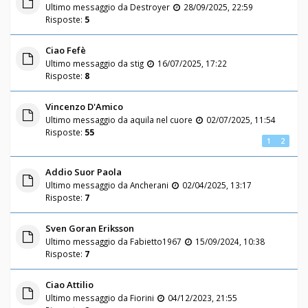
Ultimo messaggio da
Destroyer
28/09/2025, 22:59
Risposte:
5
Ciao Fefè
Ultimo messaggio da
stig
16/07/2025, 17:22
Risposte:
8
Vincenzo D'Amico
Ultimo messaggio da
aquila nel cuore
02/07/2025, 11:54
Risposte:
55
1
2
Addio Suor Paola
Ultimo messaggio da
Ancherani
02/04/2025, 13:17
Risposte:
7
Sven Goran Eriksson
Ultimo messaggio da
Fabietto1967
15/09/2024, 10:38
Risposte:
7
Ciao Attilio
Ultimo messaggio da
Fiorini
04/12/2023, 21:55