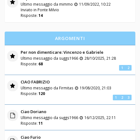
Ultimo messaggio da
mimmo
11/09/2022, 10:22
Inviato in
Ponte Milvio
Risposte:
14
ARGOMENTI
Per non dimenticare: Vincenzo e Gabriele
Ultimo messaggio da
suggs1966
28/10/2025, 21:28
Risposte:
68
1
2
CIAO FABRIZIO
Ultimo messaggio da
Firmitas
19/08/2020, 21:03
Risposte:
120
1
2
3
Ciao Doriano
Ultimo messaggio da
suggs1966
16/12/2025, 22:11
Risposte:
11
Ciao Furio