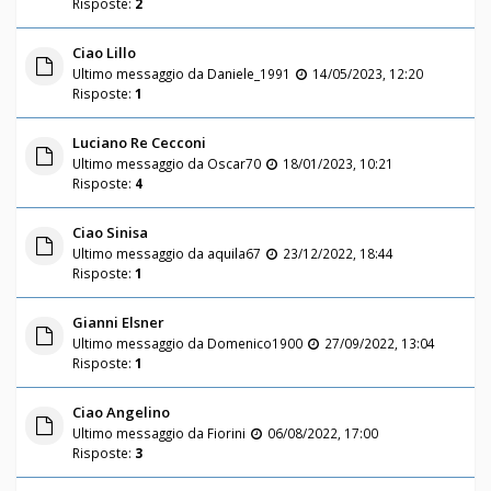
Risposte:
2
Ciao Lillo
Ultimo messaggio da
Daniele_1991
14/05/2023, 12:20
Risposte:
1
Luciano Re Cecconi
Ultimo messaggio da
Oscar70
18/01/2023, 10:21
Risposte:
4
Ciao Sinisa
Ultimo messaggio da
aquila67
23/12/2022, 18:44
Risposte:
1
Gianni Elsner
Ultimo messaggio da
Domenico1900
27/09/2022, 13:04
Risposte:
1
Ciao Angelino
Ultimo messaggio da
Fiorini
06/08/2022, 17:00
Risposte:
3