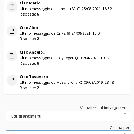
Ciao Mario
Ultimo messaggio da
simoferr83
25/08/2021, 18:52
Risposte:
6
Ciao Aldo
Ultimo messaggio da
Cri72
24/08/2021, 13:04
Risposte:
2
Ciao Angelo...
Ultimo messaggio da
Jolly roger
03/04/2021, 10:32
Risposte:
6
Ciao Tassinaro
Ultimo messaggio da
Mascherone
09/08/2019, 23:48
Risposte:
2
Visualizza ultimi argomenti:
Ordina per