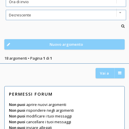
Nuovo argomento
18 argomenti • Pagina
1
di
1
Vai a
PERMESSI FORUM
Non puoi
aprire nuovi argomenti
Non puoi
rispondere negli argomenti
Non puoi
modificare i tuoi messaggi
Non puoi
cancellare i tuoi messaggi
Non puoi
inviare allegati