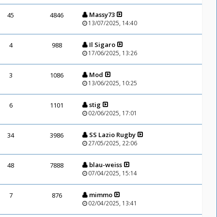
Massy73
45
4846
13/07/2025, 14:40
Il Sigaro
4
988
17/06/2025, 13:26
Mod
3
1086
13/06/2025, 10:25
stig
6
1101
02/06/2025, 17:01
SS Lazio Rugby
34
3986
27/05/2025, 22:06
blau-weiss
48
7888
07/04/2025, 15:14
mimmo
7
876
02/04/2025, 13:41