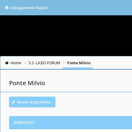
Collegamenti Rapidi
Home
S.S. LAZIO FORUM
Ponte Milvio
Ponte Milvio
Nuovo argomento
ANNUNCI