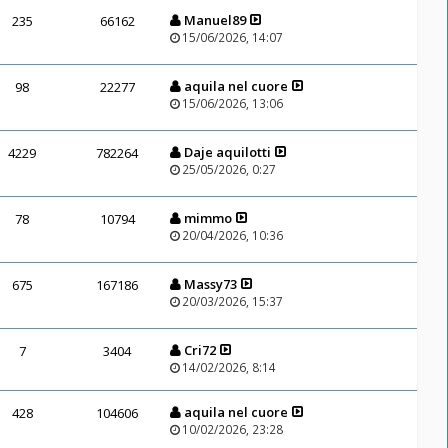
Manuel89
235
66162
15/06/2026, 14:07
aquila nel cuore
98
22277
15/06/2026, 13:06
Daje aquilotti
4229
782264
25/05/2026, 0:27
mimmo
78
10794
20/04/2026, 10:36
Massy73
675
167186
20/03/2026, 15:37
Cri72
7
3404
14/02/2026, 8:14
aquila nel cuore
428
104606
10/02/2026, 23:28