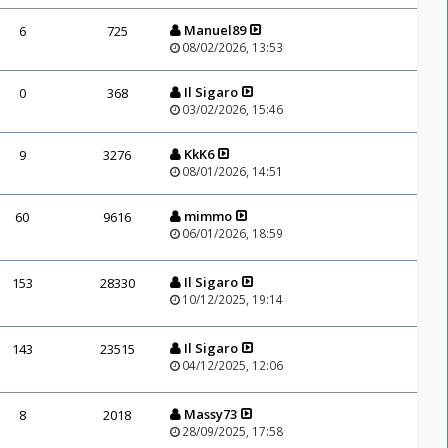
Manuel89
6
725
08/02/2026, 13:53
Il Sigaro
0
368
03/02/2026, 15:46
KkK6
9
3276
08/01/2026, 14:51
mimmo
60
9616
06/01/2026, 18:59
Il Sigaro
153
28330
10/12/2025, 19:14
Il Sigaro
143
23515
04/12/2025, 12:06
Massy73
8
2018
28/09/2025, 17:58