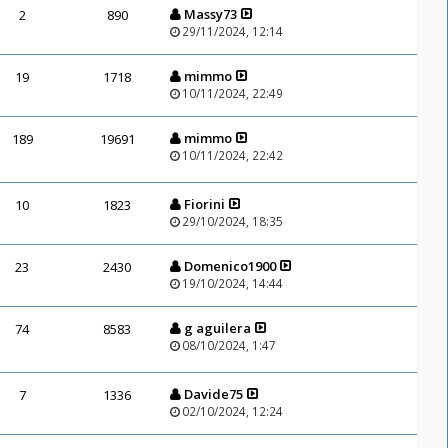
Massy73
2
890
29/11/2024, 12:14
mimmo
19
1718
10/11/2024, 22:49
mimmo
189
19691
10/11/2024, 22:42
Fiorini
10
1823
29/10/2024, 18:35
Domenico1900
23
2430
19/10/2024, 14:44
g aguilera
74
8583
08/10/2024, 1:47
Davide75
7
1336
02/10/2024, 12:24