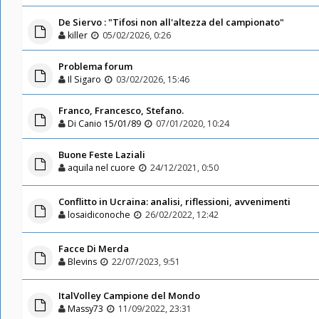
De Siervo : "Tifosi non all'altezza del campionato"
killer
05/02/2026, 0:26
Problema forum
Il Sigaro
03/02/2026, 15:46
Franco, Francesco, Stefano.
Di Canio 15/01/89
07/01/2020, 10:24
Buone Feste Laziali
aquila nel cuore
24/12/2021, 0:50
Conflitto in Ucraina: analisi, riflessioni, avvenimenti
losaidiconoche
26/02/2022, 12:42
Facce Di Merda
Blevins
22/07/2023, 9:51
ItalVolley Campione del Mondo
Massy73
11/09/2022, 23:31