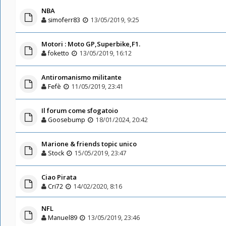
NBA
simoferr83
13/05/2019, 9:25
Motori : Moto GP,Superbike,F1.
foketto
13/05/2019, 16:12
Antiromanismo militante
Fefè
11/05/2019, 23:41
Il forum come sfogatoio
Goosebump
18/01/2024, 20:42
Marione & friends topic unico
Stock
15/05/2019, 23:47
Ciao Pirata
Cri72
14/02/2020, 8:16
NFL
Manuel89
13/05/2019, 23:46