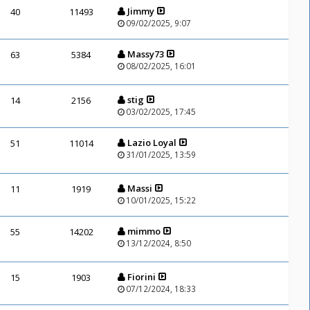
Jimmy
40
11493
09/02/2025, 9:07
Massy73
63
5384
08/02/2025, 16:01
stig
14
2156
03/02/2025, 17:45
Lazio Loyal
51
11014
31/01/2025, 13:59
Massi
11
1919
10/01/2025, 15:22
mimmo
55
14202
13/12/2024, 8:50
Fiorini
15
1903
07/12/2024, 18:33