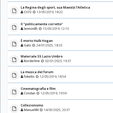
La Regina degli sport, sua Maestà l'Atletica
Cri72
13/05/2019, 18:22
Il "politicamente corretto"
lennon85
15/05/2019, 12:10
È morto Hulk Hogan
Gato
24/07/2025, 18:33
Materiale SS Lazio Umbro
Borderline
02/01/2023, 19:37
La musica del forum
foketto
12/05/2019, 18:54
Cinematografia e film
Condan
12/05/2019, 19:59
Collezionismo
Manuel89
14/05/2025, 20:37