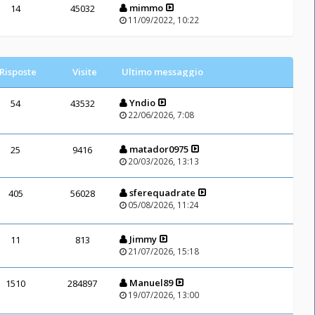
mimmo
14
45032
11/09/2022, 10:22
Risposte
Visite
Ultimo messaggio
Yndio
54
43532
22/06/2026, 7:08
matador0975
25
9416
20/03/2026, 13:13
sferequadrate
405
56028
05/08/2026, 11:24
Jimmy
11
813
21/07/2026, 15:18
Manuel89
1510
284897
19/07/2026, 13:00