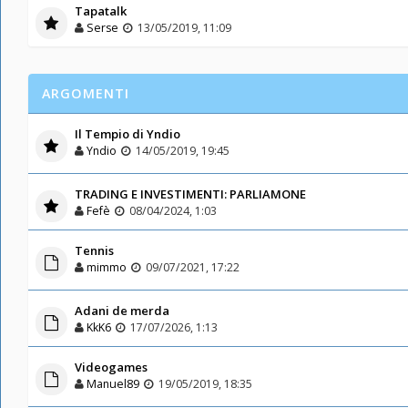
Tapatalk
Serse
13/05/2019, 11:09
ARGOMENTI
Il Tempio di Yndio
Yndio
14/05/2019, 19:45
TRADING E INVESTIMENTI: PARLIAMONE
Fefè
08/04/2024, 1:03
Tennis
mimmo
09/07/2021, 17:22
Adani de merda
KkK6
17/07/2026, 1:13
Videogames
Manuel89
19/05/2019, 18:35