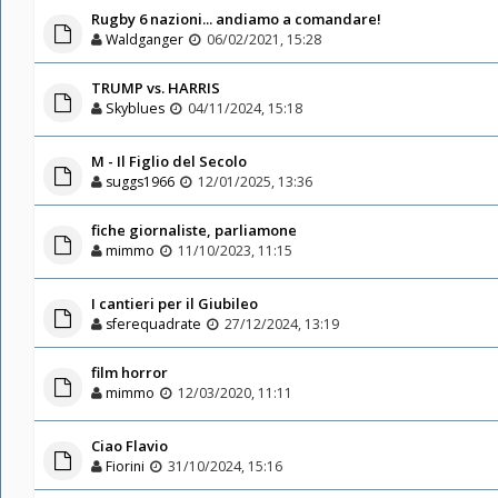
Rugby 6 nazioni... andiamo a comandare!
Waldganger
06/02/2021, 15:28
TRUMP vs. HARRIS
Skyblues
04/11/2024, 15:18
M - Il Figlio del Secolo
suggs1966
12/01/2025, 13:36
fiche giornaliste, parliamone
mimmo
11/10/2023, 11:15
I cantieri per il Giubileo
sferequadrate
27/12/2024, 13:19
film horror
mimmo
12/03/2020, 11:11
Ciao Flavio
Fiorini
31/10/2024, 15:16