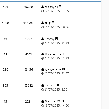
Massy73
133
26700
17/09/2025, 17:15
stig
1580
316792
11/09/2025, 10:06
Jimmy
12
1387
27/07/2025, 22:33
Borderline
21
4702
25/07/2025, 13:23
g aguilera
286
93456
22/07/2025, 23:57
mimmo
305
95682
21/07/2025, 8:00
Manuel89
15
2021
19/07/2025, 14:00