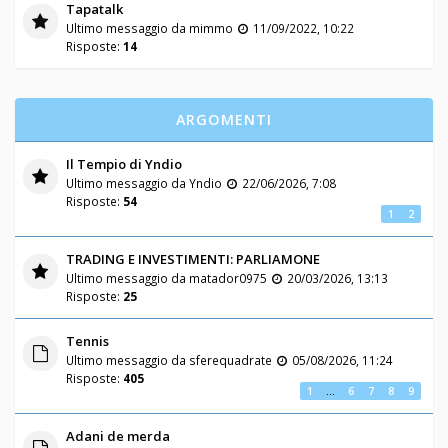
Tapatalk
Ultimo messaggio da
mimmo
11/09/2022, 10:22
Risposte:
14
ARGOMENTI
Il Tempio di Yndio
Ultimo messaggio da
Yndio
22/06/2026, 7:08
Risposte:
54
1
2
TRADING E INVESTIMENTI: PARLIAMONE
Ultimo messaggio da
matador0975
20/03/2026, 13:13
Risposte:
25
Tennis
Ultimo messaggio da
sferequadrate
05/08/2026, 11:24
Risposte:
405
1
…
6
7
8
9
Adani de merda