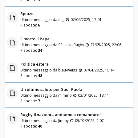
Spiaze.
Ultimo messaggio da
stig
02/06/2025, 17:01
Risposte:
6
È morto il Papa
Ultimo messaggio da
SS Lazio Rugby
27/05/2025, 22:06
Risposte:
34
Politica estera
Ultimo messaggio da
blau-weiss
07/04/2025, 15:14
Risposte:
48
Un ultimo saluto per Suor Paola
Ultimo messaggio da
mimmo
02/04/2025, 13:41
Risposte:
7
Rugby 6 nazioni... andiamo a comandare!
Ultimo messaggio da
Jimmy
09/02/2025, 9:07
Risposte:
40