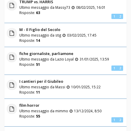
TRUMP vs. HARRIS
Ultimo messaggio da
Massy73
08/02/2025, 16:01
Risposte:
63
1
2
M - Il Figlio del Secolo
Ultimo messaggio da
stig
03/02/2025, 17:45
Risposte:
14
fiche giornaliste, parliamone
Ultimo messaggio da
Lazio Loyal
31/01/2025, 13:59
Risposte:
51
1
2
I cantieri per il Giubileo
Ultimo messaggio da
Massi
10/01/2025, 15:22
Risposte:
11
film horror
Ultimo messaggio da
mimmo
13/12/2024, 8:50
Risposte:
55
1
2