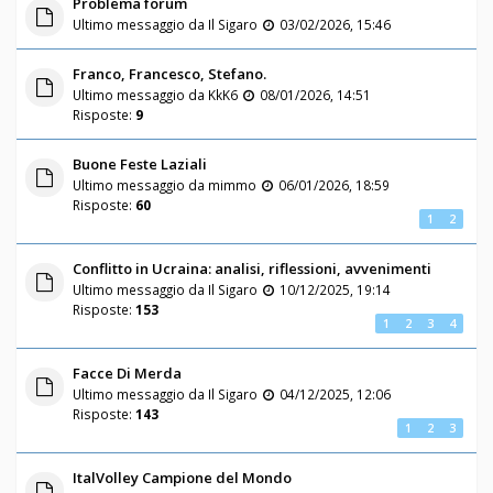
Problema forum
Ultimo messaggio da
Il Sigaro
03/02/2026, 15:46
Franco, Francesco, Stefano.
Ultimo messaggio da
KkK6
08/01/2026, 14:51
Risposte:
9
Buone Feste Laziali
Ultimo messaggio da
mimmo
06/01/2026, 18:59
Risposte:
60
1
2
Conflitto in Ucraina: analisi, riflessioni, avvenimenti
Ultimo messaggio da
Il Sigaro
10/12/2025, 19:14
Risposte:
153
1
2
3
4
Facce Di Merda
Ultimo messaggio da
Il Sigaro
04/12/2025, 12:06
Risposte:
143
1
2
3
ItalVolley Campione del Mondo