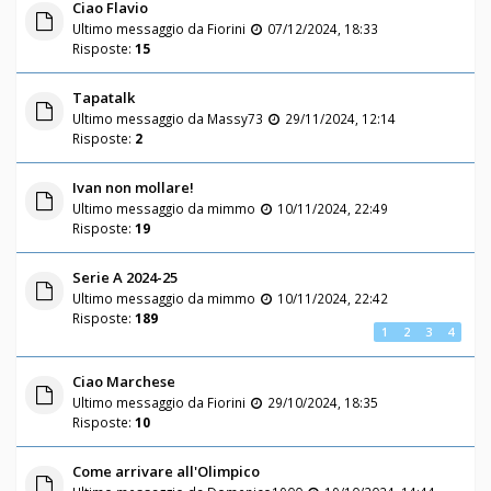
Ciao Flavio
Ultimo messaggio da
Fiorini
07/12/2024, 18:33
Risposte:
15
Tapatalk
Ultimo messaggio da
Massy73
29/11/2024, 12:14
Risposte:
2
Ivan non mollare!
Ultimo messaggio da
mimmo
10/11/2024, 22:49
Risposte:
19
Serie A 2024-25
Ultimo messaggio da
mimmo
10/11/2024, 22:42
Risposte:
189
1
2
3
4
Ciao Marchese
Ultimo messaggio da
Fiorini
29/10/2024, 18:35
Risposte:
10
Come arrivare all'Olimpico