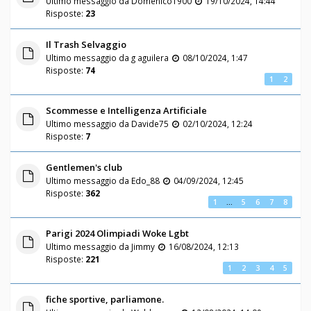
Ultimo messaggio da
Domenico1900
19/10/2024, 14:44
Risposte:
23
Il Trash Selvaggio
Ultimo messaggio da
g aguilera
08/10/2024, 1:47
Risposte:
74
1
2
Scommesse e Intelligenza Artificiale
Ultimo messaggio da
Davide75
02/10/2024, 12:24
Risposte:
7
Gentlemen's club
Ultimo messaggio da
Edo_88
04/09/2024, 12:45
Risposte:
362
1
…
5
6
7
8
Parigi 2024 Olimpiadi Woke Lgbt
Ultimo messaggio da
Jimmy
16/08/2024, 12:13
Risposte:
221
1
2
3
4
5
fiche sportive, parliamone.