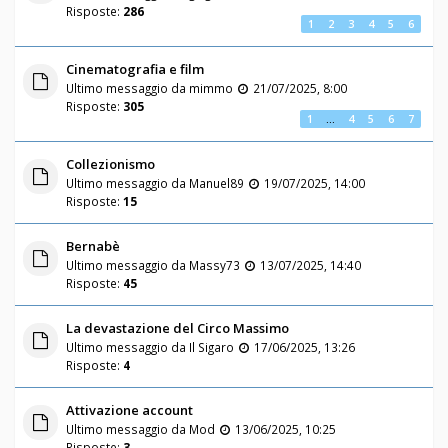
Risposte:
286
1
2
3
4
5
6
Cinematografia e film
Ultimo messaggio da
mimmo
21/07/2025, 8:00
Risposte:
305
1
…
4
5
6
7
Collezionismo
Ultimo messaggio da
Manuel89
19/07/2025, 14:00
Risposte:
15
Bernabè
Ultimo messaggio da
Massy73
13/07/2025, 14:40
Risposte:
45
La devastazione del Circo Massimo
Ultimo messaggio da
Il Sigaro
17/06/2025, 13:26
Risposte:
4
Attivazione account
Ultimo messaggio da
Mod
13/06/2025, 10:25
Risposte:
3