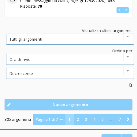
Ultimo messaggio da
Waldganger
12/08/2024, 14:09
Risposte:
70
1
2
Visualizza ultimi argomenti:
Ordina per
Nuovo argomento
305 argomenti
Pagina
1
di
7
1
2
3
4
5
…
7