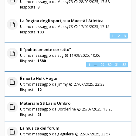
Ultimo messaggio da
Massy73
28/09/2025, 17:58
Risposte:
8
La Regina degli sport, sua Maestà l'Atletica
Ultimo messaggio da
Massy73
17/09/2025, 17:15
Risposte:
133
1
2
3
Il "politicamente corretto"
Ultimo messaggio da
stig
11/09/2025, 10:06
Risposte:
1580
1
…
29
30
31
32
È morto Hulk Hogan
Ultimo messaggio da
Jimmy
27/07/2025, 22:33
Risposte:
12
Materiale SS Lazio Umbro
Ultimo messaggio da
Borderline
25/07/2025, 13:23
Risposte:
21
La musica del forum
Ultimo messaggio da
g aguilera
22/07/2025, 23:57