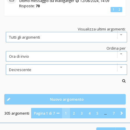
Ultimo messaggio da
Waldganger
12/08/2024, 14:09
Risposte:
70
1
2
Visualizza ultimi argomenti:
Ordina per
Nuovo argomento
305 argomenti
Pagina
1
di
7
1
2
3
4
5
…
7