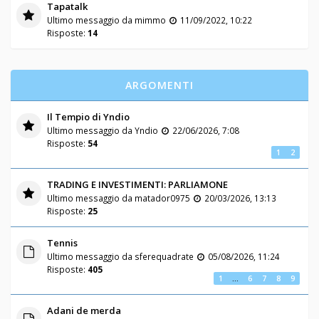
Tapatalk
Ultimo messaggio da
mimmo
11/09/2022, 10:22
Risposte:
14
ARGOMENTI
Il Tempio di Yndio
Ultimo messaggio da
Yndio
22/06/2026, 7:08
Risposte:
54
1
2
TRADING E INVESTIMENTI: PARLIAMONE
Ultimo messaggio da
matador0975
20/03/2026, 13:13
Risposte:
25
Tennis
Ultimo messaggio da
sferequadrate
05/08/2026, 11:24
Risposte:
405
1
…
6
7
8
9
Adani de merda