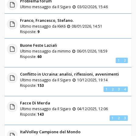
Problema forum
Ultimo messaggio da
Il Sigaro
03/02/2026, 15:46
Franco, Francesco, Stefano.
Ultimo messaggio da
KkK6
08/01/2026, 14:51
Risposte:
9
Buone Feste Laziali
Ultimo messaggio da
mimmo
06/01/2026, 18:59
Risposte:
60
1
2
Conflitto in Ucraina: analisi, riflessioni, avvenimenti
Ultimo messaggio da
Il Sigaro
10/12/2025, 19:14
Risposte:
153
1
2
3
4
Facce Di Merda
Ultimo messaggio da
Il Sigaro
04/12/2025, 12:06
Risposte:
143
1
2
3
ItalVolley Campione del Mondo