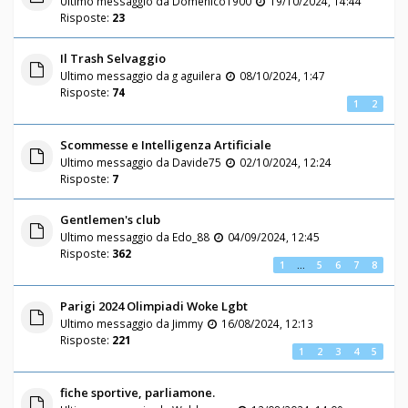
Ultimo messaggio da
Domenico1900
19/10/2024, 14:44
Risposte:
23
Il Trash Selvaggio
Ultimo messaggio da
g aguilera
08/10/2024, 1:47
Risposte:
74
1
2
Scommesse e Intelligenza Artificiale
Ultimo messaggio da
Davide75
02/10/2024, 12:24
Risposte:
7
Gentlemen's club
Ultimo messaggio da
Edo_88
04/09/2024, 12:45
Risposte:
362
1
…
5
6
7
8
Parigi 2024 Olimpiadi Woke Lgbt
Ultimo messaggio da
Jimmy
16/08/2024, 12:13
Risposte:
221
1
2
3
4
5
fiche sportive, parliamone.