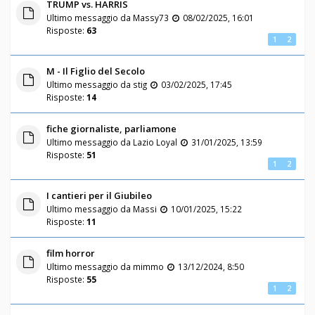
TRUMP vs. HARRIS
Ultimo messaggio da
Massy73
08/02/2025, 16:01
Risposte:
63
1
2
M - Il Figlio del Secolo
Ultimo messaggio da
stig
03/02/2025, 17:45
Risposte:
14
fiche giornaliste, parliamone
Ultimo messaggio da
Lazio Loyal
31/01/2025, 13:59
Risposte:
51
1
2
I cantieri per il Giubileo
Ultimo messaggio da
Massi
10/01/2025, 15:22
Risposte:
11
film horror
Ultimo messaggio da
mimmo
13/12/2024, 8:50
Risposte:
55
1
2