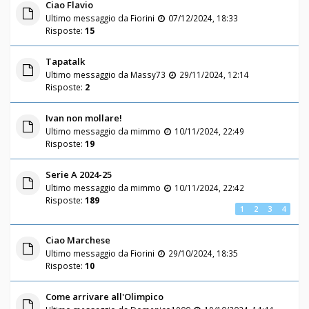
Ciao Flavio
Ultimo messaggio da
Fiorini
07/12/2024, 18:33
Risposte:
15
Tapatalk
Ultimo messaggio da
Massy73
29/11/2024, 12:14
Risposte:
2
Ivan non mollare!
Ultimo messaggio da
mimmo
10/11/2024, 22:49
Risposte:
19
Serie A 2024-25
Ultimo messaggio da
mimmo
10/11/2024, 22:42
Risposte:
189
1
2
3
4
Ciao Marchese
Ultimo messaggio da
Fiorini
29/10/2024, 18:35
Risposte:
10
Come arrivare all'Olimpico