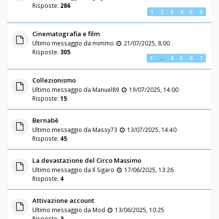
Risposte:
286
1
2
3
4
5
6
Cinematografia e film
Ultimo messaggio da
mimmo
21/07/2025, 8:00
Risposte:
305
1
…
4
5
6
7
Collezionismo
Ultimo messaggio da
Manuel89
19/07/2025, 14:00
Risposte:
15
Bernabè
Ultimo messaggio da
Massy73
13/07/2025, 14:40
Risposte:
45
La devastazione del Circo Massimo
Ultimo messaggio da
Il Sigaro
17/06/2025, 13:26
Risposte:
4
Attivazione account
Ultimo messaggio da
Mod
13/06/2025, 10:25
Risposte:
3