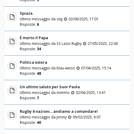
Spiaze.
Ultimo messaggio da
stig
02/06/2025, 17:01
Risposte:
6
È morto il Papa
Ultimo messaggio da
SS Lazio Rugby
27/05/2025, 22:06
Risposte:
34
Politica estera
Ultimo messaggio da
blau-weiss
07/04/2025, 15:14
Risposte:
48
Un ultimo saluto per Suor Paola
Ultimo messaggio da
mimmo
02/04/2025, 13:41
Risposte:
7
Rugby 6 nazioni... andiamo a comandare!
Ultimo messaggio da
Jimmy
09/02/2025, 9:07
Risposte:
40