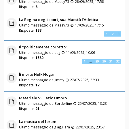
Ultimo messaggio da
Massy73
28/09/2025, 17:58
Risposte:
8
La Regina degli sport, sua Maestà l'Atletica
Ultimo messaggio da
Massy73
17/09/2025, 17:15
Risposte:
133
1
2
3
Il "politicamente corretto"
Ultimo messaggio da
stig
11/09/2025, 10:06
Risposte:
1580
1
…
29
30
31
32
È morto Hulk Hogan
Ultimo messaggio da
Jimmy
27/07/2025, 22:33
Risposte:
12
Materiale SS Lazio Umbro
Ultimo messaggio da
Borderline
25/07/2025, 13:23
Risposte:
21
La musica del forum
Ultimo messaggio da
g aguilera
22/07/2025, 23:57