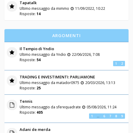
Tapatalk
Ultimo messaggio da
mimmo
11/09/2022, 10:22
Risposte:
14
ARGOMENTI
Il Tempio di Yndio
Ultimo messaggio da
Yndio
22/06/2026, 7:08
Risposte:
54
1
2
TRADING E INVESTIMENTI: PARLIAMONE
Ultimo messaggio da
matador0975
20/03/2026, 13:13
Risposte:
25
Tennis
Ultimo messaggio da
sferequadrate
05/08/2026, 11:24
Risposte:
405
1
…
6
7
8
9
Adani de merda