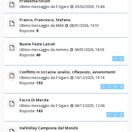
Problema forum
Ultimo messaggio da
Il Sigaro
03/02/2026, 15:46
Franco, Francesco, Stefano.
Ultimo messaggio da
KkK6
08/01/2026, 14:51
Risposte:
9
Buone Feste Laziali
Ultimo messaggio da
mimmo
06/01/2026, 18:59
Risposte:
60
1
2
Conflitto in Ucraina: analisi, riflessioni, avvenimenti
Ultimo messaggio da
Il Sigaro
10/12/2025, 19:14
Risposte:
153
1
2
3
4
Facce Di Merda
Ultimo messaggio da
Il Sigaro
04/12/2025, 12:06
Risposte:
143
1
2
3
ItalVolley Campione del Mondo