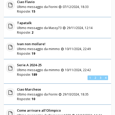
Ciao Flavio
Ultimo messaggio da
Fiorini
07/12/2024, 18:33
Risposte:
15
Tapatalk
Ultimo messaggio da
Massy73
29/11/2024, 12:14
Risposte:
2
Ivan non mollare!
Ultimo messaggio da
mimmo
10/11/2024, 22:49
Risposte:
19
Serie A 2024-25
Ultimo messaggio da
mimmo
10/11/2024, 22:42
Risposte:
189
1
2
3
4
Ciao Marchese
Ultimo messaggio da
Fiorini
29/10/2024, 18:35
Risposte:
10
Come arrivare all'Olimpico