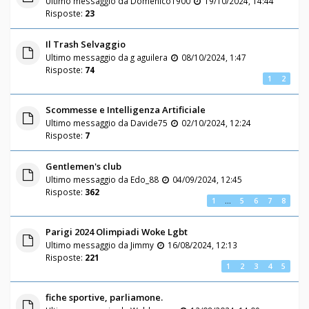
Ultimo messaggio da
Domenico1900
19/10/2024, 14:44
Risposte:
23
Il Trash Selvaggio
Ultimo messaggio da
g aguilera
08/10/2024, 1:47
Risposte:
74
1
2
Scommesse e Intelligenza Artificiale
Ultimo messaggio da
Davide75
02/10/2024, 12:24
Risposte:
7
Gentlemen's club
Ultimo messaggio da
Edo_88
04/09/2024, 12:45
Risposte:
362
1
…
5
6
7
8
Parigi 2024 Olimpiadi Woke Lgbt
Ultimo messaggio da
Jimmy
16/08/2024, 12:13
Risposte:
221
1
2
3
4
5
fiche sportive, parliamone.