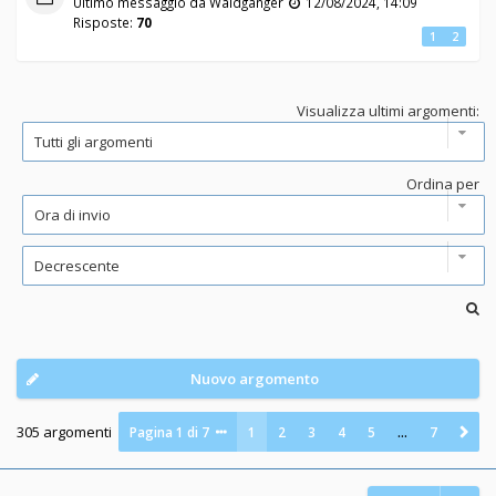
Ultimo messaggio da
Waldganger
12/08/2024, 14:09
Risposte:
70
1
2
Visualizza ultimi argomenti:
Ordina per
Nuovo argomento
305 argomenti
Pagina
1
di
7
1
2
3
4
5
…
7