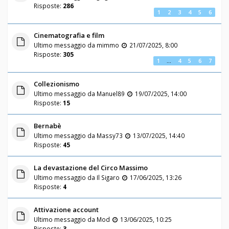
Risposte:
286
1
2
3
4
5
6
Cinematografia e film
Ultimo messaggio da
mimmo
21/07/2025, 8:00
Risposte:
305
1
…
4
5
6
7
Collezionismo
Ultimo messaggio da
Manuel89
19/07/2025, 14:00
Risposte:
15
Bernabè
Ultimo messaggio da
Massy73
13/07/2025, 14:40
Risposte:
45
La devastazione del Circo Massimo
Ultimo messaggio da
Il Sigaro
17/06/2025, 13:26
Risposte:
4
Attivazione account
Ultimo messaggio da
Mod
13/06/2025, 10:25
Risposte:
3