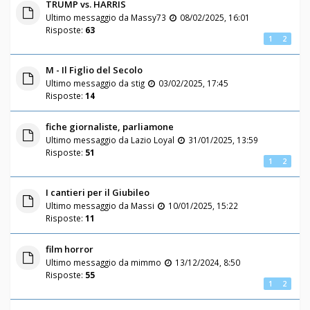
TRUMP vs. HARRIS
Ultimo messaggio da
Massy73
08/02/2025, 16:01
Risposte:
63
1
2
M - Il Figlio del Secolo
Ultimo messaggio da
stig
03/02/2025, 17:45
Risposte:
14
fiche giornaliste, parliamone
Ultimo messaggio da
Lazio Loyal
31/01/2025, 13:59
Risposte:
51
1
2
I cantieri per il Giubileo
Ultimo messaggio da
Massi
10/01/2025, 15:22
Risposte:
11
film horror
Ultimo messaggio da
mimmo
13/12/2024, 8:50
Risposte:
55
1
2