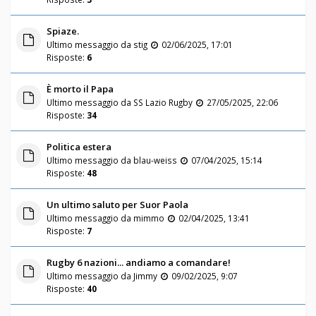
Spiaze.
Ultimo messaggio da
stig
02/06/2025, 17:01
Risposte:
6
È morto il Papa
Ultimo messaggio da
SS Lazio Rugby
27/05/2025, 22:06
Risposte:
34
Politica estera
Ultimo messaggio da
blau-weiss
07/04/2025, 15:14
Risposte:
48
Un ultimo saluto per Suor Paola
Ultimo messaggio da
mimmo
02/04/2025, 13:41
Risposte:
7
Rugby 6 nazioni... andiamo a comandare!
Ultimo messaggio da
Jimmy
09/02/2025, 9:07
Risposte:
40