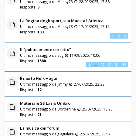
Ultimo messaggio da
Massy73
28/09/2025, 17:58
Risposte:
8
La Regina degli sport, sua Maestà l'Atletica
Ultimo messaggio da
Massy73
17/09/2025, 17:15
Risposte:
133
1
2
3
Il "politicamente corretto"
Ultimo messaggio da
stig
11/09/2025, 10:06
Risposte:
1580
1
…
29
30
31
32
È morto Hulk Hogan
Ultimo messaggio da
Jimmy
27/07/2025, 22:33
Risposte:
12
Materiale SS Lazio Umbro
Ultimo messaggio da
Borderline
25/07/2025, 13:23
Risposte:
21
La musica del forum
Ultimo messaggio da
g aguilera
22/07/2025, 23:57