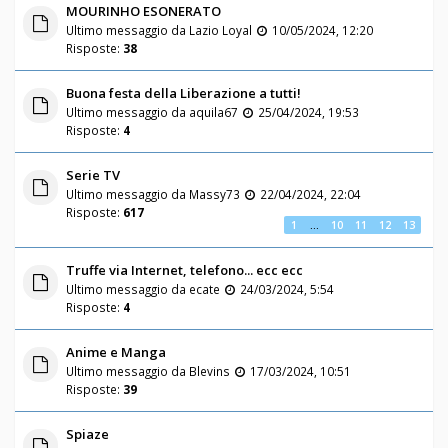
MOURINHO ESONERATO
Ultimo messaggio da
Lazio Loyal
10/05/2024, 12:20
Risposte:
38
Buona festa della Liberazione a tutti!
Ultimo messaggio da
aquila67
25/04/2024, 19:53
Risposte:
4
Serie TV
Ultimo messaggio da
Massy73
22/04/2024, 22:04
Risposte:
617
1
…
10
11
12
13
Truffe via Internet, telefono... ecc ecc
Ultimo messaggio da
ecate
24/03/2024, 5:54
Risposte:
4
Anime e Manga
Ultimo messaggio da
Blevins
17/03/2024, 10:51
Risposte:
39
Spiaze