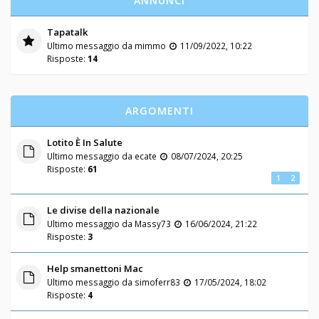
ANNUNCI
Tapatalk
Ultimo messaggio da
mimmo
11/09/2022, 10:22
Risposte:
14
ARGOMENTI
Lotito È In Salute
Ultimo messaggio da
ecate
08/07/2024, 20:25
Risposte:
61
1
2
Le divise della nazionale
Ultimo messaggio da
Massy73
16/06/2024, 21:22
Risposte:
3
Help smanettoni Mac
Ultimo messaggio da
simoferr83
17/05/2024, 18:02
Risposte:
4