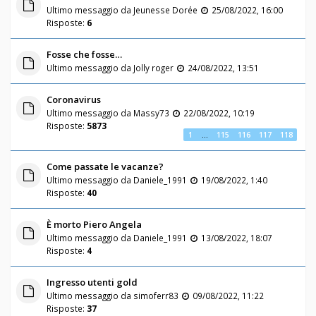
Ultimo messaggio da
Jeunesse Dorée
25/08/2022, 16:00
Risposte:
6
Fosse che fosse…
Ultimo messaggio da
Jolly roger
24/08/2022, 13:51
Coronavirus
Ultimo messaggio da
Massy73
22/08/2022, 10:19
Risposte:
5873
1
…
115
116
117
118
Come passate le vacanze?
Ultimo messaggio da
Daniele_1991
19/08/2022, 1:40
Risposte:
40
È morto Piero Angela
Ultimo messaggio da
Daniele_1991
13/08/2022, 18:07
Risposte:
4
Ingresso utenti gold
Ultimo messaggio da
simoferr83
09/08/2022, 11:22
Risposte:
37