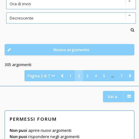
Nuovo argomento
305 argomenti
Pagina
2
di
7
1
2
3
4
5
…
7
Vai a
PERMESSI FORUM
Non puoi
aprire nuovi argomenti
Non puoi
rispondere negli argomenti