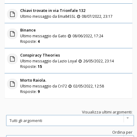
Chiavi trovate in via Trionfale 132
Ultimo messaggio da
Ema84SSL
08/07/2022, 23:17
Binance
Ultimo messaggio da
Gato
08/06/2022, 17:24
Risposte:
4
Conspiracy Theories
Ultimo messaggio da
Lazio Loyal
26/05/2022, 23:14
Risposte:
15
Morto Raiola.
Ultimo messaggio da
Cri72
02/05/2022, 12:58
Risposte:
9
Visualizza ultimi argomenti:
Ordina per