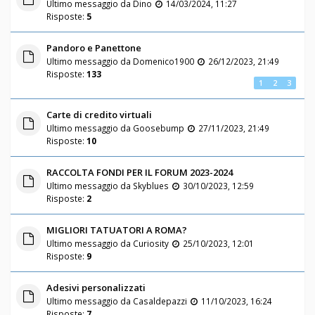
Ultimo messaggio da
Dino
14/03/2024, 11:27
Risposte:
5
Pandoro e Panettone
Ultimo messaggio da
Domenico1900
26/12/2023, 21:49
Risposte:
133
1
2
3
Carte di credito virtuali
Ultimo messaggio da
Goosebump
27/11/2023, 21:49
Risposte:
10
RACCOLTA FONDI PER IL FORUM 2023-2024
Ultimo messaggio da
Skyblues
30/10/2023, 12:59
Risposte:
2
MIGLIORI TATUATORI A ROMA?
Ultimo messaggio da
Curiosity
25/10/2023, 12:01
Risposte:
9
Adesivi personalizzati
Ultimo messaggio da
Casaldepazzi
11/10/2023, 16:24
Risposte:
7