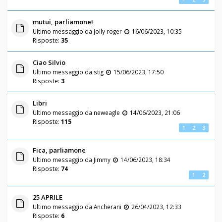
mutui, parliamone!
Ultimo messaggio da
Jolly roger
16/06/2023, 10:35
Risposte:
35
Ciao Silvio
Ultimo messaggio da
stig
15/06/2023, 17:50
Risposte:
3
Libri
Ultimo messaggio da
neweagle
14/06/2023, 21:06
Risposte:
115
1
2
3
Fica, parliamone
Ultimo messaggio da
Jimmy
14/06/2023, 18:34
Risposte:
74
1
2
25 APRILE
Ultimo messaggio da
Ancherani
26/04/2023, 12:33
Risposte:
6