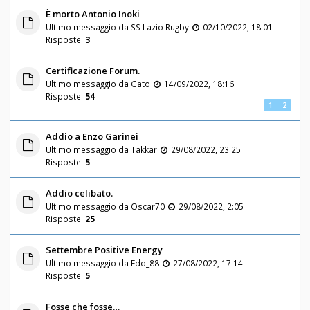
È morto Antonio Inoki
Ultimo messaggio da
SS Lazio Rugby
02/10/2022, 18:01
Risposte:
3
Certificazione Forum.
Ultimo messaggio da
Gato
14/09/2022, 18:16
Risposte:
54
1
2
Addio a Enzo Garinei
Ultimo messaggio da
Takkar
29/08/2022, 23:25
Risposte:
5
Addio celibato.
Ultimo messaggio da
Oscar70
29/08/2022, 2:05
Risposte:
25
Settembre Positive Energy
Ultimo messaggio da
Edo_88
27/08/2022, 17:14
Risposte:
5
Fosse che fosse…