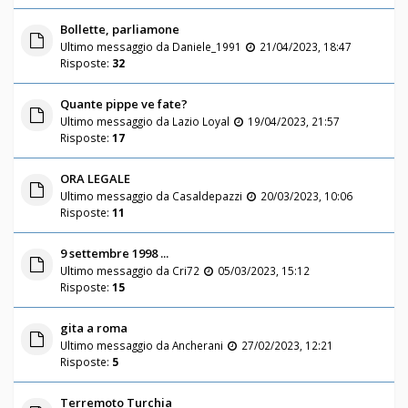
Bollette, parliamone
Ultimo messaggio da
Daniele_1991
21/04/2023, 18:47
Risposte:
32
Quante pippe ve fate?
Ultimo messaggio da
Lazio Loyal
19/04/2023, 21:57
Risposte:
17
ORA LEGALE
Ultimo messaggio da
Casaldepazzi
20/03/2023, 10:06
Risposte:
11
9 settembre 1998 ...
Ultimo messaggio da
Cri72
05/03/2023, 15:12
Risposte:
15
gita a roma
Ultimo messaggio da
Ancherani
27/02/2023, 12:21
Risposte:
5
Terremoto Turchia