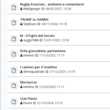
Rugby 6 nazioni... andiamo a comandare!
Waldganger
06/02/2021, 15:28
TRUMP vs. HARRIS
Skyblues
04/11/2024, 15:18
M - Il Figlio del Secolo
suggs1966
12/01/2025, 13:36
fiche giornaliste, parliamone
mimmo
11/10/2023, 11:15
I cantieri per il Giubileo
sferequadrate
27/12/2024, 13:19
film horror
mimmo
12/03/2020, 11:11
Ciao Flavio
Fiorini
31/10/2024, 15:16