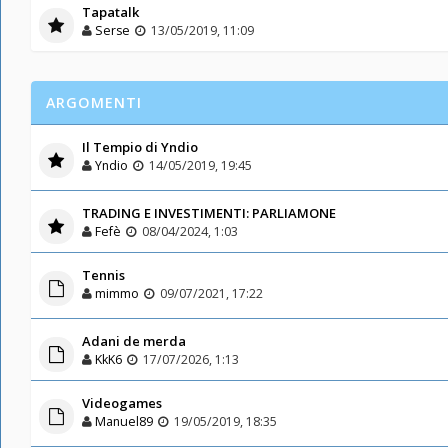
Tapatalk
Serse
13/05/2019, 11:09
ARGOMENTI
Il Tempio di Yndio
Yndio
14/05/2019, 19:45
TRADING E INVESTIMENTI: PARLIAMONE
Fefè
08/04/2024, 1:03
Tennis
mimmo
09/07/2021, 17:22
Adani de merda
KkK6
17/07/2026, 1:13
Videogames
Manuel89
19/05/2019, 18:35