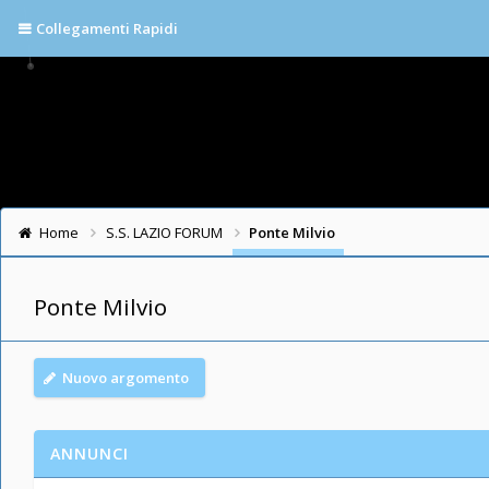
Collegamenti Rapidi
Home
S.S. LAZIO FORUM
Ponte Milvio
Ponte Milvio
Nuovo argomento
ANNUNCI