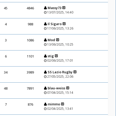
Massy73
45
4846
13/07/2025, 14:40
Il Sigaro
4
988
17/06/2025, 13:26
Mod
3
1086
13/06/2025, 10:25
stig
6
1101
02/06/2025, 17:01
SS Lazio Rugby
34
3989
27/05/2025, 22:06
blau-weiss
48
7891
07/04/2025, 15:14
mimmo
7
876
02/04/2025, 13:41