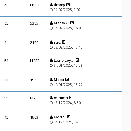
Jimmy
40
11501
09/02/2025, 9:07
Massy73
63
5385
08/02/2025, 16:01
stig
14
2160
03/02/2025, 17:45
Lazio Loyal
51
11032
31/01/2025, 13:59
Massi
11
1920
10/01/2025, 15:22
mimmo
55
14206
13/12/2024, 8:50
Fiorini
15
1903
07/12/2024, 18:33