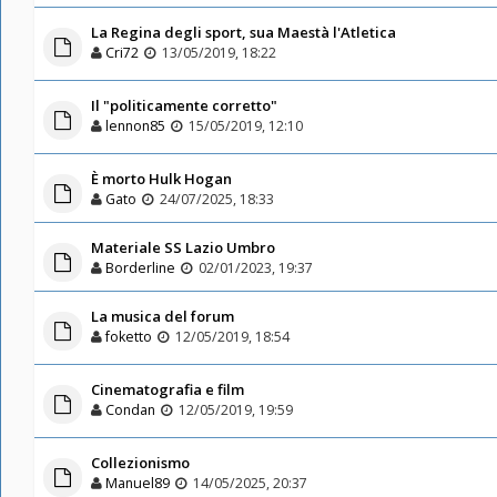
La Regina degli sport, sua Maestà l'Atletica
Cri72
13/05/2019, 18:22
Il "politicamente corretto"
lennon85
15/05/2019, 12:10
È morto Hulk Hogan
Gato
24/07/2025, 18:33
Materiale SS Lazio Umbro
Borderline
02/01/2023, 19:37
La musica del forum
foketto
12/05/2019, 18:54
Cinematografia e film
Condan
12/05/2019, 19:59
Collezionismo
Manuel89
14/05/2025, 20:37