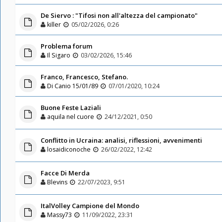
De Siervo : "Tifosi non all'altezza del campionato"
killer
05/02/2026, 0:26
Problema forum
Il Sigaro
03/02/2026, 15:46
Franco, Francesco, Stefano.
Di Canio 15/01/89
07/01/2020, 10:24
Buone Feste Laziali
aquila nel cuore
24/12/2021, 0:50
Conflitto in Ucraina: analisi, riflessioni, avvenimenti
losaidiconoche
26/02/2022, 12:42
Facce Di Merda
Blevins
22/07/2023, 9:51
ItalVolley Campione del Mondo
Massy73
11/09/2022, 23:31