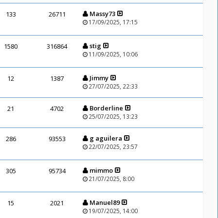
Massy73
133
26711
17/09/2025, 17:15
stig
1580
316864
11/09/2025, 10:06
Jimmy
12
1387
27/07/2025, 22:33
Borderline
21
4702
25/07/2025, 13:23
g aguilera
286
93553
22/07/2025, 23:57
mimmo
305
95734
21/07/2025, 8:00
Manuel89
15
2021
19/07/2025, 14:00