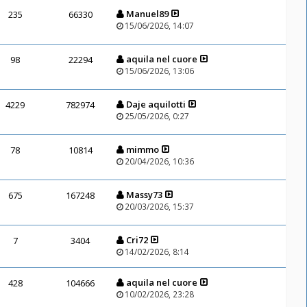
Manuel89
235
66330
15/06/2026, 14:07
aquila nel cuore
98
22294
15/06/2026, 13:06
Daje aquilotti
4229
782974
25/05/2026, 0:27
mimmo
78
10814
20/04/2026, 10:36
Massy73
675
167248
20/03/2026, 15:37
Cri72
7
3404
14/02/2026, 8:14
aquila nel cuore
428
104666
10/02/2026, 23:28