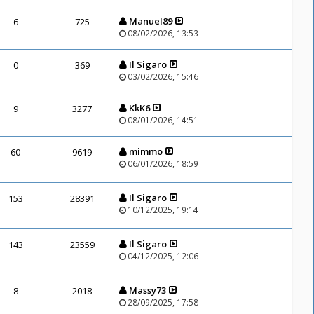
Manuel89
6
725
08/02/2026, 13:53
Il Sigaro
0
369
03/02/2026, 15:46
KkK6
9
3277
08/01/2026, 14:51
mimmo
60
9619
06/01/2026, 18:59
Il Sigaro
153
28391
10/12/2025, 19:14
Il Sigaro
143
23559
04/12/2025, 12:06
Massy73
8
2018
28/09/2025, 17:58