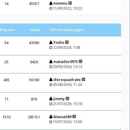
mimmo
14
45057
11/09/2022, 10:22
Risposte
Visite
Ultimo messaggio
Yndio
54
43580
22/06/2026, 7:08
matador0975
25
9426
20/03/2026, 13:13
sferequadrate
405
56190
05/08/2026, 11:24
Jimmy
11
816
21/07/2026, 15:18
Manuel89
1510
285151
19/07/2026, 13:00