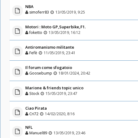
NBA
simoferr83
13/05/2019, 9:25
Motori : Moto GP,Superbike,F1.
foketto
13/05/2019, 16:12
Antiromanismo militante
Fefè
11/05/2019, 23:41
Il forum come sfogatoio
Goosebump
18/01/2024, 20:42
Marione & friends topic unico
Stock
15/05/2019, 23:47
Ciao Pirata
Cri72
14/02/2020, 8:16
NFL
Manuel89
13/05/2019, 23:46