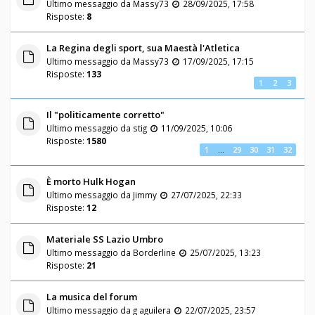
Ultimo messaggio da
Massy73
28/09/2025, 17:58
Risposte:
8
La Regina degli sport, sua Maestà l'Atletica
Ultimo messaggio da
Massy73
17/09/2025, 17:15
Risposte:
133
1
2
3
Il "politicamente corretto"
Ultimo messaggio da
stig
11/09/2025, 10:06
Risposte:
1580
1
…
29
30
31
32
È morto Hulk Hogan
Ultimo messaggio da
Jimmy
27/07/2025, 22:33
Risposte:
12
Materiale SS Lazio Umbro
Ultimo messaggio da
Borderline
25/07/2025, 13:23
Risposte:
21
La musica del forum
Ultimo messaggio da
g aguilera
22/07/2025, 23:57