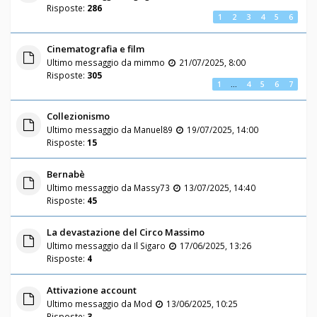
Risposte:
286
1
2
3
4
5
6
Cinematografia e film
Ultimo messaggio da
mimmo
21/07/2025, 8:00
Risposte:
305
1
…
4
5
6
7
Collezionismo
Ultimo messaggio da
Manuel89
19/07/2025, 14:00
Risposte:
15
Bernabè
Ultimo messaggio da
Massy73
13/07/2025, 14:40
Risposte:
45
La devastazione del Circo Massimo
Ultimo messaggio da
Il Sigaro
17/06/2025, 13:26
Risposte:
4
Attivazione account
Ultimo messaggio da
Mod
13/06/2025, 10:25
Risposte:
3