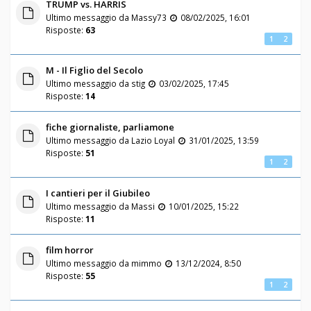
TRUMP vs. HARRIS
Ultimo messaggio da
Massy73
08/02/2025, 16:01
Risposte:
63
1
2
M - Il Figlio del Secolo
Ultimo messaggio da
stig
03/02/2025, 17:45
Risposte:
14
fiche giornaliste, parliamone
Ultimo messaggio da
Lazio Loyal
31/01/2025, 13:59
Risposte:
51
1
2
I cantieri per il Giubileo
Ultimo messaggio da
Massi
10/01/2025, 15:22
Risposte:
11
film horror
Ultimo messaggio da
mimmo
13/12/2024, 8:50
Risposte:
55
1
2