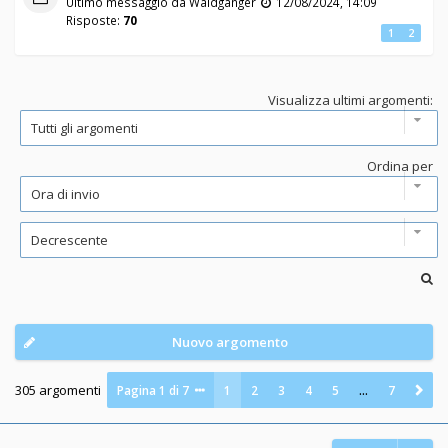
Ultimo messaggio da
Waldganger
12/08/2024, 14:09
Risposte:
70
1
2
Visualizza ultimi argomenti:
Ordina per
Nuovo argomento
305 argomenti
Pagina
1
di
7
1
2
3
4
5
…
7