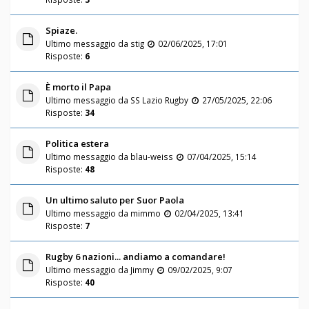
Spiaze.
Ultimo messaggio da
stig
02/06/2025, 17:01
Risposte:
6
È morto il Papa
Ultimo messaggio da
SS Lazio Rugby
27/05/2025, 22:06
Risposte:
34
Politica estera
Ultimo messaggio da
blau-weiss
07/04/2025, 15:14
Risposte:
48
Un ultimo saluto per Suor Paola
Ultimo messaggio da
mimmo
02/04/2025, 13:41
Risposte:
7
Rugby 6 nazioni... andiamo a comandare!
Ultimo messaggio da
Jimmy
09/02/2025, 9:07
Risposte:
40