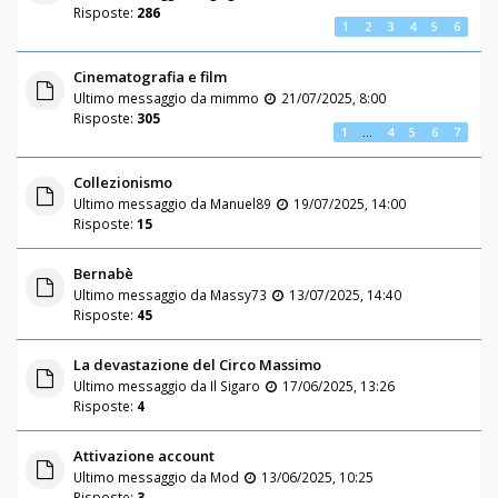
Risposte:
286
1
2
3
4
5
6
Cinematografia e film
Ultimo messaggio da
mimmo
21/07/2025, 8:00
Risposte:
305
1
…
4
5
6
7
Collezionismo
Ultimo messaggio da
Manuel89
19/07/2025, 14:00
Risposte:
15
Bernabè
Ultimo messaggio da
Massy73
13/07/2025, 14:40
Risposte:
45
La devastazione del Circo Massimo
Ultimo messaggio da
Il Sigaro
17/06/2025, 13:26
Risposte:
4
Attivazione account
Ultimo messaggio da
Mod
13/06/2025, 10:25
Risposte:
3