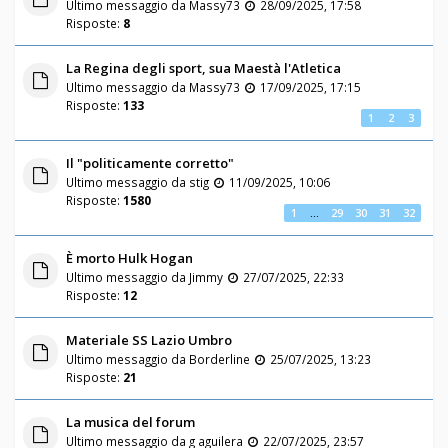
Ultimo messaggio da
Massy73
28/09/2025, 17:58
Risposte:
8
La Regina degli sport, sua Maestà l'Atletica
Ultimo messaggio da
Massy73
17/09/2025, 17:15
Risposte:
133
1
2
3
Il "politicamente corretto"
Ultimo messaggio da
stig
11/09/2025, 10:06
Risposte:
1580
1
…
29
30
31
32
È morto Hulk Hogan
Ultimo messaggio da
Jimmy
27/07/2025, 22:33
Risposte:
12
Materiale SS Lazio Umbro
Ultimo messaggio da
Borderline
25/07/2025, 13:23
Risposte:
21
La musica del forum
Ultimo messaggio da
g aguilera
22/07/2025, 23:57