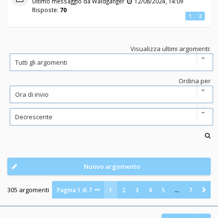
Ultimo messaggio da
Waldganger
12/08/2024, 14:09
Risposte:
70
1
2
Visualizza ultimi argomenti:
Ordina per
Nuovo argomento
305 argomenti
Pagina
1
di
7
1
2
3
4
5
…
7