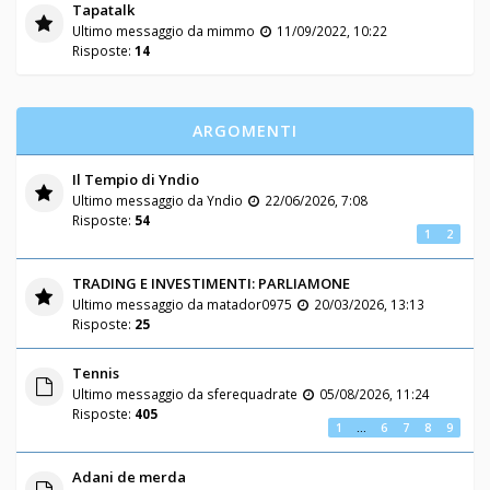
Tapatalk
Ultimo messaggio da
mimmo
11/09/2022, 10:22
Risposte:
14
ARGOMENTI
Il Tempio di Yndio
Ultimo messaggio da
Yndio
22/06/2026, 7:08
Risposte:
54
1
2
TRADING E INVESTIMENTI: PARLIAMONE
Ultimo messaggio da
matador0975
20/03/2026, 13:13
Risposte:
25
Tennis
Ultimo messaggio da
sferequadrate
05/08/2026, 11:24
Risposte:
405
1
…
6
7
8
9
Adani de merda