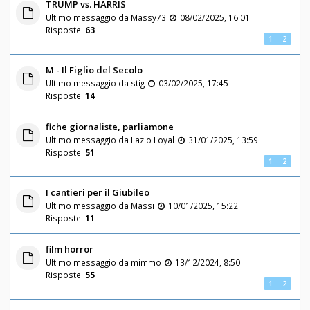
TRUMP vs. HARRIS
Ultimo messaggio da
Massy73
08/02/2025, 16:01
Risposte:
63
1
2
M - Il Figlio del Secolo
Ultimo messaggio da
stig
03/02/2025, 17:45
Risposte:
14
fiche giornaliste, parliamone
Ultimo messaggio da
Lazio Loyal
31/01/2025, 13:59
Risposte:
51
1
2
I cantieri per il Giubileo
Ultimo messaggio da
Massi
10/01/2025, 15:22
Risposte:
11
film horror
Ultimo messaggio da
mimmo
13/12/2024, 8:50
Risposte:
55
1
2