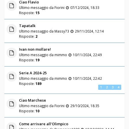
Ciao Flavio
Ultimo messaggio da
Fiorini
07/12/2024, 18:33
Risposte:
15
Tapatalk
Ultimo messaggio da
Massy73
29/11/2024, 12:14
Risposte:
2
Ivan non mollare!
Ultimo messaggio da
mimmo
10/11/2024, 22:49
Risposte:
19
Serie A 2024-25
Ultimo messaggio da
mimmo
10/11/2024, 22:42
Risposte:
189
1
2
3
4
Ciao Marchese
Ultimo messaggio da
Fiorini
29/10/2024, 18:35
Risposte:
10
Come arrivare all'Olimpico