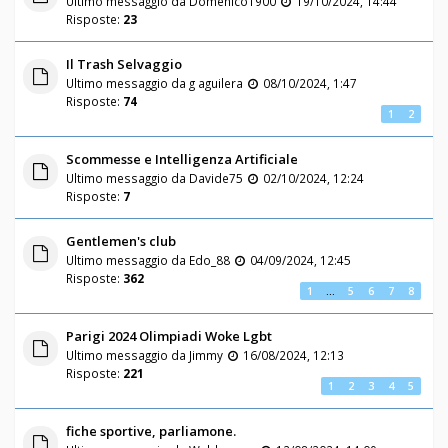
Ultimo messaggio da
Domenico1900
19/10/2024, 14:44
Risposte:
23
Il Trash Selvaggio
Ultimo messaggio da
g aguilera
08/10/2024, 1:47
Risposte:
74
1
2
Scommesse e Intelligenza Artificiale
Ultimo messaggio da
Davide75
02/10/2024, 12:24
Risposte:
7
Gentlemen's club
Ultimo messaggio da
Edo_88
04/09/2024, 12:45
Risposte:
362
1
…
5
6
7
8
Parigi 2024 Olimpiadi Woke Lgbt
Ultimo messaggio da
Jimmy
16/08/2024, 12:13
Risposte:
221
1
2
3
4
5
fiche sportive, parliamone.