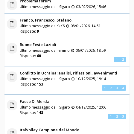
Problema forum
Ultimo messaggio da
Il Sigaro
03/02/2026, 15:46
Franco, Francesco, Stefano.
Ultimo messaggio da
KkK6
08/01/2026, 14:51
Risposte:
9
Buone Feste Laziali
Ultimo messaggio da
mimmo
06/01/2026, 18:59
Risposte:
60
1
2
Conflitto in Ucraina: analisi, riflessioni, avvenimenti
Ultimo messaggio da
Il Sigaro
10/12/2025, 19:14
Risposte:
153
1
2
3
4
Facce Di Merda
Ultimo messaggio da
Il Sigaro
04/12/2025, 12:06
Risposte:
143
1
2
3
ItalVolley Campione del Mondo