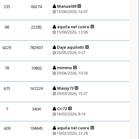
Manuel89
235
66274
15/06/2026, 14:07
aquila nel cuore
98
22282
15/06/2026, 13:06
Daje aquilotti
4229
782607
25/05/2026, 0:27
mimmo
78
10802
20/04/2026, 10:36
Massy73
675
167229
20/03/2026, 15:37
Cri72
7
3404
14/02/2026, 8:14
aquila nel cuore
428
104645
10/02/2026, 23:28