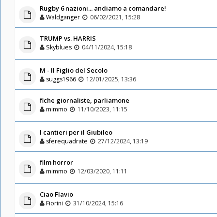
Rugby 6 nazioni... andiamo a comandare!
Waldganger
06/02/2021, 15:28
TRUMP vs. HARRIS
Skyblues
04/11/2024, 15:18
M - Il Figlio del Secolo
suggs1966
12/01/2025, 13:36
fiche giornaliste, parliamone
mimmo
11/10/2023, 11:15
I cantieri per il Giubileo
sferequadrate
27/12/2024, 13:19
film horror
mimmo
12/03/2020, 11:11
Ciao Flavio
Fiorini
31/10/2024, 15:16