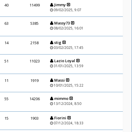
Jimmy
40
11499
09/02/2025, 9:07
Massy73
63
5385
08/02/2025, 16:01
stig
14
2158
03/02/2025, 17:45
Lazio Loyal
51
11023
31/01/2025, 13:59
Massi
11
1919
10/01/2025, 15:22
mimmo
55
14206
13/12/2024, 8:50
Fiorini
15
1903
07/12/2024, 18:33