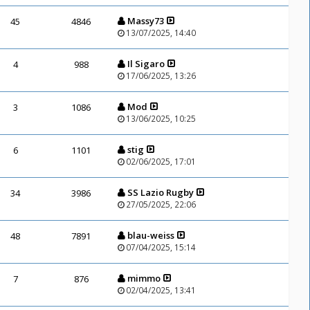
Massy73
45
4846
13/07/2025, 14:40
Il Sigaro
4
988
17/06/2025, 13:26
Mod
3
1086
13/06/2025, 10:25
stig
6
1101
02/06/2025, 17:01
SS Lazio Rugby
34
3986
27/05/2025, 22:06
blau-weiss
48
7891
07/04/2025, 15:14
mimmo
7
876
02/04/2025, 13:41