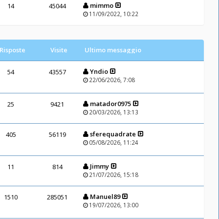
mimmo
14
45044
11/09/2022, 10:22
Risposte
Visite
Ultimo messaggio
Yndio
54
43557
22/06/2026, 7:08
matador0975
25
9421
20/03/2026, 13:13
sferequadrate
405
56119
05/08/2026, 11:24
Jimmy
11
814
21/07/2026, 15:18
Manuel89
1510
285051
19/07/2026, 13:00