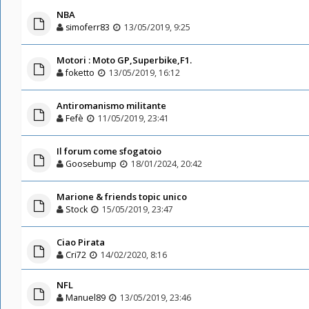
NBA
simoferr83
13/05/2019, 9:25
Motori : Moto GP,Superbike,F1.
foketto
13/05/2019, 16:12
Antiromanismo militante
Fefè
11/05/2019, 23:41
Il forum come sfogatoio
Goosebump
18/01/2024, 20:42
Marione & friends topic unico
Stock
15/05/2019, 23:47
Ciao Pirata
Cri72
14/02/2020, 8:16
NFL
Manuel89
13/05/2019, 23:46