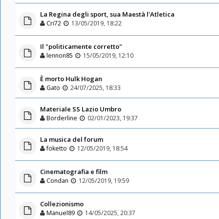
La Regina degli sport, sua Maestà l'Atletica
Cri72
13/05/2019, 18:22
Il "politicamente corretto"
lennon85
15/05/2019, 12:10
È morto Hulk Hogan
Gato
24/07/2025, 18:33
Materiale SS Lazio Umbro
Borderline
02/01/2023, 19:37
La musica del forum
foketto
12/05/2019, 18:54
Cinematografia e film
Condan
12/05/2019, 19:59
Collezionismo
Manuel89
14/05/2025, 20:37