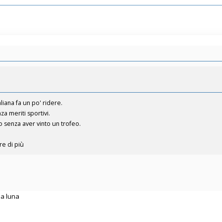
liana fa un po' ridere.
a meriti sportivi.
 senza aver vinto un trofeo.
e di più
la luna