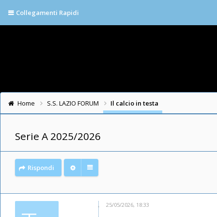
Collegamenti Rapidi
Home
S.S. LAZIO FORUM
Il calcio in testa
Serie A 2025/2026
Rispondi
25/05/2026, 18:33