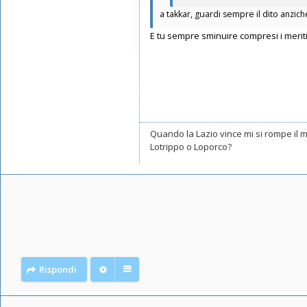
a takkar, guardi sempre il dito anzich
E tu sempre sminuire compresi i meriti
Quando la Lazio vince mi si rompe il
Lotrippo o Loporco?
Rispondi