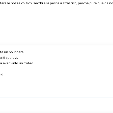
 fare le nozze coi fichi secchi e la pesca a strascico, perché pure qua da
fa un po' ridere.
iti sportivi.
a aver vinto un trofeo.
più