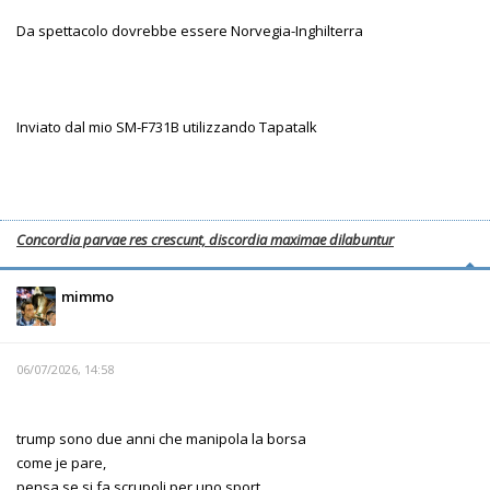
Da spettacolo dovrebbe essere Norvegia-Inghilterra
Inviato dal mio SM-F731B utilizzando Tapatalk
Concordia parvae res crescunt, discordia maximae dilabuntur
mimmo
06/07/2026, 14:58
trump sono due anni che manipola la borsa
come je pare,
pensa se si fa scrupoli per uno sport