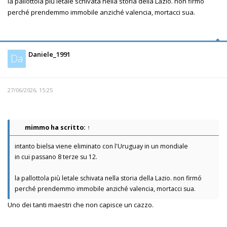
la pallottola più letale schivata nella storia della Lazio. non firmó
perché prendemmo immobile anziché valencia, mortacci sua.
Daniele_1991
Da
27/06/2026, 15:25
mimmo
ha scritto:
↑
intanto bielsa viene eliminato con l'Uruguay in un mondiale
in cui passano 8 terze su 12.
la pallottola più letale schivata nella storia della Lazio. non firmó
perché prendemmo immobile anziché valencia, mortacci sua.
Uno dei tanti maestri che non capisce un cazzo.