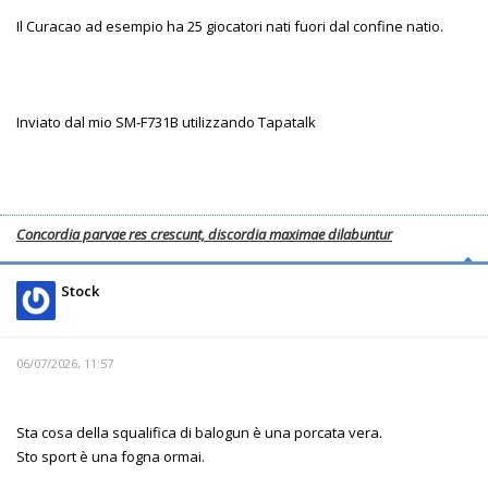
Il Curacao ad esempio ha 25 giocatori nati fuori dal confine natio.
Inviato dal mio SM-F731B utilizzando Tapatalk
Concordia parvae res crescunt, discordia maximae dilabuntur
Stock
06/07/2026, 11:57
Sta cosa della squalifica di balogun è una porcata vera.
Sto sport è una fogna ormai.