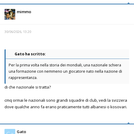
mimmo
30/06/2026, 13:20
Gato ha scritto:
Per la prima volta nella storia dei mondiali, una nazionale schiera
una formazione con nemmeno un giocatore nato nella nazione di
rappresentanza.
di che nazionale si tratta?
cmq ormai le nazionali sono grandi squadre di club, vedi la svizzera
dove qualche anno fa erano praticamente tutti albanesi o kosovari.
Gato