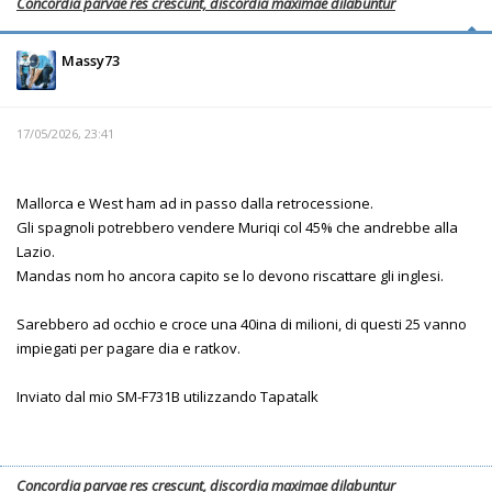
Concordia parvae res crescunt, discordia maximae dilabuntur
Massy73
17/05/2026, 23:41
Mallorca e West ham ad in passo dalla retrocessione.
Gli spagnoli potrebbero vendere Muriqi col 45% che andrebbe alla
Lazio.
Mandas nom ho ancora capito se lo devono riscattare gli inglesi.
Sarebbero ad occhio e croce una 40ina di milioni, di questi 25 vanno
impiegati per pagare dia e ratkov.
Inviato dal mio SM-F731B utilizzando Tapatalk
Concordia parvae res crescunt, discordia maximae dilabuntur