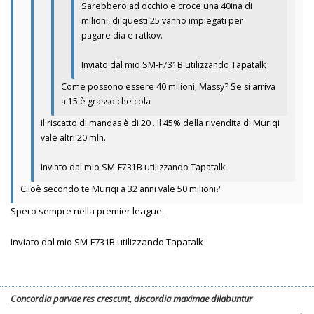
Sarebbero ad occhio e croce una 40ina di
milioni, di questi 25 vanno impiegati per
pagare dia e ratkov.
Inviato dal mio SM-F731B utilizzando Tapatalk
Come possono essere 40 milioni, Massy? Se si arriva
a 15 è grasso che cola
Il riscatto di mandas è di 20 . Il 45% della rivendita di Muriqi
vale altri 20 mln.
Inviato dal mio SM-F731B utilizzando Tapatalk
Ciioè secondo te Muriqi a 32 anni vale 50 milioni?
Spero sempre nella premier league.
Inviato dal mio SM-F731B utilizzando Tapatalk
Concordia parvae res crescunt, discordia maximae dilabuntur