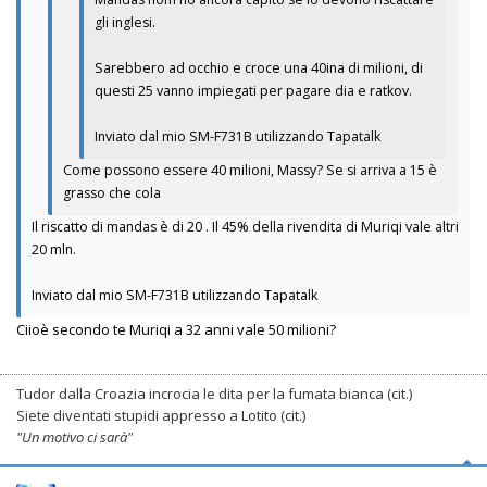
gli inglesi.
Sarebbero ad occhio e croce una 40ina di milioni, di
questi 25 vanno impiegati per pagare dia e ratkov.
Inviato dal mio SM-F731B utilizzando Tapatalk
Come possono essere 40 milioni, Massy? Se si arriva a 15 è
grasso che cola
Il riscatto di mandas è di 20 . Il 45% della rivendita di Muriqi vale altri
20 mln.
Inviato dal mio SM-F731B utilizzando Tapatalk
Ciioè secondo te Muriqi a 32 anni vale 50 milioni?
Tudor dalla Croazia incrocia le dita per la fumata bianca (cit.)
Siete diventati stupidi appresso a Lotito (cit.)
"Un motivo ci sarà"