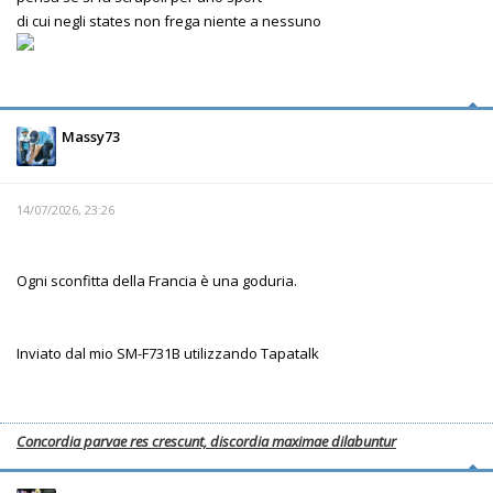
di cui negli states non frega niente a nessuno
Massy73
14/07/2026, 23:26
Ogni sconfitta della Francia è una goduria.
Inviato dal mio SM-F731B utilizzando Tapatalk
Concordia parvae res crescunt, discordia maximae dilabuntur