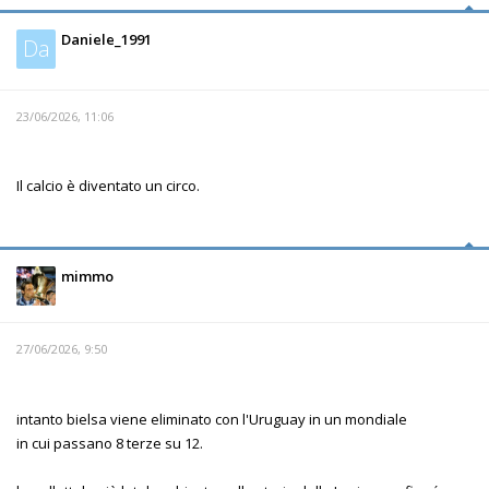
Daniele_1991
Da
23/06/2026, 11:06
Il calcio è diventato un circo.
mimmo
27/06/2026, 9:50
intanto bielsa viene eliminato con l'Uruguay in un mondiale
in cui passano 8 terze su 12.