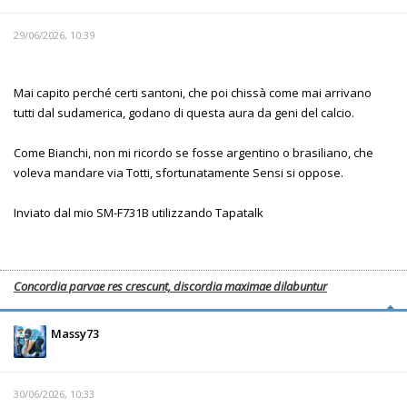
29/06/2026, 10:39
Mai capito perché certi santoni, che poi chissà come mai arrivano
tutti dal sudamerica, godano di questa aura da geni del calcio.
Come Bianchi, non mi ricordo se fosse argentino o brasiliano, che
voleva mandare via Totti, sfortunatamente Sensi si oppose.
Inviato dal mio SM-F731B utilizzando Tapatalk
Concordia parvae res crescunt, discordia maximae dilabuntur
Massy73
30/06/2026, 10:33