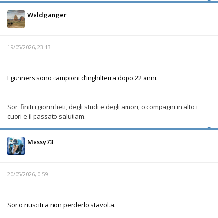
Waldganger
19/05/2026, 23:13
I gunners sono campioni d’inghilterra dopo 22 anni.
Son finiti i giorni lieti, degli studi e degli amori, o compagni in alto i
cuori e il passato salutiam.
Massy73
20/05/2026, 0:59
Sono riusciti a non perderlo stavolta.