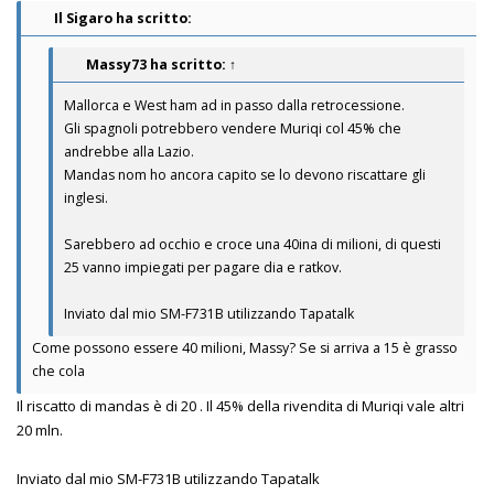
Il Sigaro ha scritto:
Massy73
ha scritto:
↑
Mallorca e West ham ad in passo dalla retrocessione.
Gli spagnoli potrebbero vendere Muriqi col 45% che
andrebbe alla Lazio.
Mandas nom ho ancora capito se lo devono riscattare gli
inglesi.
Sarebbero ad occhio e croce una 40ina di milioni, di questi
25 vanno impiegati per pagare dia e ratkov.
Inviato dal mio SM-F731B utilizzando Tapatalk
Come possono essere 40 milioni, Massy? Se si arriva a 15 è grasso
che cola
Il riscatto di mandas è di 20 . Il 45% della rivendita di Muriqi vale altri
20 mln.
Inviato dal mio SM-F731B utilizzando Tapatalk