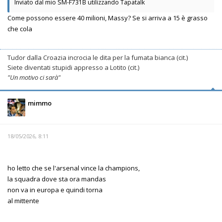
Inviato dal mio SM-F731B utilizzando Tapatalk
Come possono essere 40 milioni, Massy? Se si arriva a 15 è grasso
che cola
Tudor dalla Croazia incrocia le dita per la fumata bianca (cit.)
Siete diventati stupidi appresso a Lotito (cit.)
"Un motivo ci sarà"
mimmo
18/05/2026, 8:11
ho letto che se l'arsenal vince la champions,
la squadra dove sta ora mandas
non va in europa e quindi torna
al mittente