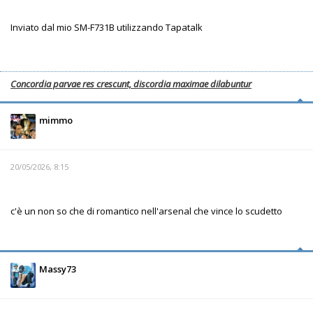
Inviato dal mio SM-F731B utilizzando Tapatalk
Concordia parvae res crescunt, discordia maximae dilabuntur
mimmo
20/05/2026, 8:15
c'è un non so che di romantico nell'arsenal che vince lo scudetto
Massy73