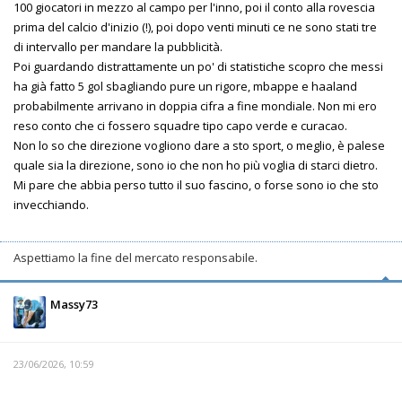
100 giocatori in mezzo al campo per l'inno, poi il conto alla rovescia
prima del calcio d'inizio (!), poi dopo venti minuti ce ne sono stati tre
di intervallo per mandare la pubblicità.
Poi guardando distrattamente un po' di statistiche scopro che messi
ha già fatto 5 gol sbagliando pure un rigore, mbappe e haaland
probabilmente arrivano in doppia cifra a fine mondiale. Non mi ero
reso conto che ci fossero squadre tipo capo verde e curacao.
Non lo so che direzione vogliono dare a sto sport, o meglio, è palese
quale sia la direzione, sono io che non ho più voglia di starci dietro.
Mi pare che abbia perso tutto il suo fascino, o forse sono io che sto
invecchiando.
Aspettiamo la fine del mercato responsabile.
Massy73
23/06/2026, 10:59