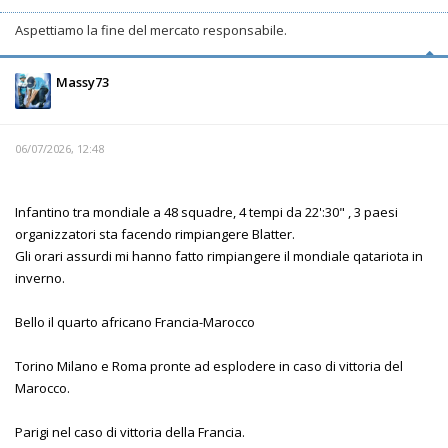
Aspettiamo la fine del mercato responsabile.
Massy73
06/07/2026, 12:48
Infantino tra mondiale a 48 squadre, 4 tempi da 22':30" , 3 paesi
organizzatori sta facendo rimpiangere Blatter.
Gli orari assurdi mi hanno fatto rimpiangere il mondiale qatariota in
inverno.
Bello il quarto africano Francia-Marocco
Torino Milano e Roma pronte ad esplodere in caso di vittoria del
Marocco.
Parigi nel caso di vittoria della Francia.