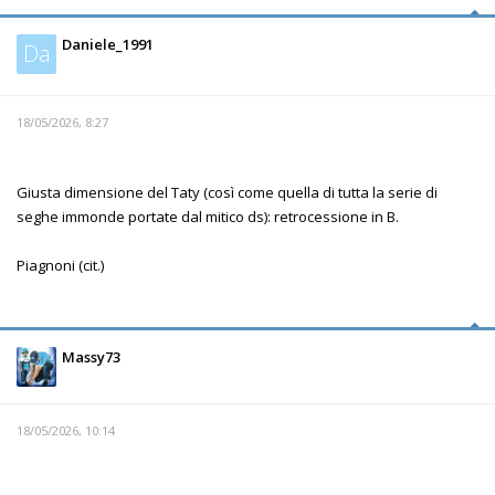
Daniele_1991
Da
18/05/2026, 8:27
Giusta dimensione del Taty (così come quella di tutta la serie di
seghe immonde portate dal mitico ds): retrocessione in B.
Piagnoni (cit.)
Massy73
18/05/2026, 10:14