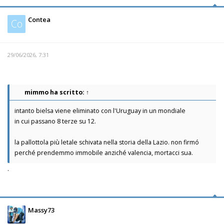
Contea
Co
29/06/2026, 7:31
mimmo
ha scritto:
↑
intanto bielsa viene eliminato con l'Uruguay in un mondiale
in cui passano 8 terze su 12.
la pallottola più letale schivata nella storia della Lazio. non firmó
perché prendemmo immobile anziché valencia, mortacci sua.
.
Massy73