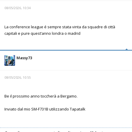
08/05/2026, 10:34
La conference league é sempre stata vinta da squadre di città
capitali e pure quest’anno londra o madrid
Massy73
08/05/2026, 10:55
Be il prossimo anno toccherà a Bergamo.
Inviato dal mio SM-F731B utilizzando Tapatalk