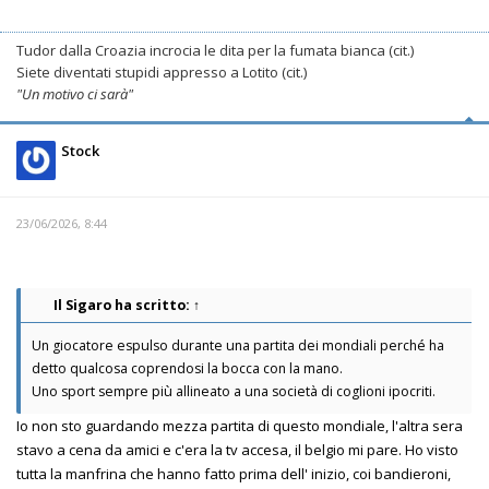
Tudor dalla Croazia incrocia le dita per la fumata bianca (cit.)
Siete diventati stupidi appresso a Lotito (cit.)
"Un motivo ci sarà"
Stock
23/06/2026, 8:44
Il Sigaro
ha scritto:
↑
Un giocatore espulso durante una partita dei mondiali perché ha
detto qualcosa coprendosi la bocca con la mano.
Uno sport sempre più allineato a una società di coglioni ipocriti.
Io non sto guardando mezza partita di questo mondiale, l'altra sera
stavo a cena da amici e c'era la tv accesa, il belgio mi pare. Ho visto
tutta la manfrina che hanno fatto prima dell' inizio, coi bandieroni,