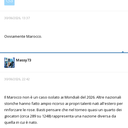
Ga
30/06/2026, 13:37
Ovviamente Marocco.
Massy73
30/06/2026, 22:42
Il Marocco non è un caso isolato ai Mondiali del 2026. Altre nazionali
storiche hanno fatto ampio ricorso ai propri talenti nati all'estero per
rinforzare le rose. Basti pensare che nel torneo quasi un quarto dei
giocatori (circa 289 su 1248) rappresenta una nazione diversa da
quella in cui è nato.