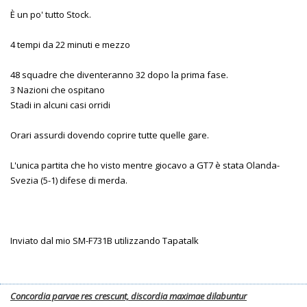
È un po' tutto Stock.
4 tempi da 22 minuti e mezzo
48 squadre che diventeranno 32 dopo la prima fase.
3 Nazioni che ospitano
Stadi in alcuni casi orridi
Orari assurdi dovendo coprire tutte quelle gare.
L'unica partita che ho visto mentre giocavo a GT7 è stata Olanda-
Svezia (5-1) difese di merda.
Inviato dal mio SM-F731B utilizzando Tapatalk
Concordia parvae res crescunt, discordia maximae dilabuntur