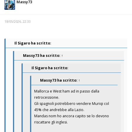
Massy73
18/05/2026, 22:33
Il Sigaro ha scritto:
Massy73
ha scritto:
↑
Il Sigaro ha scritto:
Massy73
ha scritto:
↑
Mallorca e West ham ad in passo dalla
retrocessione.
Gli spagnoli potrebbero vendere Muriqi col
45% che andrebbe alla Lazio.
Mandas nom ho ancora capito se lo devono
riscattare gli inglesi.