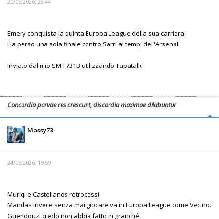
20/05/2026, 23:44
Emery conquista la quinta Europa League della sua carriera.
Ha perso una sola finale contro Sarri ai tempi dell'Arsenal.
Inviato dal mio SM-F731B utilizzando Tapatalk
Concordia parvae res crescunt, discordia maximae dilabuntur
Massy73
24/05/2026, 19:59
Muriqi e Castellanos retrocessi
Mandas invece senza mai giocare va in Europa League come Vecino.
Guendouzi credo non abbia fatto in granché.