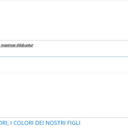
a maximae dilabuntur
RI, I COLORI DEI NOSTRI FIGLI