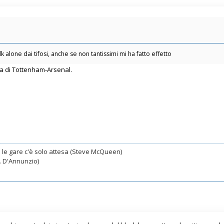
 alone dai tifosi, anche se non tantissimi mi ha fatto effetto
a di Tottenham-Arsenal.
o le gare c'è solo attesa (Steve McQueen)
. D'Annunzio)