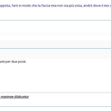
teppista, farò in modo che la faccia mia non sia più vista, andrò dove il mi
unti per due posti.
a maximae dilabuntur