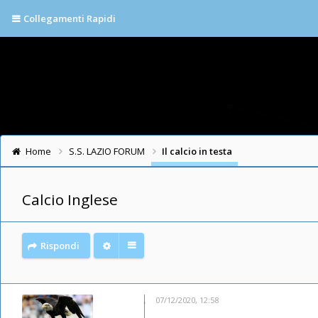
Collegamenti Rapidi
Home
S.S. LAZIO FORUM
Il calcio in testa
Calcio Inglese
Rispondi
07/12/2020, 12:58