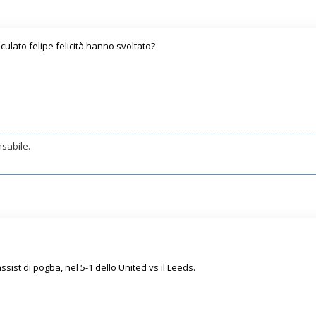
lato felipe felicità hanno svoltato?
sabile.
sist di pogba, nel 5-1 dello United vs il Leeds.