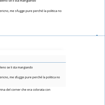
obaleno se li sta mangiando
ricno, me sfugge pure perché la politica no
baleno se li sta mangiando
ricno, me sfugge pure perché la politica no
erina del corner che era colorata con