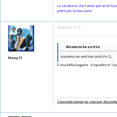
Lo sai dicono che l'amor per te mi fa 
potrò per la mia Lazio!
15/04/2021, 21:14
Nicomcm ha scritto:
Insomma sto wet ham andrà in CL.
Massy73
È una bella bagarre . 6 squadre in 7 p
Messaggi: 12578
Iscritto il:
11/05/2019, 22:28
Concordia parvae res crescunt, discordi