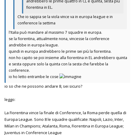
andrebbero le prime quattro in CL e quinta, sesta più
fiorentina in EL.
Che io sappia se la viola vince va in europa league e in
conference la settima
l'Italia può mandare al massimo 7 squadre in europa.
se la fiorentina, attualmente nona, vincesse la conference
andrebbe in europa league.
quindi in europa andrebbero le prime sei più la fiorentina.
non ho capito se poi insieme alla fiorentina in EL andrebbero quinta
e sesta oppure solo la quinta con la sesta che farebbe la
conference.
io ho letto entrambe le cose
io so che ne possono andare 8, sei sicuro?
leggo:
La Fiorentina vince la finale di Conference, la Roma perde quella di
Europa League. Sono 8 le squadre qualificate: Napoli, Lazio, Inter,
Milan in Champions; Atalanta, Roma, Fiorentina in Europa League;
Juventus in Conference League