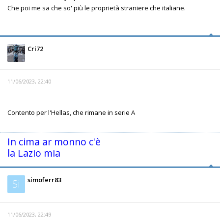
Che poi me sa che so' più le proprietà straniere che italiane.
Cri72
11/06/2023, 22:40
Contento per l'Hellas, che rimane in serie A
In cima ar monno c'è
la Lazio mia
simoferr83
Si
11/06/2023, 22:49