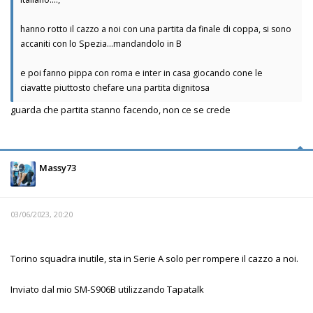
hanno rotto il cazzo a noi con una partita da finale di coppa, si sono
accaniti con lo Spezia...mandandolo in B
e poi fanno pippa con roma e inter in casa giocando cone le
ciavatte piuttosto chefare una partita dignitosa
guarda che partita stanno facendo, non ce se crede
Massy73
03/06/2023, 20:20
Torino squadra inutile, sta in Serie A solo per rompere il cazzo a noi.
Inviato dal mio SM-S906B utilizzando Tapatalk