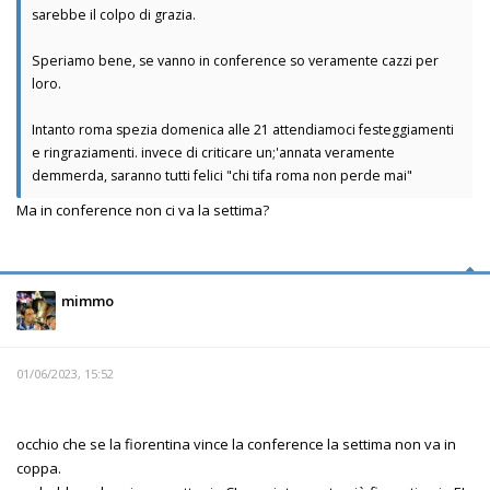
sarebbe il colpo di grazia.
Speriamo bene, se vanno in conference so veramente cazzi per
loro.
Intanto roma spezia domenica alle 21 attendiamoci festeggiamenti
e ringraziamenti. invece di criticare un;'annata veramente
demmerda, saranno tutti felici "chi tifa roma non perde mai"
Ma in conference non ci va la settima?
mimmo
01/06/2023, 15:52
occhio che se la fiorentina vince la conference la settima non va in
coppa.