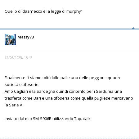
Quello di dazn”ecco è la legge di murphy”
Massy73
12/06/2023, 15:42
Finalmente ci siamo tolti dalle palle una delle peggiori squadre
società e tifoserie.
Amo Cagliari e la Sardegna quindi contento per i Sardi, ma una
trasferta come Bari e una tifoseria come quella pugliese meritavano
la Serie A.
Inviato dal mio SM-S906B utilizzando Tapatalk