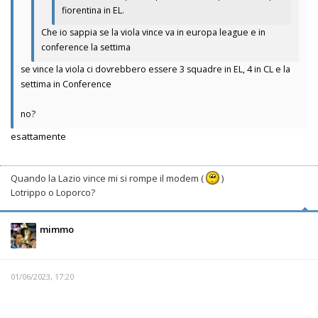
fiorentina in EL.
Che io sappia se la viola vince va in europa league e in
conference la settima
se vince la viola ci dovrebbero essere 3 squadre in EL, 4 in CL e la
settima in Conference
no?
esattamente
Quando la Lazio vince mi si rompe il modem (
)
Lotrippo o Loporco?
mimmo
01/06/2023, 17:20