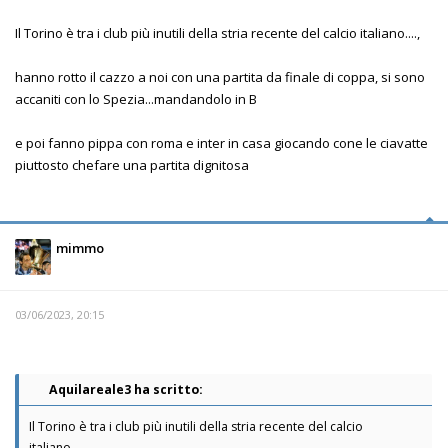
Il Torino è tra i club più inutili della stria recente del calcio italiano....,
hanno rotto il cazzo a noi con una partita da finale di coppa, si sono
accaniti con lo Spezia...mandandolo in B
e poi fanno pippa con roma e inter in casa giocando cone le ciavatte
piuttosto chefare una partita dignitosa
mimmo
03/06/2023, 20:15
Aquilareale3 ha scritto:
Il Torino è tra i club più inutili della stria recente del calcio
italiano....,