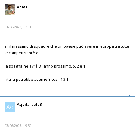
ecate
01/06/2023, 17:31
sí, il massimo di squadre che un paese può avere in europa tra tutte
le competizioni è 8
la spagna ne avrá 8 l'anno prossimo, 5, 2 e 1
l'italia potrebbe averne 8 così, 4,3 1
Aquilareale3
Aq
03/06/2023, 19:59