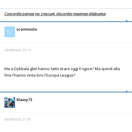
Concordia parvae res crescunt, discordia maximae dilabuntur
scommodo
Sc
04/06/2023, 23:15
Ma a Dybbala gliel hanno fatto tirare oggi il rigore? Ma quindi alla
fine l'hanno vinta loro l'Europa League?
Massy73
06/06/2023, 21:05