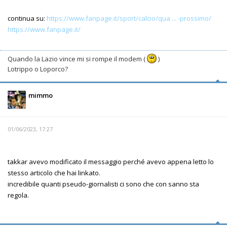
continua su:
https://www.fanpage.it/sport/calcio/qua ... -prossimo/
https://www.fanpage.it/
Quando la Lazio vince mi si rompe il modem (
)
Lotrippo o Loporco?
mimmo
01/06/2023, 17:27
takkar avevo modificato il messaggio perché avevo appena letto lo
stesso articolo che hai linkato.
incredibile quanti pseudo-giornalisti ci sono che con sanno sta
regola.