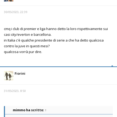
30/05/2023, 22:39
cmq i club di premier e liga hanno detto la loro rispettivamente sui
casi city/everton e barcellona.
in Italia c'è qualche presidente di serie a che ha detto qualcosa
contro la juve in questi mesi?
qualcosa vorrà pur dire.
Fiorini
31/05/2023, 8:50
mimmo
ha scritto:
↑