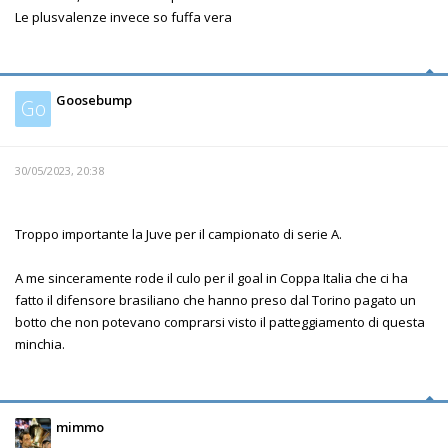
Le plusvalenze invece so fuffa vera
Goosebump
Go
30/05/2023, 20:38
Troppo importante la Juve per il campionato di serie A.
A me sinceramente rode il culo per il goal in Coppa Italia che ci ha
fatto il difensore brasiliano che hanno preso dal Torino pagato un
botto che non potevano comprarsi visto il patteggiamento di questa
minchia.
mimmo