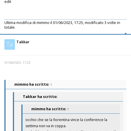
edit
Ultima modifica di
mimmo
il 01/06/2023, 17:25, modificato 3 volte in
totale.
Takkar
Ta
01/06/2023, 17:23
mimmo
ha scritto:
↑
Takkar ha scritto:
mimmo
ha scritto:
↑
occhio che se la fiorentina vince la conference la
settima non va in coppa.