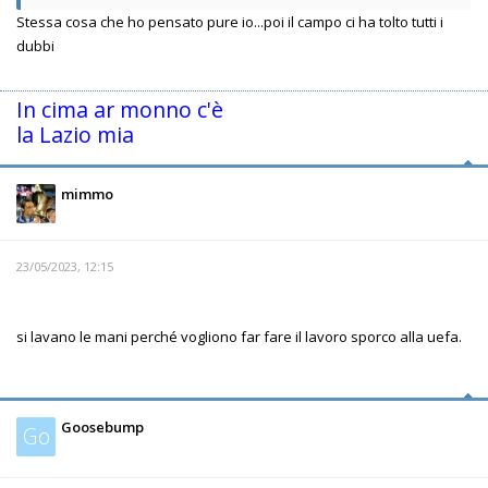
Stessa cosa che ho pensato pure io...poi il campo ci ha tolto tutti i
dubbi
In cima ar monno c'è
la Lazio mia
mimmo
23/05/2023, 12:15
si lavano le mani perché vogliono far fare il lavoro sporco alla uefa.
Goosebump
Go