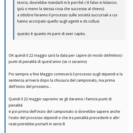
teoria, dovrebbe mandarli in b perché c'è falso in bilancio.
(più o meno la stessa cosa che successe al chievo).
a ottobre faranno il processo sulle società succursali a cui
hanno accorpato quello sugli agenti e ds collusi.
questo è quanto mi pare di aver capito.
OK quindi il 22 maggio sarà la data per capire (in modo definitivo) i
punti di penalità di quest'anno (se ci saranno)
Poi sempre a fine Maggio comincerà il processo sugli stipendi e la
sentenza arriverà dopo la chiusura del campionato, ma prima
dell'inizio del prossimo...
Quindi il 22 maggio sapremo se gli daranno i famosi punti di
penalità
e poi prima dell'inizio del campionato si dovrebbe sapere anche
l'esito del processo stipendi e che tra penalità precedenti e altri
reati potrebbe portarli in serie B