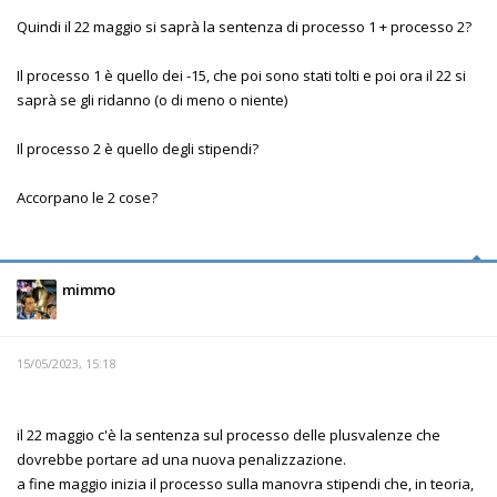
Quindi il 22 maggio si saprà la sentenza di processo 1 + processo 2?
Il processo 1 è quello dei -15, che poi sono stati tolti e poi ora il 22 si
saprà se gli ridanno (o di meno o niente)
Il processo 2 è quello degli stipendi?
Accorpano le 2 cose?
mimmo
15/05/2023, 15:18
il 22 maggio c'è la sentenza sul processo delle plusvalenze che
dovrebbe portare ad una nuova penalizzazione.
a fine maggio inizia il processo sulla manovra stipendi che, in teoria,