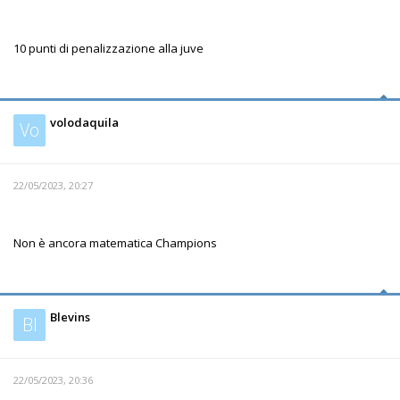
10 punti di penalizzazione alla juve
volodaquila
Vo
22/05/2023, 20:27
Non è ancora matematica Champions
Blevins
Bl
22/05/2023, 20:36