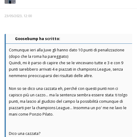
23/05/2023, 12:00
Goosebump ha scritto:
Comunque ieri alla Juve gli hanno dato 10 punti di penalizzazione
(dopo che la roma ha pareggiato)
Quindi, mi è parso di capire che se le vincevano tutte e 3 e con 9
punti sarebbero arrivati 4 e piazzati in champions League, senza
nemmeno preoccuparsi dei risultati delle altre.
Non so se dico una cazzata eh, perché con questi punti non ci
capisco più un cazzo... ma la sentenza sembra essere stata: ti tolgo
punti, ma lascio al giudizio del campo la possibilità comunque di
piazzarti per la champions League... Insomma un po' me ne lavo le
mani come Ponzio Pilato.
Dico una cazzata?