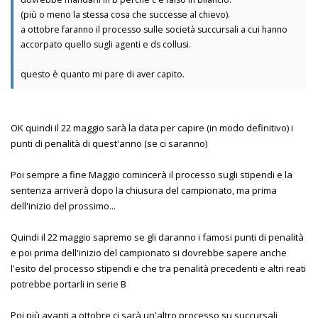
(più o meno la stessa cosa che successe al chievo).
a ottobre faranno il processo sulle società succursali a cui hanno
accorpato quello sugli agenti e ds collusi.
questo è quanto mi pare di aver capito.
OK quindi il 22 maggio sarà la data per capire (in modo definitivo) i
punti di penalità di quest'anno (se ci saranno)
Poi sempre a fine Maggio comincerà il processo sugli stipendi e la
sentenza arriverà dopo la chiusura del campionato, ma prima
dell'inizio del prossimo...
Quindi il 22 maggio sapremo se gli daranno i famosi punti di penalità
e poi prima dell'inizio del campionato si dovrebbe sapere anche
l'esito del processo stipendi e che tra penalità precedenti e altri reati
potrebbe portarli in serie B
Poi più avanti a ottobre ci sarà un'altro processo su succursali,