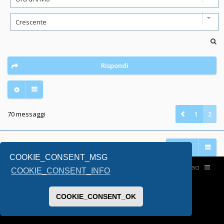
Rispondi
70 messaggi
1
2
Vai a
COOKIE_CONSENT_MSG
Home
Contattaci
COOKIE_CONSENT_INFO
COOKIE_CONSENT_OK