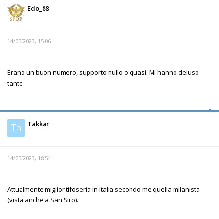
Edo_88
14/05/2023, 15:06
Erano un buon numero, supporto nullo o quasi. Mi hanno deluso
tanto
Takkar
Ta
14/05/2023, 18:54
Attualmente miglior tifoseria in Italia secondo me quella milanista
(vista anche a San Siro).