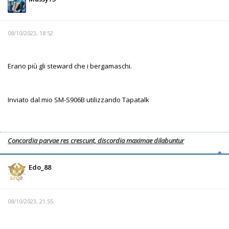
08/10/2023, 18:52
Erano più gli steward che i bergamaschi.
Inviato dal mio SM-S906B utilizzando Tapatalk
Concordia parvae res crescunt, discordia maximae dilabuntur
Edo_88
08/10/2023, 21:55