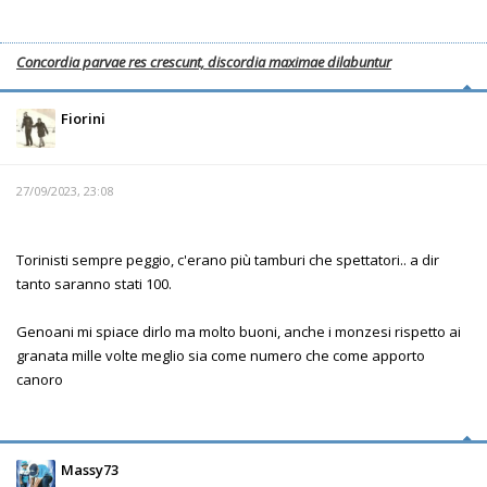
Concordia parvae res crescunt, discordia maximae dilabuntur
Fiorini
27/09/2023, 23:08
Torinisti sempre peggio, c'erano più tamburi che spettatori.. a dir
tanto saranno stati 100.
Genoani mi spiace dirlo ma molto buoni, anche i monzesi rispetto ai
granata mille volte meglio sia come numero che come apporto
canoro
Massy73