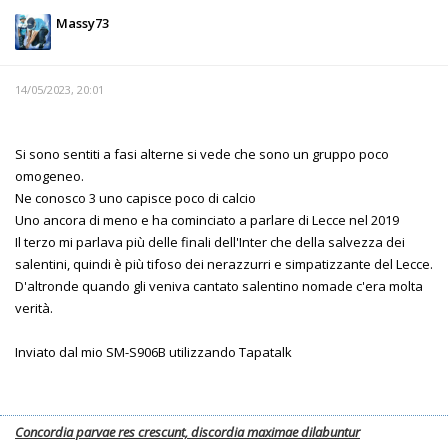
Massy73
14/05/2023, 20:01
Si sono sentiti a fasi alterne si vede che sono un gruppo poco
omogeneo.
Ne conosco 3 uno capisce poco di calcio
Uno ancora di meno e ha cominciato a parlare di Lecce nel 2019
Il terzo mi parlava più delle finali dell'Inter che della salvezza dei
salentini, quindi è più tifoso dei nerazzurri e simpatizzante del Lecce.
D'altronde quando gli veniva cantato salentino nomade c'era molta
verità.
Inviato dal mio SM-S906B utilizzando Tapatalk
Concordia parvae res crescunt, discordia maximae dilabuntur