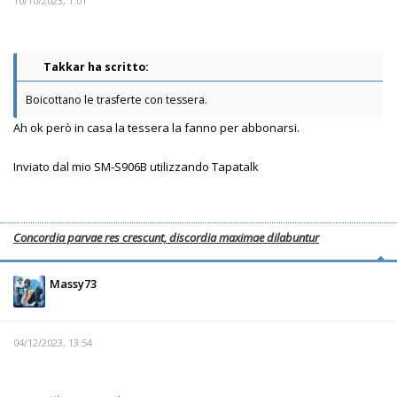
10/10/2023, 1:01
Takkar ha scritto:
Boicottano le trasferte con tessera.
Ah ok però in casa la tessera la fanno per abbonarsi.
Inviato dal mio SM-S906B utilizzando Tapatalk
Concordia parvae res crescunt, discordia maximae dilabuntur
Massy73
04/12/2023, 13:54