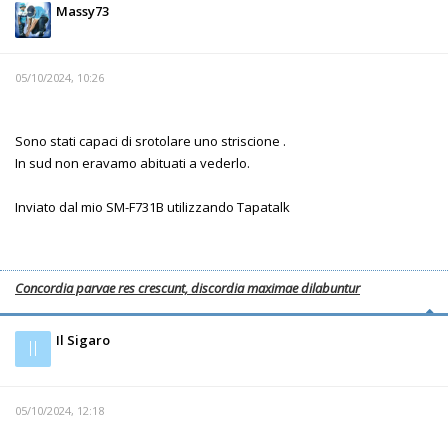
Massy73
05/10/2024, 10:26
Sono stati capaci di srotolare uno striscione .
In sud non eravamo abituati a vederlo.
Inviato dal mio SM-F731B utilizzando Tapatalk
Concordia parvae res crescunt, discordia maximae dilabuntur
Il Sigaro
Il
05/10/2024, 12:18