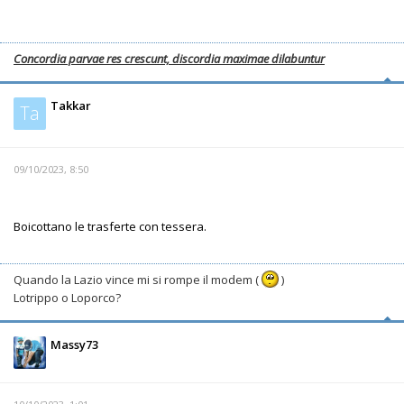
Concordia parvae res crescunt, discordia maximae dilabuntur
Takkar
Ta
09/10/2023, 8:50
Boicottano le trasferte con tessera.
Quando la Lazio vince mi si rompe il modem (
)
Lotrippo o Loporco?
Massy73