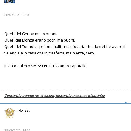
28/09/2023, 0:10
Quelli del Genoa molto buoni.
Quelli del Monza erano pochi ma buoni.
Quelli del Torino so proprio nulli, una tifoseria che dovrebbe avere il
veleno sia in casa che in trasferta, ma niente, zero.
Inviato dal mio SM-S906B utilizzando Tapatalk
Concordia parvae res crescunt, discordia maximae dilabuntur
Edo_88
28/09/2023, 14:22