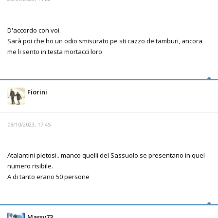
D'accordo con voi.
Sarà poi che ho un odio smisurato pe sti cazzo de tamburi, ancora
me li sento in testa mortacci loro
Fiorini
08/10/2023, 17:45
Atalantini pietosi.. manco quelli del Sassuolo se presentano in quel
numero risibile.
A di tanto erano 50 persone
Massy73