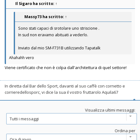
Il Sigaro
ha scritto:
↑
Massy73
ha scritto:
↑
Sono stati capaci di srotolare uno striscione .
In sud non eravamo abituati a vederlo.
Inviato dal mio SM-F731B utilizzando Tapatalk
Ahahahh vero
Viene certificato che non è colpa dall'architettura di quel settore!
In diretta dal Bar dello Sport, davanti al suo caffè con cornetto e
corrieredellosporc, vi dice la sua il vostro fruttarolo Aquila67
Visualizza ultimi messaggi:
Ordina per