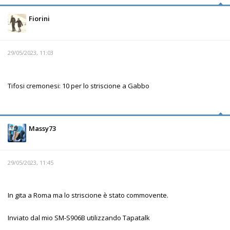
Fiorini
29/05/2023, 11:03
Tifosi cremonesi: 10 per lo striscione a Gabbo
Massy73
29/05/2023, 11:45
In gita a Roma ma lo striscione è stato commovente.
Inviato dal mio SM-S906B utilizzando Tapatalk