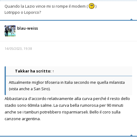
Quando la Lazio vince mi si rompe il modem (
)
Lotrippo o Loporco?
blau-weiss
14/05/2023, 19:38
Takkar
ha scritto:
↑
Attualmente miglior tifoseria in Italia secondo me quella milanista
(vista anche a San Siro).
Abbastanza d'accordo relativamente alla curva perché il resto dello
stadio sono 60mila salme. La curva bella rumorosa per 90 minuti
anche se i tamburi potrebbero risparmiarseli. Bello il coro sulla
canzone argentina.