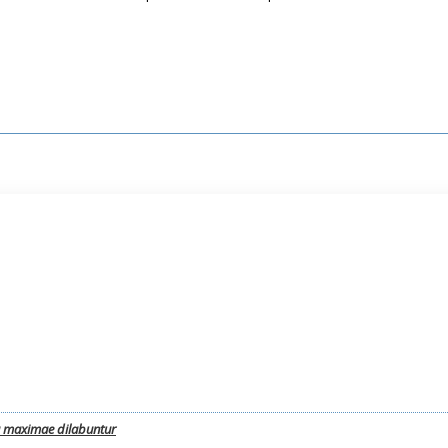
a maximae dilabuntur