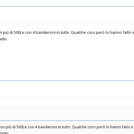
 più di 500) e con 4 bandieroni in tutto. Qualche coro però lo hanno fatto e s
adio
n più di 500) e con 4 bandieroni in tutto. Qualche coro però lo hanno fatto e si
tadio