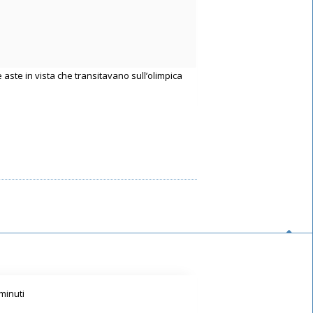
ste in vista che transitavano sull’olimpica
minuti