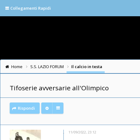
Collegamenti Rapidi
Home
S.S. LAZIO FORUM
Il calcio in testa
Tifoserie avversarie all'Olimpico
Rispondi
11/09/2022, 23:12