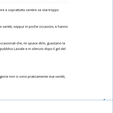
ire e soprattutto sentire se stai troppo
 sentiti, seppur in poche occasioni, e hanno
occasionali che, mi spiace dirlo, guastano la
ubblico Laziale e in silenzio dopo il gol del
agione non si sono praticamente mai sentiti,