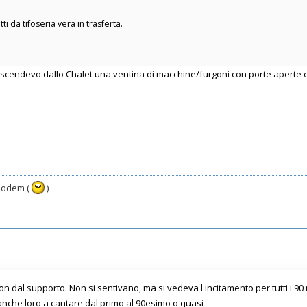
i da tifoseria vera in trasferta.
endevo dallo Chalet una ventina di macchine/furgoni con porte aperte e a
 modem (
)
 dal supporto. Non si sentivano, ma si vedeva l'incitamento per tutti i 90 
anche loro a cantare dal primo al 90esimo o quasi