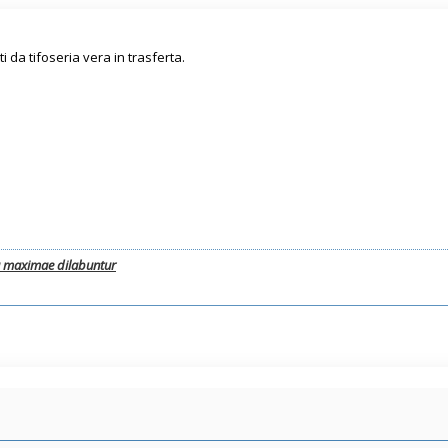
 da tifoseria vera in trasferta.
a maximae dilabuntur