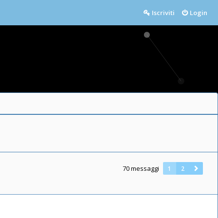
Iscriviti
Login
70 messaggi
1
2