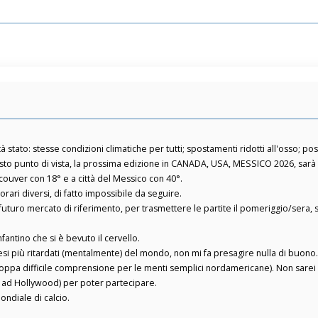
ttà stato: stesse condizioni climatiche per tutti; spostamenti ridotti all'osso; pos
sto punto di vista, la prossima edizione in CANADA, USA, MESSICO 2026, sarà u
ver con 18° e a città del Messico con 40°.
ari diversi, di fatto impossibile da seguire.
 futuro mercato di riferimento, per trasmettere le partite il pomeriggio/sera, s
fantino che si è bevuto il cervello.
paesi più ritardati (mentalmente) del mondo, non mi fa presagire nulla di buono
troppa difficile comprensione per le menti semplici nordamericane). Non sarei
a ad Hollywood) per poter partecipare.
ondiale di calcio.