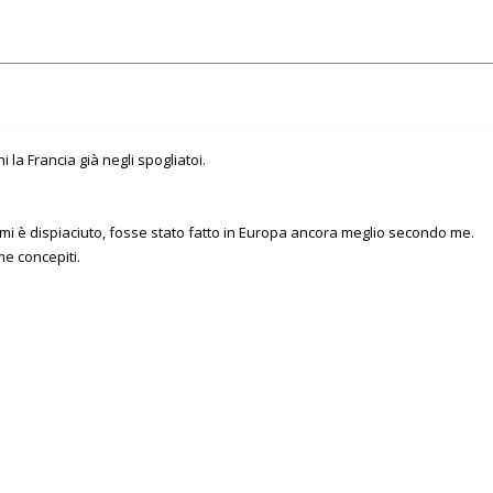
i la Francia già negli spogliatoi.
 mi è dispiaciuto, fosse stato fatto in Europa ancora meglio secondo me.
me concepiti.