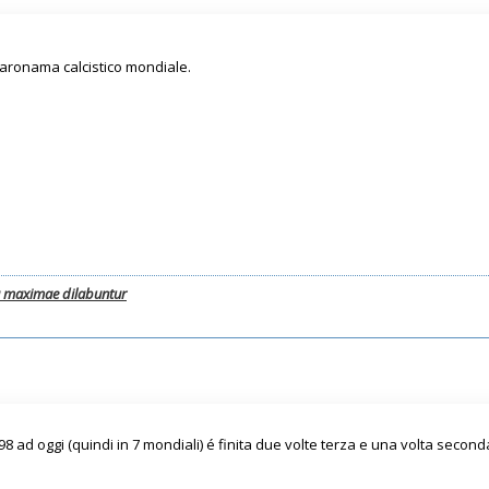
paronama calcistico mondiale.
a maximae dilabuntur
98 ad oggi (quindi in 7 mondiali) é finita due volte terza e una volta second