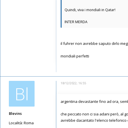
Quindi, viva i mondiali in Qatar!
INTER MERDA
il fuhrer non avrebbe saputo dirlo meg
mondiali perfetti
18/12/2022, 16:55
Bl
argentina devastante fino ad ora, sembr
Blevins
che peccato non ci sia adani però, al g
avrebbe dacantato l'elenco telefonico 
Località:
Roma