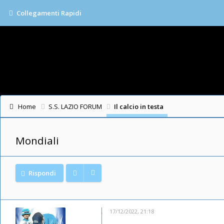
Collegamenti Rapidi
Home
S.S. LAZIO FORUM
Il calcio in testa
Mondiali
Rispondi
17/12/2022, 21:18