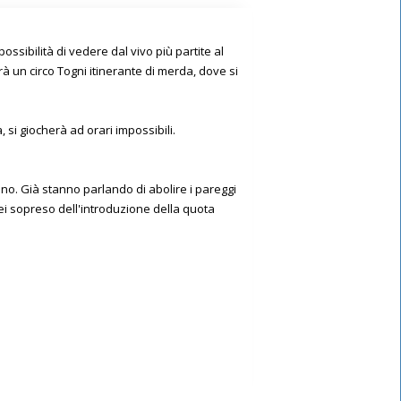
 possibilità di vedere dal vivo più partite al
à un circo Togni itinerante di merda, dove si
 si giocherà ad orari impossibili.
ono. Già stanno parlando di abolire i pareggi
ei sopreso dell'introduzione della quota