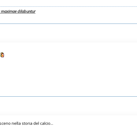
a maximae dilabuntur
eno nella storia del calcio...