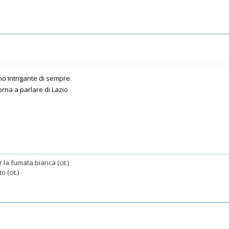
o intrigante di sempre.
orna a parlare di Lazio
 la fumata bianca (cit.)
 (cit.)