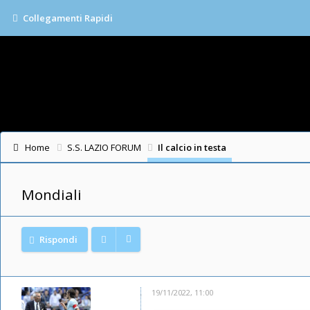
Collegamenti Rapidi
Home
S.S. LAZIO FORUM
Il calcio in testa
Mondiali
Rispondi
19/11/2022, 11:00