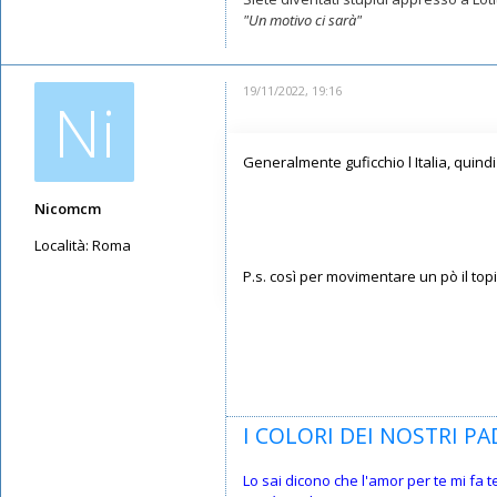
"Un motivo ci sarà"
19/11/2022, 19:16
Ni
Generalmente guficchio l Italia, quin
Nicomcm
Località:
Roma
P.s. così per movimentare un pò il top
Messaggi: 3797
Iscritto il:
12/05/2019, 23:10
I COLORI DEI NOSTRI PAD
Lo sai dicono che l'amor per te mi fa 