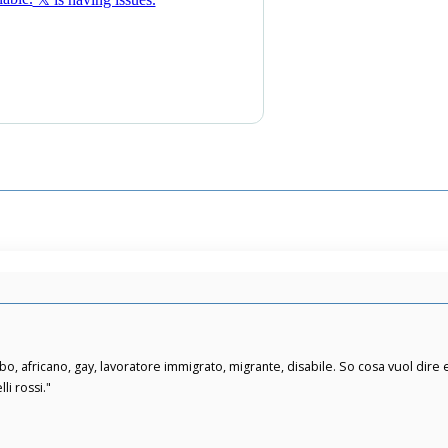
bo, africano, gay, lavoratore immigrato, migrante, disabile. So cosa vuol dire 
li rossi."