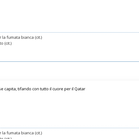
 la fumata bianca (cit.)
 (cit.)
apita, tifando con tutto il cuore per il Qatar
 la fumata bianca (cit.)
 (cit.)