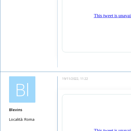
19/11/2022, 11:22
Bl
Blevins
Località:
Roma
Messaggi: 5665