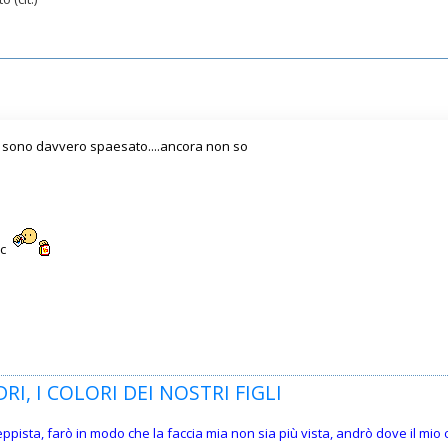
di sono davvero spaesato....ancora non so
ic
RI, I COLORI DEI NOSTRI FIGLI
teppista, farò in modo che la faccia mia non sia più vista, andrò dove il mi