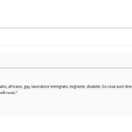
abo, africano, gay, lavoratore immigrato, migrante, disabile. So cosa vuol dire
lli rossi."