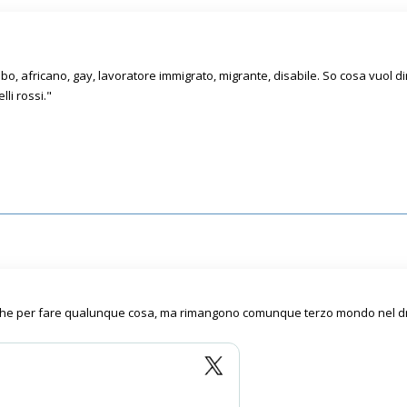
bo, africano, gay, lavoratore immigrato, migrante, disabile. So cosa vuol di
li rossi."
iche per fare qualunque cosa, ma rimangono comunque terzo mondo nel 