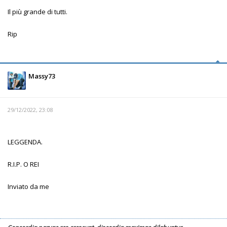
Il più grande di tutti.
Rip
Massy73
29/12/2022, 23:08
LEGGENDA.
R.I.P. O REI
Inviato da me