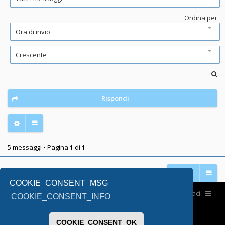
Ordina per
Rispondi
5 messaggi • Pagina
1
di
1
Vai a
COOKIE_CONSENT_MSG
Home
Contattaci
COOKIE_CONSENT_INFO
COOKIE_CONSENT_OK