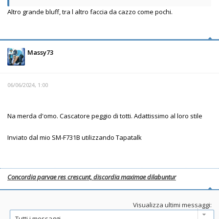
Altro grande bluff, tra l altro faccia da cazzo come pochi.
Massy73
06/06/2024, 1:00
Na merda d'omo. Cascatore peggio di totti. Adattissimo al loro stile
Inviato dal mio SM-F731B utilizzando Tapatalk
Concordia parvae res crescunt, discordia maximae dilabuntur
Visualizza ultimi messaggi: