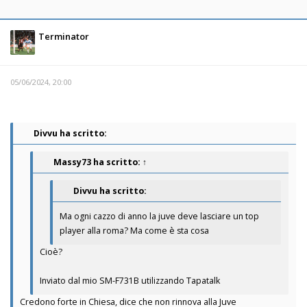
Terminator
05/06/2024, 20:00
Divvu ha scritto:
Massy73
ha scritto:
↑
Divvu ha scritto:
Ma ogni cazzo di anno la juve deve lasciare un top
player alla roma? Ma come è sta cosa
Cioè?
Inviato dal mio SM-F731B utilizzando Tapatalk
Credono forte in Chiesa, dice che non rinnova alla Juve