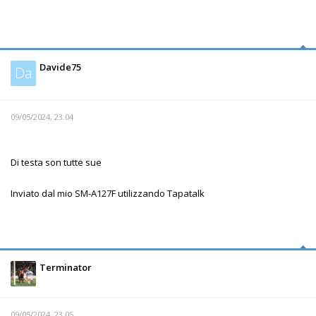
Davide75
Da
09/05/2024, 23:04
Di testa son tutte sue
Inviato dal mio SM-A127F utilizzando Tapatalk
Terminator
09/05/2024, 23:05