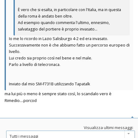
È vero che si esalta, in particolare con l'Italia, ma in questa
della roma è andato ben oltre.
Ad esempio quando commenta l'ultimo, ennesimo,
salvataggio del portiere è proprio invasato...
Io me lo ricordo in Lazio Salisburgo 4-2 ed era invasato.
Successivamente non è che abbiamo fatto un percorso europeo di
livello.
Lui credo sia proprio così nel bene e nel male.
Parlo a livello di telecronaca.
Inviato dal mio SM-F731B utilizzando Tapatalk
ma lui più o meno è sempre stato così, lo scandalo vero è
Rimedio....porcod
Visualizza ultimi messaggi: