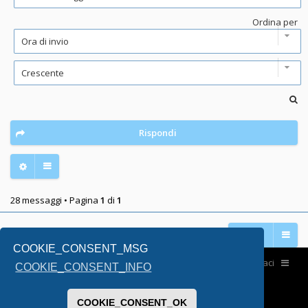
Ordina per
Rispondi
28 messaggi • Pagina
1
di
1
Vai a
COOKIE_CONSENT_MSG
Home
Contattaci
COOKIE_CONSENT_INFO
COOKIE_CONSENT_OK