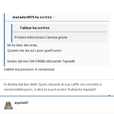
matador0975
ha scritto:
↑
Takkar ha scritto:
Postare telecronaca Caressa grazie
Mi ha dato alla testa.
Quanto me sta sul cazzo quell'uomo
Inviato dal mio SM-S906B utilizzando Tapatalk
Vabbè ma poraccio: è romanista!
In diretta dal Bar dello Sport, davanti al suo caffè con cornetto e
corrieredellosporc, vi dice la sua il vostro fruttarolo Aquila67
aquila67