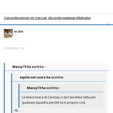
Concordia parvae res crescunt, discordia maximae dilabuntur
ecate
13/05/2024, 1:23
Massy73
ha scritto:
↑
aquila nel cuore ha scritto:
Massy73
ha scritto:
↑
La telecronaca di Caressa ci sta l'avrebbe fatta per
qualsiasi squadra perché lui è proprio così.
Nì...