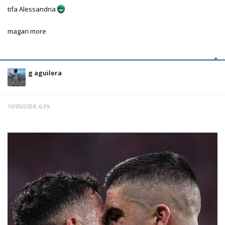
tifa Alessandria
magari more
g aguilera
10/05/2024, 6:39