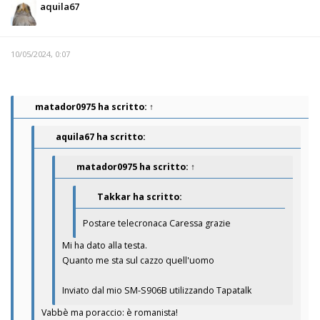
aquila67
10/05/2024, 0:07
matador0975
ha scritto:
↑
aquila67 ha scritto:
matador0975
ha scritto:
↑
Takkar ha scritto:
Postare telecronaca Caressa grazie
Mi ha dato alla testa.
Quanto me sta sul cazzo quell'uomo
Inviato dal mio SM-S906B utilizzando Tapatalk
Vabbè ma poraccio: è romanista!