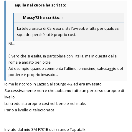
aquila nel cuore ha scritto:
Massy73
ha scritto:
↑
La telecronaca di Caressa ci sta l'avrebbe fatta per qualsiasi
squadra perché lui è proprio così.
Nì...
È vero che si esalta, in particolare con l'Italia, ma in questa della
roma è andato ben oltre.
Ad esempio quando commenta l'ultimo, ennesimo, salvataggio del
portiere è proprio invasato...
Io me lo ricordo in Lazio Salisburgo 4-2 ed era invasato.
Successivamente non è che abbiamo fatto un percorso europeo di
livello.
Lui credo sia proprio così nel bene e nel male.
Parlo a livello di telecronaca.
Inviato dal mio SM-F731B utilizzando Tapatalk