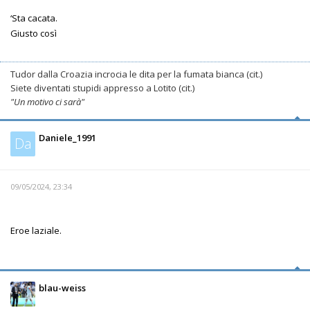
‘Sta cacata.
Giusto così
Tudor dalla Croazia incrocia le dita per la fumata bianca (cit.)
Siete diventati stupidi appresso a Lotito (cit.)
"Un motivo ci sarà"
Daniele_1991
Da
09/05/2024, 23:34
Eroe laziale.
blau-weiss