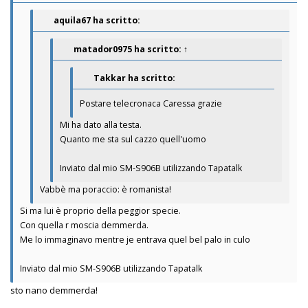
aquila67 ha scritto:
matador0975
ha scritto:
↑
Takkar ha scritto:
Postare telecronaca Caressa grazie
Mi ha dato alla testa.
Quanto me sta sul cazzo quell'uomo
Inviato dal mio SM-S906B utilizzando Tapatalk
Vabbè ma poraccio: è romanista!
Si ma lui è proprio della peggior specie.
Con quella r moscia demmerda.
Me lo immaginavo mentre je entrava quel bel palo in culo
Inviato dal mio SM-S906B utilizzando Tapatalk
sto nano demmerda!