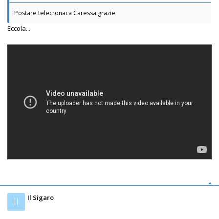
Postare telecronaca Caressa grazie
Eccola...
Il Sigaro
Il