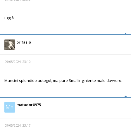
Eggià.
brifazio
09/05/2024, 23:10
Mancini splendido autogol, ma pure Smalling niente male davvero.
matador0975
Ma
09/05/2024, 23:17