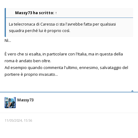
Massy73
ha scritto:
↑
La telecronaca di Caressa ci sta l'avrebbe fatta per qualsiasi
squadra perché lui è proprio così.
Nì...
È vero che si esalta, in particolare con l'Italia, ma in questa della
roma è andato ben oltre.
Ad esempio quando commenta l'ultimo, ennesimo, salvataggio del
portiere è proprio invasato...
Massy73
11/05/2024, 15:56