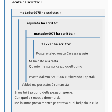
ecate
ha scritto:
↑
matador0975
ha scritto:
↑
aquila67 ha scritto:
matador0975
ha scritto:
↑
Takkar ha scritto:
Postare telecronaca Caressa grazie
Mi ha dato alla testa.
Quanto me sta sul cazzo quell'uomo
Inviato dal mio SM-S906B utilizzando Tapatalk
Vabbè ma poraccio: è romanista!
Si ma lui è proprio della peggior specie.
Con quella r moscia demmerda.
Me lo immaginavo mentre je entrava quel bel palo in culo