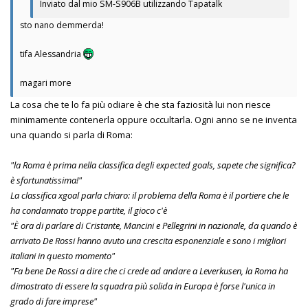
Inviato dal mio SM-S906B utilizzando Tapatalk
sto nano demmerda!
tifa Alessandria
magari more
La cosa che te lo fa più odiare è che sta faziosità lui non riesce
minimamente contenerla oppure occultarla. Ogni anno se ne inventa
una quando si parla di Roma:
"la Roma è prima nella classifica degli expected goals, sapete che significa?
è sfortunatissima!"
La classifica xgoal parla chiaro: il problema della Roma è il portiere che le
ha condannato troppe partite, il gioco c'è
"È ora di parlare di Cristante, Mancini e Pellegrini in nazionale, da quando è
arrivato De Rossi hanno avuto una crescita esponenziale e sono i migliori
italiani in questo momento"
"Fa bene De Rossi a dire che ci crede ad andare a Leverkusen, la Roma ha
dimostrato di essere la squadra più solida in Europa è forse l'unica in
grado di fare imprese"