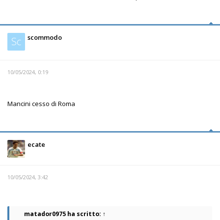
scommodo
Sc
10/05/2024, 0:19
Mancini cesso di Roma
ecate
10/05/2024, 3:42
matador0975
ha scritto:
↑