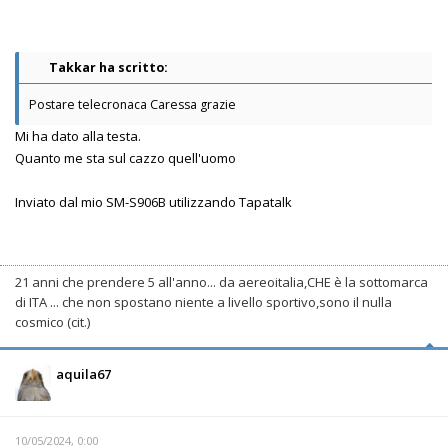
Takkar ha scritto:
Postare telecronaca Caressa grazie
Mi ha dato alla testa.
Quanto me sta sul cazzo quell'uomo
Inviato dal mio SM-S906B utilizzando Tapatalk
21 anni che prendere 5 all'anno... da aereoitalia,CHE è la sottomarca
di ITA ... che non spostano niente a livello sportivo,sono il nulla
cosmico (cit.)
aquila67
10/05/2024, 0:00