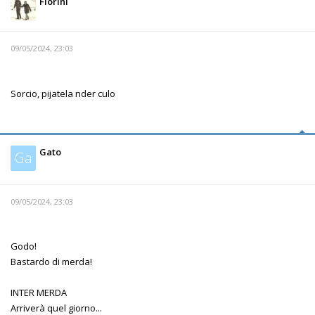
Fiorini
09/05/2024, 23:03
Sorcio, pijatela nder culo
Gato
Ga
09/05/2024, 23:03
Godo!
Bastardo di merda!
INTER MERDA
Arriverà quel giorno...