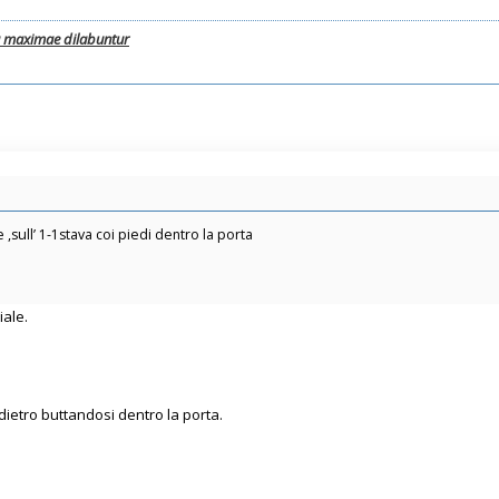
a maximae dilabuntur
,sull’ 1-1stava coi piedi dentro la porta
iale.
ndietro buttandosi dentro la porta.