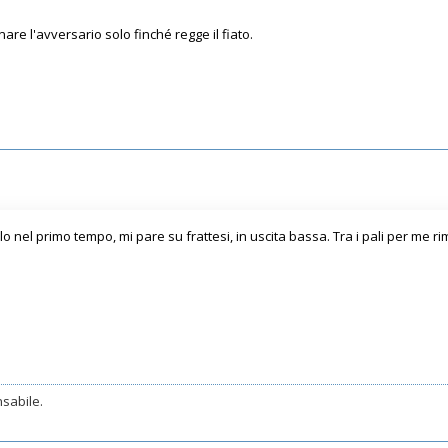
e l'avversario solo finché regge il fiato.
nel primo tempo, mi pare su frattesi, in uscita bassa. Tra i pali per me rima
sabile.