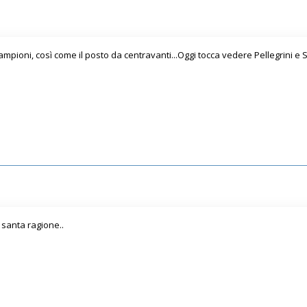
 campioni, così come il posto da centravanti...Oggi tocca vedere Pellegrini 
 santa ragione..