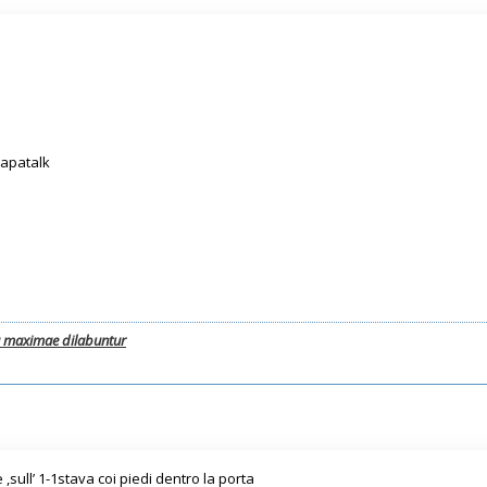
Tapatalk
a maximae dilabuntur
,sull’ 1-1stava coi piedi dentro la porta