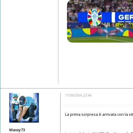
17/06/2024, 22:46
La prima sorpresa è arrivata con la vit
Massy73