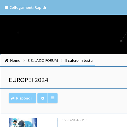
Collegamenti Rapidi
Home
S.S. LAZIO FORUM
Il calcio in testa
EUROPEI 2024
Rispondi
15/06/2024, 21:35