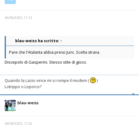
06/06/2025, 11:12
blau-weiss
ha scritto:
↑
Pare che l'Atalanta abbia preso Juric. Scelta strana.
Discepolo di Gasperini. Stesso stile di gioco.
Quando la Lazio vince mi si rompe il modem (
)
Lotrippo o Loporco?
blau-weiss
06/06/2025, 11:32