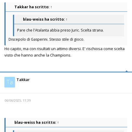
Takkar
ha scritto:
↑
blau-weiss
ha scritto:
↑
Pare che l'Atalanta abbia preso Juric. Scelta strana.
Discepolo di Gasperini. Stesso stile di gioco.
Ho capito, ma con risultati un attimo diversi. E' rischiosa come scelta
visto che hanno anche la Champions.
Takkar
Ta
06/06/2025, 11:39
blau-weiss
ha scritto:
↑