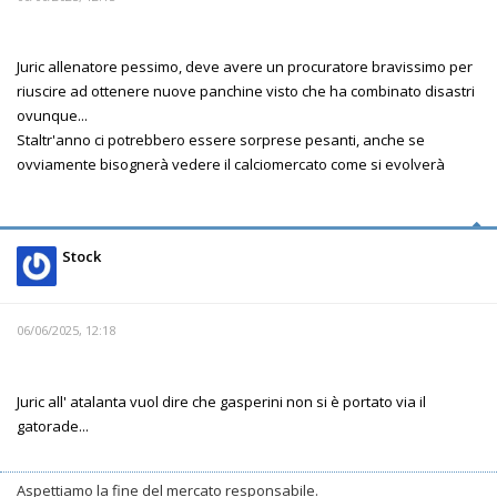
Juric allenatore pessimo, deve avere un procuratore bravissimo per
riuscire ad ottenere nuove panchine visto che ha combinato disastri
ovunque...
Staltr'anno ci potrebbero essere sorprese pesanti, anche se
ovviamente bisognerà vedere il calciomercato come si evolverà
Stock
06/06/2025, 12:18
Juric all' atalanta vuol dire che gasperini non si è portato via il
gatorade...
Aspettiamo la fine del mercato responsabile.