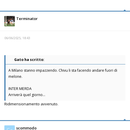
Terminator
06/06/2025, 18:43
Gato ha scritto:
A Milano stanno impazzendo. Chivu li sta facendo andare fuori di
melone.
INTER MERDA
Arriverà quel giorno...
Ridimensionamento avvenuto.
scommodo