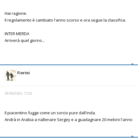
Hai ragione.
Il regolamento è cambiato l'anno scorso e ora segue la classifica.
INTER MERDA
Arriverà quel giorno...
Fiorini
03/06/2025, 17:22
Il piacentino fugge come un sorcio pure dall'inda.
Andrà in Arabia a riallenare Sergey e a guadagnare 20 meloni l'anno