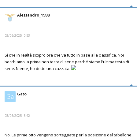
Alessandro_1998
03/06/2025, 0:53
Sì che in realtà scopro ora che va tutto in base alla classifica. Noi
becchiamo la prima non testa di serie perché siamo l'ultima testa di
serie. Niente, ho detto una cazzata.
Gato
Ga
03/06/2025, 8:42
No. Le prime otto vengono sorteggiate per la posizione del tabellone.