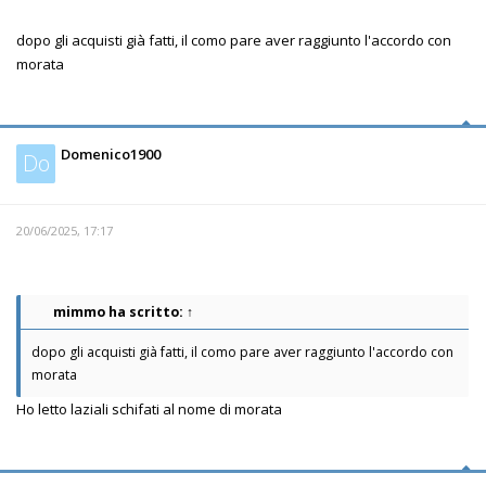
dopo gli acquisti già fatti, il como pare aver raggiunto l'accordo con
morata
Domenico1900
Do
20/06/2025, 17:17
mimmo
ha scritto:
↑
dopo gli acquisti già fatti, il como pare aver raggiunto l'accordo con
morata
Ho letto laziali schifati al nome di morata