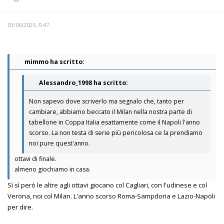
03/06/2025, 0:47
mimmo ha scritto:
Alessandro_1998 ha scritto:
Non sapevo dove scriverlo ma segnalo che, tanto per
cambiare, abbiamo beccato il Milan nella nostra parte di
tabellone in Coppa Italia esattamente come il Napoli l'anno
scorso. La non testa di serie più pericolosa ce la prendiamo
noi pure quest'anno.
ottavi di finale.
almeno giochiamo in casa.
Sì sì però le altre agli ottavi giocano col Cagliari, con l'udinese e col
Verona, noi col Milan. L'anno scorso Roma-Sampdoria e Lazio-Napoli
per dire.