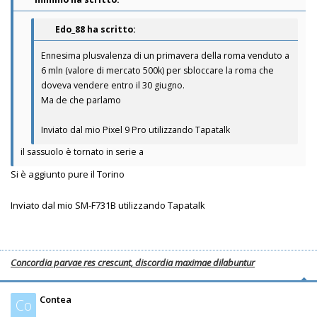
Edo_88 ha scritto:
Ennesima plusvalenza di un primavera della roma venduto a
6 mln (valore di mercato 500k) per sbloccare la roma che
doveva vendere entro il 30 giugno.
Ma de che parlamo
Inviato dal mio Pixel 9 Pro utilizzando Tapatalk
il sassuolo è tornato in serie a
Si è aggiunto pure il Torino
Inviato dal mio SM-F731B utilizzando Tapatalk
Concordia parvae res crescunt, discordia maximae dilabuntur
Contea
Co