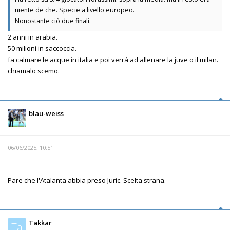
niente de che. Specie a livello europeo.
Nonostante ciò due finali.
2 anni in arabia.
50 milioni in saccoccia.
fa calmare le acque in italia e poi verrà ad allenare la juve o il milan.
chiamalo scemo.
blau-weiss
06/06/2025, 10:51
Pare che l'Atalanta abbia preso Juric. Scelta strana.
Takkar
Ta