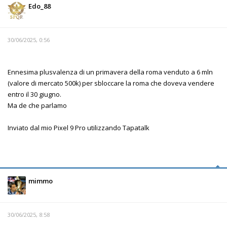
Edo_88
30/06/2025, 0:56
Ennesima plusvalenza di un primavera della roma venduto a 6 mln
(valore di mercato 500k) per sbloccare la roma che doveva vendere
entro il 30 giugno.
Ma de che parlamo
Inviato dal mio Pixel 9 Pro utilizzando Tapatalk
mimmo
30/06/2025, 8:58