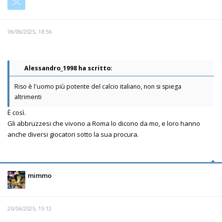
Sc
06/06/2025, 18:56
Alessandro_1998 ha scritto:
Riso è l'uomo più potente del calcio italiano, non si spiega
altrimenti
È così.
Gli abbruzzesi che vivono a Roma lo dicono da mo, e loro hanno
anche diversi giocatori sotto la sua procura.
mimmo
20/06/2025, 15:12