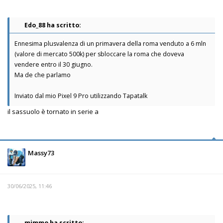
Edo_88 ha scritto:
Ennesima plusvalenza di un primavera della roma venduto a 6 mln
(valore di mercato 500k) per sbloccare la roma che doveva
vendere entro il 30 giugno.
Ma de che parlamo
Inviato dal mio Pixel 9 Pro utilizzando Tapatalk
il sassuolo è tornato in serie a
Massy73
30/06/2025, 11:46
mimmo ha scritto: