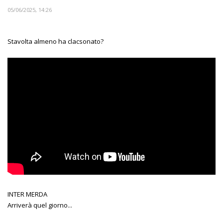
05/06/2025, 14:26
Stavolta almeno ha clacsonato?
INTER MERDA
Arriverà quel giorno...