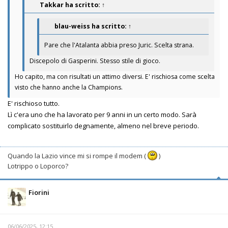
Takkar
ha scritto:
↑
blau-weiss
ha scritto:
↑
Pare che l'Atalanta abbia preso Juric. Scelta strana.
Discepolo di Gasperini. Stesso stile di gioco.
Ho capito, ma con risultati un attimo diversi. E' rischiosa come scelta
visto che hanno anche la Champions.
E' rischioso tutto.
Lì c'era uno che ha lavorato per 9 anni in un certo modo. Sarà
complicato sostituirlo degnamente, almeno nel breve periodo.
Quando la Lazio vince mi si rompe il modem (
)
Lotrippo o Loporco?
Fiorini
06/06/2025, 12:15