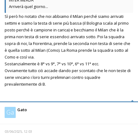
INTER MERDA
Arriverà quel giorno...
Sì però ho notato che noi abbiamo il Milan perché siamo arrivati
settimi e siamo la testa di serie più bassa (il Bologna scala al primo
posto perché è campione in carica) e becchiamo il Milan che è la
prima non testa di serie essendoci arrivato sotto. Poi la squadra
sopra di noi, la Fiorentina, prende la seconda non testa di serie che
è quella sotto al Milan (Como). La Roma prende la squadra sotto al
Como e così via.
Sostanzialmente è 8° vs 9°, 7° vs 10°, 6° vs 11° ecc.
Ovviamente tutto ciò accade dando per scontato che le non teste di
serie vincano i loro turni preliminari contro squadre
prevalentemente di B.
Gato
Ga
03/06/2025, 12:03