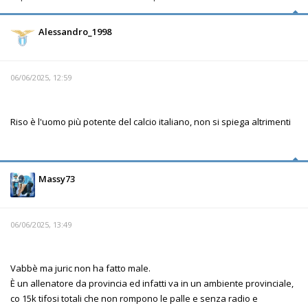
Alessandro_1998
06/06/2025, 12:59
Riso è l'uomo più potente del calcio italiano, non si spiega altrimenti
Massy73
06/06/2025, 13:49
Vabbè ma juric non ha fatto male.
È un allenatore da provincia ed infatti va in un ambiente provinciale,
co 15k tifosi totali che non rompono le palle e senza radio e