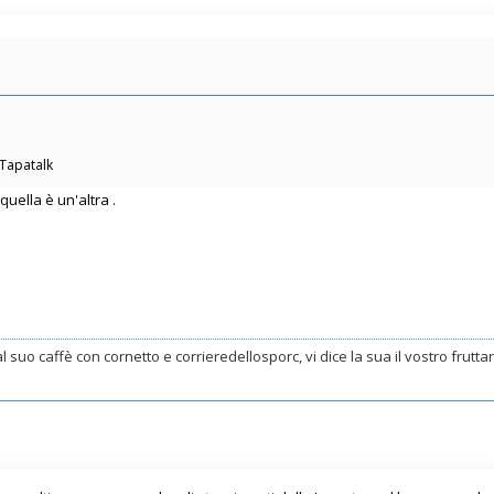
 Tapatalk
uella è un'altra .
al suo caffè con cornetto e corrieredellosporc, vi dice la sua il vostro frutt