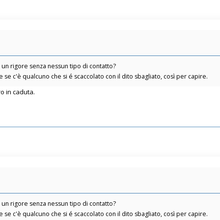
e un rigore senza nessun tipo di contatto?
se c'è qualcuno che si é scaccolato con il dito sbagliato, così per capire.
ro in caduta.
e un rigore senza nessun tipo di contatto?
se c'è qualcuno che si é scaccolato con il dito sbagliato, così per capire.