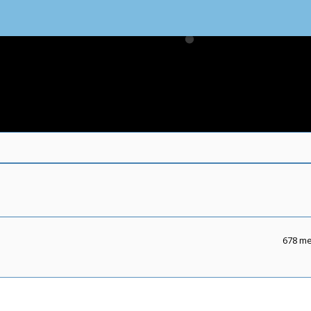
678 m