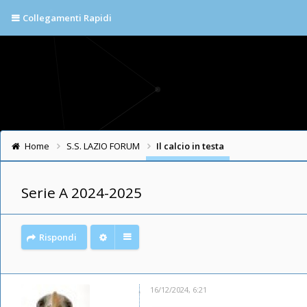
Collegamenti Rapidi
Home
S.S. LAZIO FORUM
Il calcio in testa
Serie A 2024-2025
Rispondi
16/12/2024, 6:21