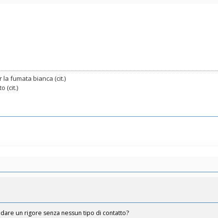
 la fumata bianca (cit.)
 (cit.)
o dare un rigore senza nessun tipo di contatto?