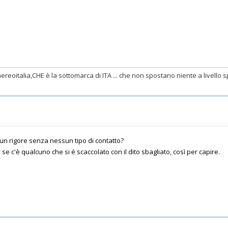
ereoitalia,CHE è la sottomarca di ITA ... che non spostano niente a livello spo
 un rigore senza nessun tipo di contatto?
e c'è qualcuno che si é scaccolato con il dito sbagliato, così per capire.