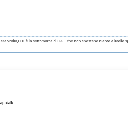
ereoitalia,CHE è la sottomarca di ITA ... che non spostano niente a livello spo
Tapatalk