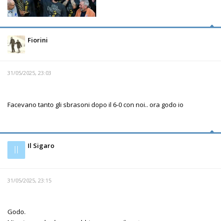
Fiorini
31/05/2025, 23:03
Facevano tanto gli sbrasoni dopo il 6-0 con noi.. ora godo io
Il Sigaro
Il
31/05/2025, 23:15
Godo.