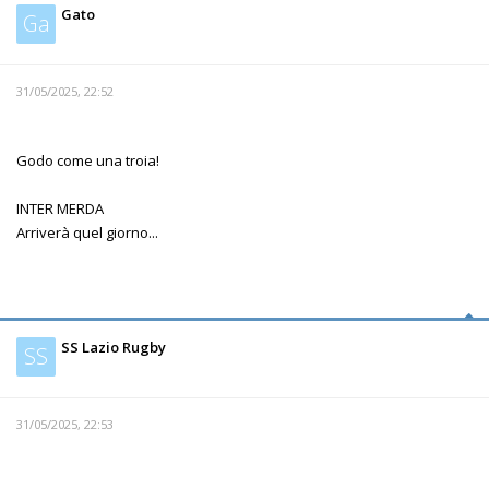
Gato
Ga
31/05/2025, 22:52
Godo come una troia!
INTER MERDA
Arriverà quel giorno...
SS Lazio Rugby
SS
31/05/2025, 22:53