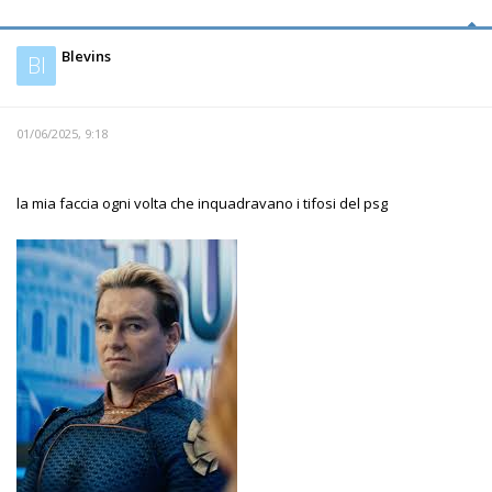
Blevins
Bl
01/06/2025, 9:18
la mia faccia ogni volta che inquadravano i tifosi del psg