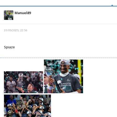
Manuel89
31/05/2025, 22:56
Spiaze