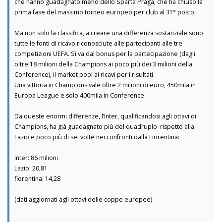
che hanno guadagnato meno dello Sparta Praga, che ha chiuso la
prima fase del massimo torneo europeo per club al 31° posto.
Ma non solo la classifica, a creare una differenza sostanziale sono
tutte le fonti di ricavo riconosciute alle partecipanti alle tre
competizioni UEFA. Si va dal bonus per la partecipazione (dagli
oltre 18 milioni della Champions ai poco più dei 3 milioni della
Conference), il market pool ai ricavi per i risultati.
Una vittoria in Champions vale oltre 2 milioni di euro, 450mila in
Europa League e solo 400mila in Conference.
Da queste enormi differenze, l’Inter, qualificandosi agli ottavi di
Champions, ha già guadagnato più del quadruplo rispetto alla
Lazio e poco più di sei volte nei confronti dalla Fiorentina:
inter: 86 milioni
Lazio: 20,81
fiorentina: 14,28
(dati aggiornati agli ottavi delle coppe europee)