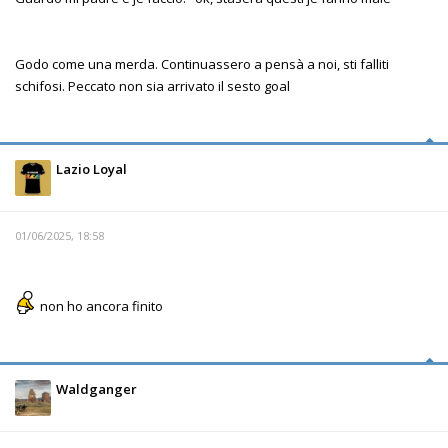
Godo come una merda. Continuassero a pensà a noi, sti falliti
schifosi. Peccato non sia arrivato il sesto goal
Lazio Loyal
01/06/2025, 18:58
non ho ancora finito
Waldganger