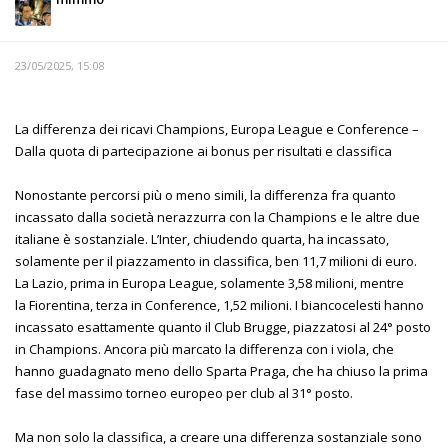
23/05/2025, 15:08
La differenza dei ricavi Champions, Europa League e Conference –
Dalla quota di partecipazione ai bonus per risultati e classifica
Nonostante percorsi più o meno simili, la differenza fra quanto
incassato dalla società nerazzurra con la Champions e le altre due
italiane è sostanziale. L’Inter, chiudendo quarta, ha incassato,
solamente per il piazzamento in classifica, ben 11,7 milioni di euro.
La Lazio, prima in Europa League, solamente 3,58 milioni, mentre
la Fiorentina, terza in Conference, 1,52 milioni. I biancocelesti hanno
incassato esattamente quanto il Club Brugge, piazzatosi al 24° posto
in Champions. Ancora più marcato la differenza con i viola, che
hanno guadagnato meno dello Sparta Praga, che ha chiuso la prima
fase del massimo torneo europeo per club al 31° posto.
Ma non solo la classifica, a creare una differenza sostanziale sono