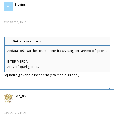
Blevins
Bl
22/05/2025, 19:13
Gato
ha scritto:
↑
Andata così. Dai che sicuramente fra 6/7 stagioni saremo più pronti.
INTER MERDA
Arriverà quel giorno...
Squadra giovane e inesperta (età media 38 anni)
Edo_88
23/05/2025, 11:28