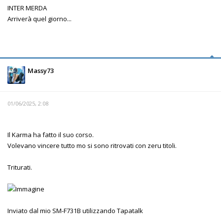
INTER MERDA
Arriverà quel giorno...
Massy73
01/06/2025, 2:08
Il Karma ha fatto il suo corso.
Volevano vincere tutto mo si sono ritrovati con zeru titoli.
Triturati.
Inviato dal mio SM-F731B utilizzando Tapatalk