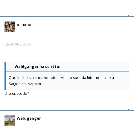
mimmo
02/06/2025, 22:29
Waldganger ha scritto:
Quello che sta succedendo a Milano sponda Inter neanche a
Saigon col Napalm.
che succede?
Waldganger