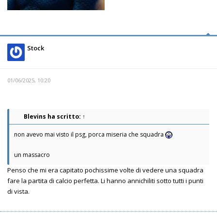
Stock
01/06/2025, 10:20
Blevins
ha scritto:
↑
non avevo mai visto il psg, porca miseria che squadra
un massacro
Penso che mi era capitato pochissime volte di vedere una squadra
fare la partita di calcio perfetta. Li hanno annichiliti sotto tutti i punti
di vista.