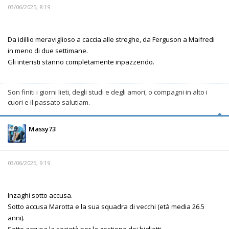
03/06/2025, 8:19
Da idillio meraviglioso a caccia alle streghe, da Ferguson a Maifredi
in meno di due settimane.
Gli interisti stanno completamente inpazzendo.
Son finiti i giorni lieti, degli studi e degli amori, o compagni in alto i
cuori e il passato salutiam.
Massy73
03/06/2025, 9:19
Inzaghi sotto accusa.
Sotto accusa Marotta e la sua squadra di vecchi (età media 26.5
anni).