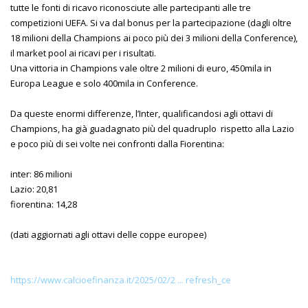
tutte le fonti di ricavo riconosciute alle partecipanti alle tre
competizioni UEFA. Si va dal bonus per la partecipazione (dagli oltre
18 milioni della Champions ai poco più dei 3 milioni della Conference),
il market pool ai ricavi per i risultati.
Una vittoria in Champions vale oltre 2 milioni di euro, 450mila in
Europa League e solo 400mila in Conference.
Da queste enormi differenze, l’Inter, qualificandosi agli ottavi di
Champions, ha già guadagnato più del quadruplo rispetto alla Lazio
e poco più di sei volte nei confronti dalla Fiorentina:
inter: 86 milioni
Lazio: 20,81
fiorentina: 14,28
(dati aggiornati agli ottavi delle coppe europee)
https://www.calcioefinanza.it/2025/02/2 ... refresh_ce