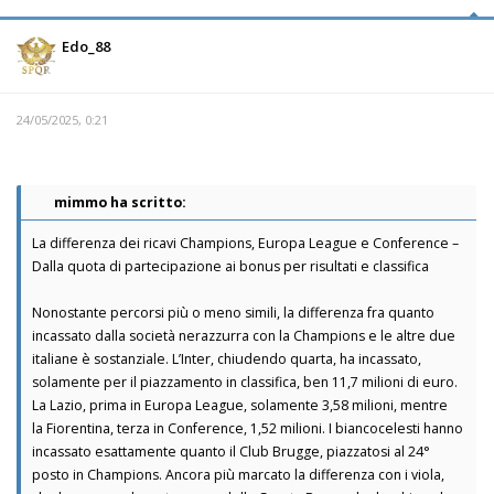
Edo_88
24/05/2025, 0:21
mimmo ha scritto:
La differenza dei ricavi Champions, Europa League e Conference –
Dalla quota di partecipazione ai bonus per risultati e classifica
Nonostante percorsi più o meno simili, la differenza fra quanto
incassato dalla società nerazzurra con la Champions e le altre due
italiane è sostanziale. L’Inter, chiudendo quarta, ha incassato,
solamente per il piazzamento in classifica, ben 11,7 milioni di euro.
La Lazio, prima in Europa League, solamente 3,58 milioni, mentre
la Fiorentina, terza in Conference, 1,52 milioni. I biancocelesti hanno
incassato esattamente quanto il Club Brugge, piazzatosi al 24°
posto in Champions. Ancora più marcato la differenza con i viola,