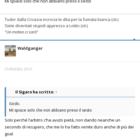
Mi spiace solo che non abbiano preso il sesto
Tudor dalla Croazia incrocia le dita per la fumata bianca (cit.)
Siete diventati stupidi appresso a Lotito (cit.)
"Un motivo ci sarà"
Waldganger
31/05/2025, 23:21
Il Sigaro
ha scritto:
↑
Godo.
Mi spiace solo che non abbiano preso il sesto
Solo perché l’arbitro c’ha avuto pietà, non dando neanche un
secondo di recupero, che me lo ha fatto venite duro anche di più dei
goal.