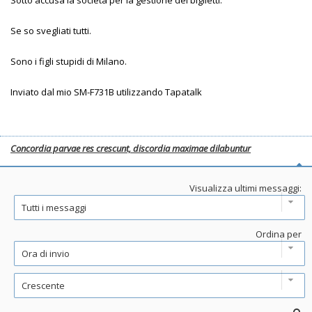
Sotto accusa la società per la gestione dei biglietti.
Se so svegliati tutti.
Sono i figli stupidi di Milano.
Inviato dal mio SM-F731B utilizzando Tapatalk
Concordia parvae res crescunt, discordia maximae dilabuntur
Visualizza ultimi messaggi:
Ordina per