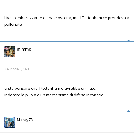
Livello imbarazzante e finale oscena, ma il Tottenham ce prendeva a
pallonate
mimmo
23/05/2025, 14:15
ci sta pensare che il tottenham ci avrebbe umiliato.
indorare la pillola è un meccanismo di difesa inconscio.
Massy73