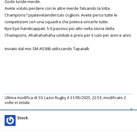
Godo luride merde.
Avete voluto perdere con le altre merde falsando la lotta
Champions? pijatevelainderculo coglioni. Avete perso tutte le
competizioni con una squadra che poteva vincerle tutte.
Bye bye handicappati. 5-0 passivo più alto nella storia della
Chamipions. Ahahahahaha umiliati e presi per il culo per anni e anni
Inviato dal mio SM-A536B utilizzando Tapatalk
Ultima modifica di
SS Lazio Rugby
il 31/05/2025, 22:53, modificato 2
volte in totale.
Stock