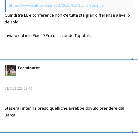
https://www.calcioefinanza.it/2025/02/2 ... refresh_ce
Quindi tra EL e conference non c'è tutta sta gran differenza a livello
de soldi
Inviato dal mio Pixel 9 Pro utilizzando Tapatalk
Terminator
31/05/2025, 22:40
Stasera l inter ha preso quelli che avrebbe dovuto prendere dal
Barca.