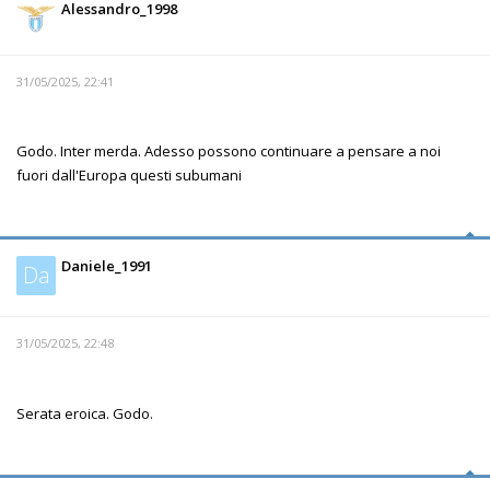
Alessandro_1998
31/05/2025, 22:41
Godo. Inter merda. Adesso possono continuare a pensare a noi
fuori dall'Europa questi subumani
Daniele_1991
Da
31/05/2025, 22:48
Serata eroica. Godo.