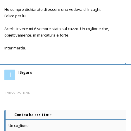
Ho sempre dichiarato di essere una vedova di Inzaghi.
Felice per lui.
Acerbi invece mi é sempre stato sul cazzo. Un coglione che,
obiettivamente, in marcatura é forte.
Inter merda.
Il Sigaro
Il
07/05/2025, 16:02
Contea
ha scritto:
↑
Un coglione