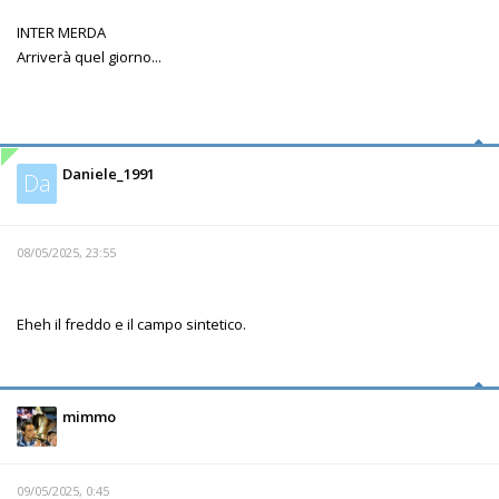
INTER MERDA
Arriverà quel giorno...
Daniele_1991
Da
08/05/2025, 23:55
Eheh il freddo e il campo sintetico.
mimmo
09/05/2025, 0:45