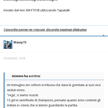
Inviato dal mio SM-F731B utilizzando Tapatalk
Concordia parvae res crescunt, discordia maximae dilabuntur
Massy73
07/05/2025, 19:38
mimmo ha scritto:
mi immagino ieri ceferin in tribuna che dava le gomitate ai suoi vice
seduti vicino.
"rega', ci siamo riusciti.
13 gol in semifinale di champions, pensate quanto sono contenti gli
indiani e i cinesi che si stanno guardando la partita.