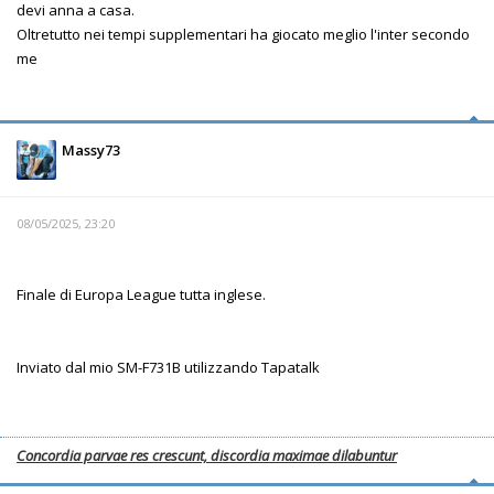
devi anna a casa.
Oltretutto nei tempi supplementari ha giocato meglio l'inter secondo
me
Massy73
08/05/2025, 23:20
Finale di Europa League tutta inglese.
Inviato dal mio SM-F731B utilizzando Tapatalk
Concordia parvae res crescunt, discordia maximae dilabuntur