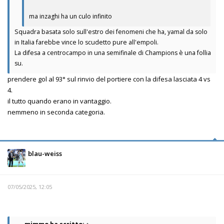
ma inzaghi ha un culo infinito
Squadra basata solo sull'estro dei fenomeni che ha, yamal da solo
in Italia farebbe vince lo scudetto pure all'empoli.
La difesa a centrocampo in una semifinale di Champions è una follia
su.
prendere gol al 93° sul rinvio del portiere con la difesa lasciata 4 vs
4.
il tutto quando erano in vantaggio.
nemmeno in seconda categoria.
blau-weiss
07/05/2025, 12:05