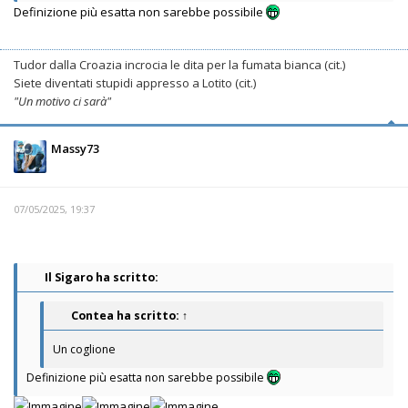
Definizione più esatta non sarebbe possibile
Tudor dalla Croazia incrocia le dita per la fumata bianca (cit.)
Siete diventati stupidi appresso a Lotito (cit.)
"Un motivo ci sarà"
Massy73
07/05/2025, 19:37
Il Sigaro ha scritto:
Contea
ha scritto:
↑
Un coglione
Definizione più esatta non sarebbe possibile