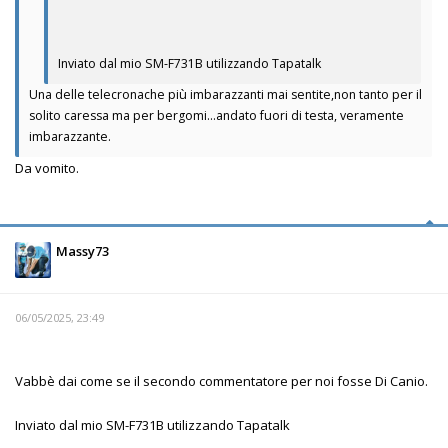
Inviato dal mio SM-F731B utilizzando Tapatalk
Una delle telecronache più imbarazzanti mai sentite,non tanto per il
solito caressa ma per bergomi...andato fuori di testa, veramente
imbarazzante.
Da vomito.
Massy73
06/05/2025, 23:49
Vabbè dai come se il secondo commentatore per noi fosse Di Canio.
Inviato dal mio SM-F731B utilizzando Tapatalk