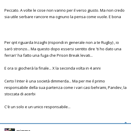
Peccato. A volte le cose non vanno per il verso giusto. Ma non credo
sia utile serbare rancore ma ognuno la pensa come vuole. E bona
Per qnt riguarda Inzaghi (rispondi in generale non a te Rugby) , io
sarò stronzo... Ma questo dopo essersi sentito dire 'ti ho dato una
ferrari' ha fatto una fuga che Prison Break levati...
E ora si giocherà la finale... X la seconda volta in 4 anni
Certo l Inter è una società dimmerda... Ma per me il primo
responsabile della sua partenza come i vari casi behrami, Pandev, la
stoccata di acerbi
C'è un solo e un unico responsabile...