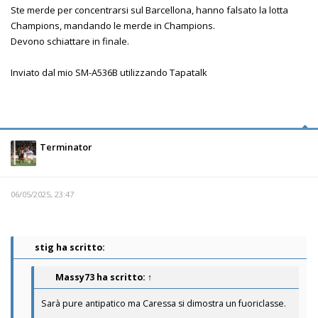
Ste merde per concentrarsi sul Barcellona, hanno falsato la lotta
Champions, mandando le merde in Champions.
Devono schiattare in finale.
Inviato dal mio SM-A536B utilizzando Tapatalk
Terminator
06/05/2025, 23:47
stig ha scritto:
Massy73
ha scritto:
↑
Sarà pure antipatico ma Caressa si dimostra un fuoriclasse.