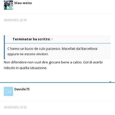
blau-weiss
06/05/2025, 23:50
Terminator
ha scritto:
↑
C hanno un bucio de culo pazzesco. Macellati dal Barcellona
eppure ne escono vincitori.
Non difendere non vuol dire giocare bene a calcio. Gol di acerbi
ridicolo in quella situazione.
Davide75
Da
06/05/2025, 23:52