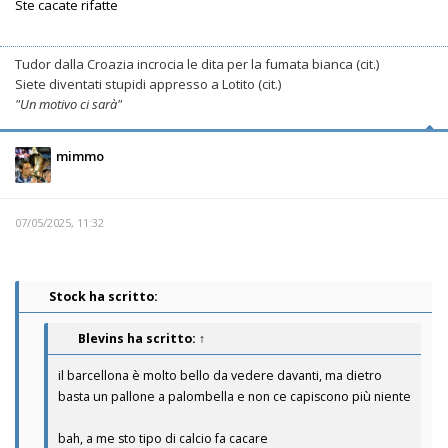
Ste cacate rifatte
Tudor dalla Croazia incrocia le dita per la fumata bianca (cit.)
Siete diventati stupidi appresso a Lotito (cit.)
"Un motivo ci sarà"
mimmo
07/05/2025, 11:32
Stock ha scritto:
Blevins
ha scritto:
↑
il barcellona è molto bello da vedere davanti, ma dietro
basta un pallone a palombella e non ce capiscono più niente
bah, a me sto tipo di calcio fa cacare