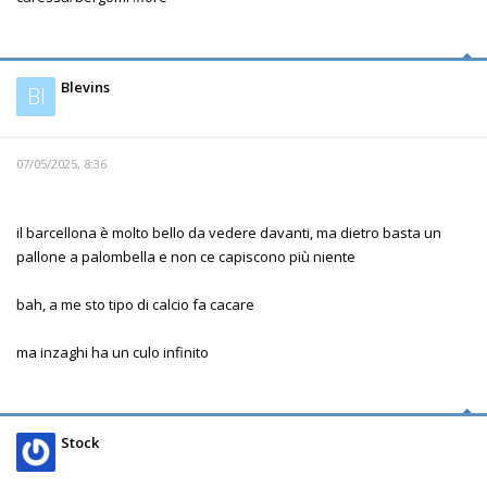
Blevins
Bl
07/05/2025, 8:36
il barcellona è molto bello da vedere davanti, ma dietro basta un
pallone a palombella e non ce capiscono più niente
bah, a me sto tipo di calcio fa cacare
ma inzaghi ha un culo infinito
Stock