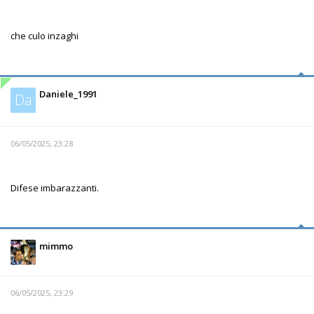
che culo inzaghi
Daniele_1991
Da
06/05/2025, 23:28
Difese imbarazzanti.
mimmo
06/05/2025, 23:29