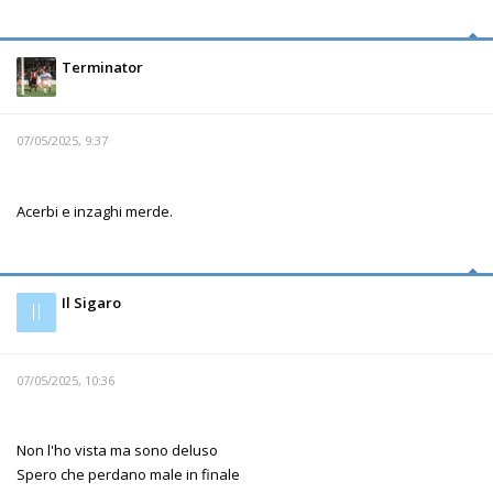
Terminator
07/05/2025, 9:37
Acerbi e inzaghi merde.
Il Sigaro
Il
07/05/2025, 10:36
Non l'ho vista ma sono deluso
Spero che perdano male in finale