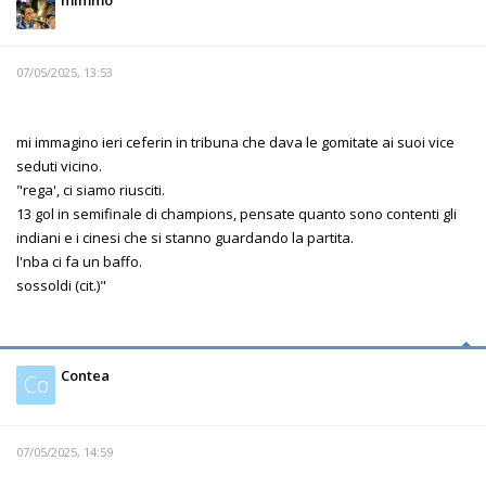
mimmo
07/05/2025, 13:53
mi immagino ieri ceferin in tribuna che dava le gomitate ai suoi vice
seduti vicino.
"rega', ci siamo riusciti.
13 gol in semifinale di champions, pensate quanto sono contenti gli
indiani e i cinesi che si stanno guardando la partita.
l'nba ci fa un baffo.
sossoldi (cit.)"
Contea
Co
07/05/2025, 14:59