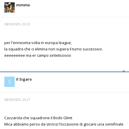
mimmo
08/05/2025, 23:23
per l'ennesima volta in europa league,
la squadra che ci elimina non supera il turno successivo.
eeeeeeeee ma er campo sinteticoooo
Il Sigaro
Il
08/05/2025, 23:27
Cazzarola che squadrone il Bodo Glimt
Mica abbiamo perso da stronzi l’occasione di giocare una semifinale