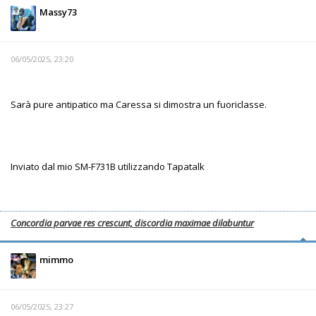
Massy73
06/05/2025, 23:20
Sarà pure antipatico ma Caressa si dimostra un fuoriclasse.
Inviato dal mio SM-F731B utilizzando Tapatalk
Concordia parvae res crescunt, discordia maximae dilabuntur
mimmo
06/05/2025, 23:27