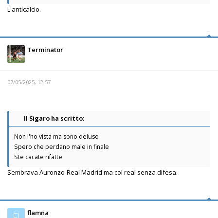
L'anticalcio.
Terminator
07/05/2025, 12:57
Il Sigaro ha scritto:
Non l'ho vista ma sono deluso
Spero che perdano male in finale
Ste cacate rifatte
Sembrava Auronzo-Real Madrid ma col real senza difesa.
flamna
Fl