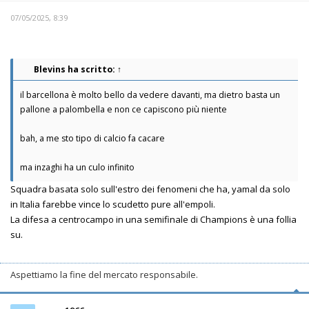
07/05/2025, 8:39
Blevins
ha scritto:
↑
il barcellona è molto bello da vedere davanti, ma dietro basta un
pallone a palombella e non ce capiscono più niente
bah, a me sto tipo di calcio fa cacare
ma inzaghi ha un culo infinito
Squadra basata solo sull'estro dei fenomeni che ha, yamal da solo
in Italia farebbe vince lo scudetto pure all'empoli.
La difesa a centrocampo in una semifinale di Champions è una follia
su.
Aspettiamo la fine del mercato responsabile.