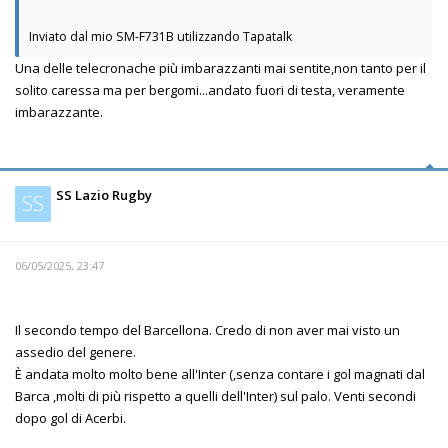
Inviato dal mio SM-F731B utilizzando Tapatalk
Una delle telecronache più imbarazzanti mai sentite,non tanto per il
solito caressa ma per bergomi...andato fuori di testa, veramente
imbarazzante.
SS Lazio Rugby
SS
06/05/2025, 23:47
Il secondo tempo del Barcellona. Credo di non aver mai visto un
assedio del genere.
È andata molto molto bene all'Inter (,senza contare i gol magnati dal
Barca ,molti di più rispetto a quelli dell'Inter) sul palo. Venti secondi
dopo gol di Acerbi.