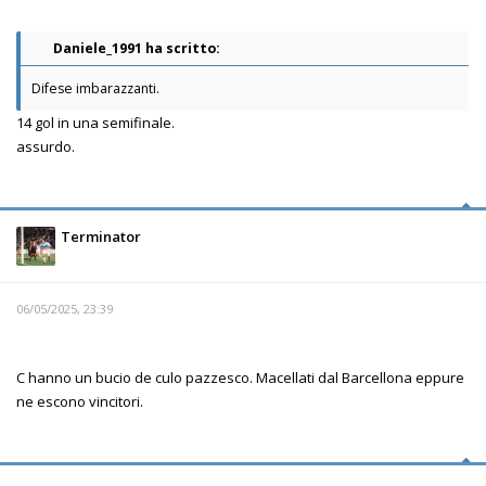
Daniele_1991 ha scritto:
Difese imbarazzanti.
14 gol in una semifinale.
assurdo.
Terminator
06/05/2025, 23:39
C hanno un bucio de culo pazzesco. Macellati dal Barcellona eppure
ne escono vincitori.