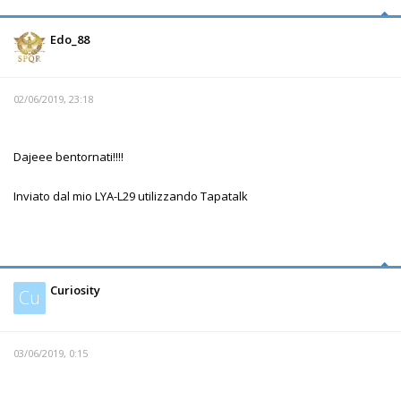
Edo_88
02/06/2019, 23:18
Dajeee bentornati!!!!
Inviato dal mio LYA-L29 utilizzando Tapatalk
Curiosity
Cu
03/06/2019, 0:15