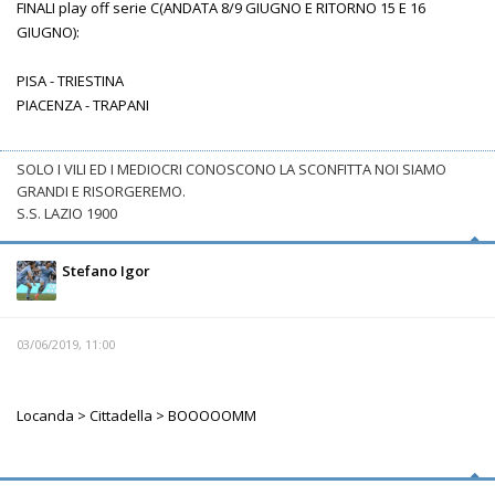
FINALI play off serie C(ANDATA 8/9 GIUGNO E RITORNO 15 E 16
GIUGNO):
PISA - TRIESTINA
PIACENZA - TRAPANI
SOLO I VILI ED I MEDIOCRI CONOSCONO LA SCONFITTA NOI SIAMO
GRANDI E RISORGEREMO.
S.S. LAZIO 1900
Stefano Igor
03/06/2019, 11:00
Locanda > Cittadella > BOOOOOMM