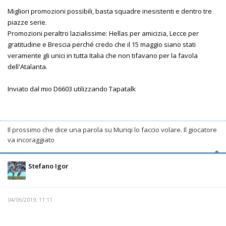
Migliori promozioni possibili, basta squadre inesistenti e dentro tre
piazze serie.
Promozioni peraltro lazialissime: Hellas per amicizia, Lecce per
gratitudine e Brescia perché credo che il 15 maggio siano stati
veramente gli unici in tutta Italia che non tifavano per la favola
dell'Atalanta.
Inviato dal mio D6603 utilizzando Tapatalk
Il prossimo che dice una parola su Muriqi lo faccio volare. Il giocatore
va incoraggiato
Stefano Igor
04/06/2019, 11:11