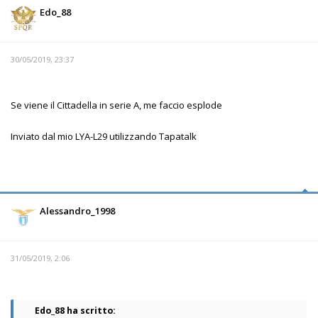
Edo_88
30/05/2019, 23:37
Se viene il Cittadella in serie A, me faccio esplode
Inviato dal mio LYA-L29 utilizzando Tapatalk
Alessandro_1998
31/05/2019, 2:06
Edo_88 ha scritto: