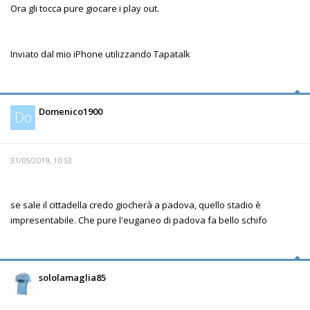
Ora gli tocca pure giocare i play out.
Inviato dal mio iPhone utilizzando Tapatalk
Domenico1900
Do
31/05/2019, 10:53
se sale il cittadella credo giocherà a padova, quello stadio è
impresentabile. Che pure l'euganeo di padova fa bello schifo
sololamaglia85