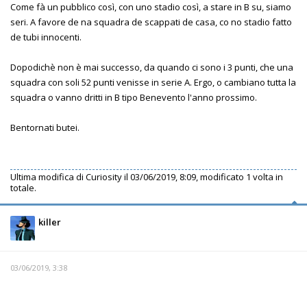
Come fà un pubblico così, con uno stadio così, a stare in B su, siamo
seri. A favore de na squadra de scappati de casa, co no stadio fatto
de tubi innocenti.
Dopodichè non è mai successo, da quando ci sono i 3 punti, che una
squadra con soli 52 punti venisse in serie A. Ergo, o cambiano tutta la
squadra o vanno dritti in B tipo Benevento l'anno prossimo.
Bentornati butei.
Ultima modifica di
Curiosity
il 03/06/2019, 8:09, modificato 1 volta in
totale.
killer
03/06/2019, 3:38