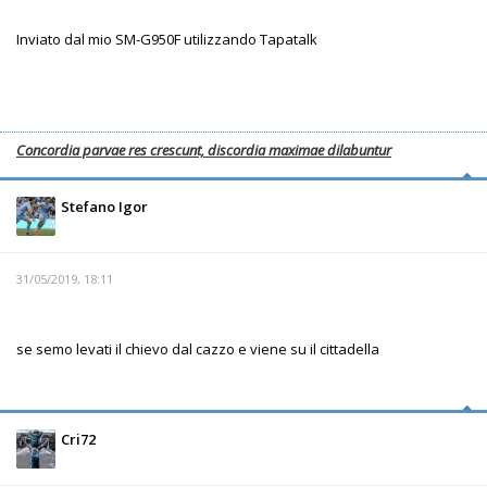
Inviato dal mio SM-G950F utilizzando Tapatalk
Concordia parvae res crescunt, discordia maximae dilabuntur
Stefano Igor
31/05/2019, 18:11
se semo levati il chievo dal cazzo e viene su il cittadella
Cri72