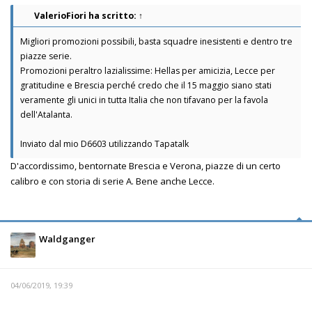
ValerioFiori
ha scritto:
↑
Migliori promozioni possibili, basta squadre inesistenti e dentro tre
piazze serie.
Promozioni peraltro lazialissime: Hellas per amicizia, Lecce per
gratitudine e Brescia perché credo che il 15 maggio siano stati
veramente gli unici in tutta Italia che non tifavano per la favola
dell'Atalanta.
Inviato dal mio D6603 utilizzando Tapatalk
D'accordissimo, bentornate Brescia e Verona, piazze di un certo
calibro e con storia di serie A. Bene anche Lecce.
Waldganger
04/06/2019, 19:39