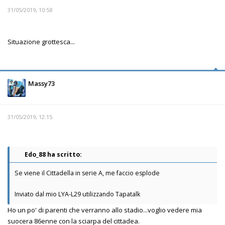
31/05/2019, 10:58
Situazione grottesca...
Massy73
31/05/2019, 12:15
Edo_88 ha scritto:
Se viene il Cittadella in serie A, me faccio esplode
Inviato dal mio LYA-L29 utilizzando Tapatalk
Ho un po' di parenti che verranno allo stadio...voglio vedere mia
suocera 86enne con la sciarpa del cittadea.