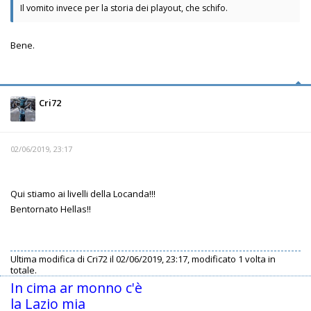
Il vomito invece per la storia dei playout, che schifo.
Bene.
Cri72
02/06/2019, 23:17
Qui stiamo ai livelli della Locanda!!!
Bentornato Hellas!!
Ultima modifica di
Cri72
il 02/06/2019, 23:17, modificato 1 volta in
totale.
In cima ar monno c'è
la Lazio mia