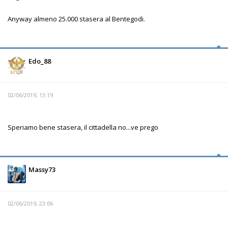
Anyway almeno 25.000 stasera al Bentegodi.
Edo_88
02/06/2019, 13:19
Speriamo bene stasera, il cittadella no...ve prego
Massy73
02/06/2019, 23:06