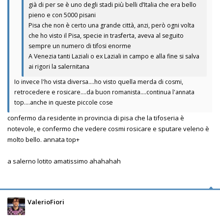
già di per se è uno degli stadi più belli d’Italia che era bello
pieno e con 5000 pisani
Pisa che non è certo una grande città, anzi, però ogni volta
che ho visto il Pisa, specie in trasferta, aveva al seguito
sempre un numero di tifosi enorme
A Venezia tanti Laziali o ex Laziali in campo e alla fine si salva
ai rigori la salernitana
Io invece l'ho vista diversa....ho visto quella merda di cosmi,
retrocedere e rosicare....da buon romanista....continua l'annata
top....anche in queste piccole cose
confermo da residente in provincia di pisa che la tifoseria è
notevole, e confermo che vedere cosmi rosicare e sputare veleno è
molto bello. annata top+
a salerno lotito amatissimo ahahahah
ValerioFiori