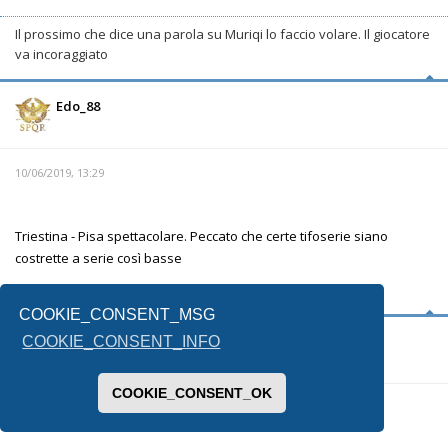
Il prossimo che dice una parola su Muriqi lo faccio volare. Il giocatore
va incoraggiato
Edo_88
10/06/2019, 13:29
Triestina - Pisa spettacolare. Peccato che certe tifoserie siano
costrette a serie così basse
COOKIE_CONSENT_MSG
Cri72
COOKIE_CONSENT_INFO
COOKIE_CONSENT_OK
10/06/2019, 13:41