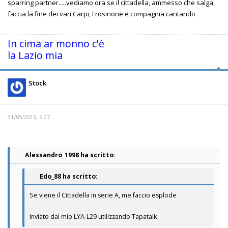
sparring partner.....vediamo ora se il cittadella, ammesso che salga,
faccia la fine dei vari Carpi, Frosinone e compagnia cantando
In cima ar monno c'è
la Lazio mia
Stock
31/05/2019, 9:27
Alessandro_1998 ha scritto:
Edo_88 ha scritto:
Se viene il Cittadella in serie A, me faccio esplode
Inviato dal mio LYA-L29 utilizzando Tapatalk