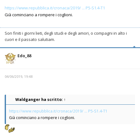
https://www.repubblica.it/cronaca/2019/ ... P5-S1.4-T1
Già cominciano a rompere i coglioni.
Son finiti i giorni lieti, degli studi e degli amori, o compagni in alto i
cuori e il passato salutiam.
Edo_88
04/06/2019, 19:48
Waldganger
ha scritto:
↑
https://www.repubblica.it/cronaca/2019/ ... P5-S1.4-T1
Già cominciano a rompere i coglioni.