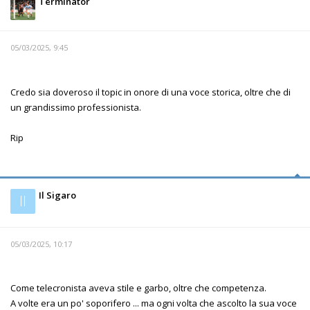
Terminator
05/03/2025, 9:45
Credo sia doveroso il topic in onore di una voce storica, oltre che di
un grandissimo professionista.
Rip
Il Sigaro
Il
05/03/2025, 10:17
Come telecronista aveva stile e garbo, oltre che competenza.
A volte era un po' soporifero ... ma ogni volta che ascolto la sua voce