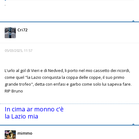
.
Cri72
05/03/2025, 11:57
L'urlo al gol di Vieri e di Nedved, li porto nel mio cassetto dei ricordi,
come quel "la Lazio conquista la coppa delle coppe, il suo primo
grande trofeo", detta con enfasi e garbo come solo lui sapeva fare.
RIP Bruno
In cima ar monno c'è
la Lazio mia
mimmo