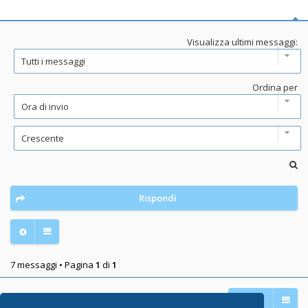
Visualizza ultimi messaggi:
Ordina per
Rispondi
7 messaggi • Pagina
1
di
1
Vai a