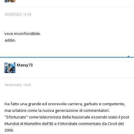
05/03/2025, 13:34
voce inconfondibile.
addio.
Massy73
05/03/2025, 18:23
Ha fatto una grande ed onorevole carriera, garbato e competente,
mai urlatore come la nuova generazione di commentatori.
"Sfortunato" come telecronista della Nazionale essendo stato il post
Mundial di Martellini dell'82 e il Mondiale commentato da Civoli del
2006.