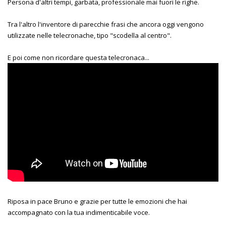
Persona d'altri tempi, garbata, professionale mai fuori le righe.
Tra l'altro l'inventore di parecchie frasi che ancora oggi vengono
utilizzate nelle telecronache, tipo "scodella al centro".
E poi come non ricordare questa telecronaca...
Riposa in pace Bruno e grazie per tutte le emozioni che hai
accompagnato con la tua indimenticabile voce.